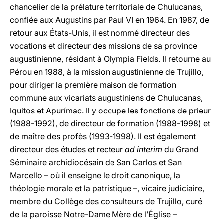
chancelier de la prélature territoriale de Chulucanas,
confiée aux Augustins par Paul VI en 1964. En 1987, de
retour aux États-Unis, il est nommé directeur des
vocations et directeur des missions de sa province
augustinienne, résidant à Olympia Fields. Il retourne au
Pérou en 1988, à la mission augustinienne de Trujillo,
pour diriger la première maison de formation
commune aux vicariats augustiniens de Chulucanas,
Iquitos et Apurímac. Il y occupe les fonctions de prieur
(1988-1992), de directeur de formation (1988-1998) et
de maître des profès (1993-1998). Il est également
directeur des études et recteur
ad interim
du Grand
Séminaire archidiocésain de San Carlos et San
Marcello – où il enseigne le droit canonique, la
théologie morale et la patristique –, vicaire judiciaire,
membre du Collège des consulteurs de Trujillo, curé
de la paroisse Notre-Dame Mère de l’Église –