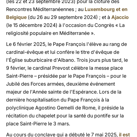
(les 22 et 23 septembre 2023) pour la clôture des
Rencontres Méditerranéennes ; au
Luxembourg et en
Belgique
(du 26 au 29 septembre 2024) ; et à
Ajaccio
(le 15 décembre 2024) à l'occasion du Congrès « La
religiosité populaire en Méditerranée ».
Le 6 février 2025, le Pape François l'élève au rang de
cardinal-évêque et lui confère le titre d'évêque de
l'Église suburbicaire d'Albano. Trois jours plus tard, le
9 février, le cardinal Prevost célèbre la messe place
Saint-Pierre – présidée par le Pape François – pour le
Jubilé des Forces armées, deuxième événement
majeur de l'Année sainte de l'Espérance. Lors de la
dernière hospitalisation du Pape François à la
polyclinique Agostino Gemelli de Rome, il préside la
récitation du chapelet pour la santé du pontife sur la
place Saint-Pierre le 3 mars.
Au cours du conclave qui a débuté le 7 mai 2025,
il est