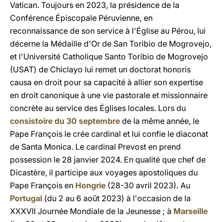
Vatican. Toujours en 2023, la présidence de la
Conférence Épiscopale Péruvienne, en
reconnaissance de son service à l'Église au Pérou, lui
décerne la Médaille d'Or de San Toribio de Mogrovejo,
et l'Université Catholique Santo Toribio de Mogrovejo
(USAT) de Chiclayo lui remet un doctorat honoris
causa en droit pour sa capacité à allier son expertise
en droit canonique à une vie pastorale et missionnaire
concrète au service des Églises locales. Lors du
consistoire du 30 septembre
de la même année, le
Pape François le crée cardinal et lui confie le diaconat
de Santa Monica. Le cardinal Prevost en prend
possession le 28 janvier 2024. En qualité que chef de
Dicastère, il participe aux voyages apostoliques du
Pape François en
Hongrie
(28-30 avril 2023). Au
Portugal
(du 2 au 6 août 2023) à l'occasion de la
XXXVII Journée Mondiale de la Jeunesse ; à
Marseille