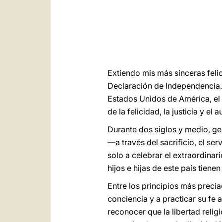
Extiendo mis más sinceras feli
Declaración de Independencia.
Estados Unidos de América, el 4
de la felicidad, la justicia y e
Durante dos siglos y medio, ge
—a través del sacrificio, el ser
solo a celebrar el extraordinar
hijos e hijas de este país tien
Entre los principios más precia
conciencia y a practicar su fe 
reconocer que la libertad reli