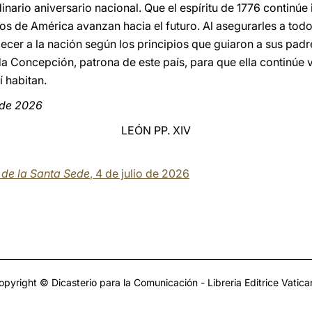
dinario aniversario nacional. Que el espíritu de 1776 continú
s de América avanzan hacia el futuro. Al asegurarles a tod
ecer a la nación según los principios que guiaron a sus pa
ada Concepción, patrona de este país, para que ella continúe
í habitan.
 de 2026
LEÓN PP. XIV
a de la Santa Sede
, 4 de julio de 2026
opyright © Dicasterio para la Comunicación - Libreria Editrice Vatica