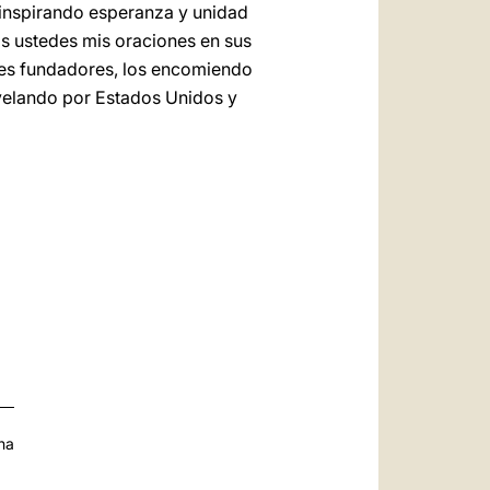
e inspirando esperanza y unidad
os ustedes mis oraciones en sus
dres fundadores, los encomiendo
 velando por Estados Unidos y
na