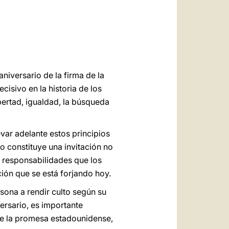
العربيّة
中文
LATINE
aniversario de la firma de la
sivo en la historia de los
bertad, igualdad, la búsqueda
var adelante estos principios
io constituye una invitación no
as responsabilidades que los
ción que se está forjando hoy.
rsona a rendir culto según su
ersario, es importante
de la promesa estadounidense,