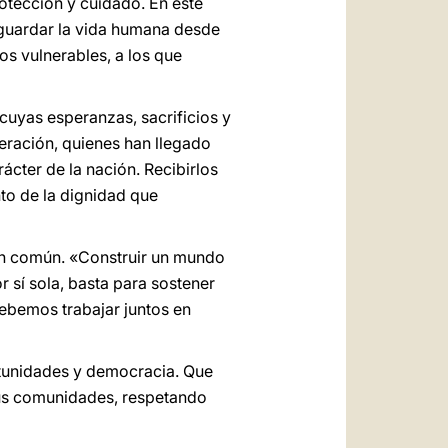
otección y cuidado. En este
aguardar la vida humana desde
los vulnerables, a los que
cuyas esperanzas, sacrificios y
neración, quienes han llegado
ácter de la nación. Recibirlos
to de la dignidad que
bien común. «Construir un mundo
 sí sola, basta para sostener
debemos trabajar juntos en
rtunidades y democracia. Que
 sus comunidades, respetando