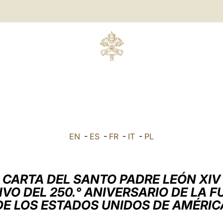
EN
-
ES
-
FR
-
IT
-
PL
CARTA DEL SANTO PADRE LEÓN XIV
VO DEL 250.° ANIVERSARIO DE LA 
DE LOS ESTADOS UNIDOS DE AMÉRIC