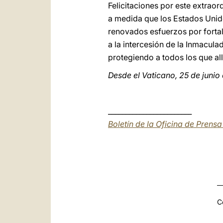
Felicitaciones por este extraor
a medida que los Estados Unido
renovados esfuerzos por fortal
a la intercesión de la Inmacul
protegiendo a todos los que all
Desde el Vaticano, 25 de junio
________________________
Boletín de la Oficina de Prens
C