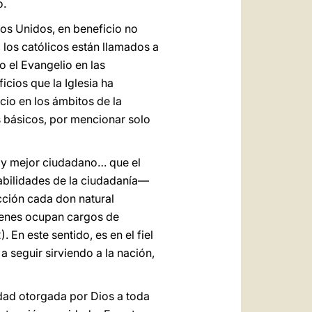
o.
dos Unidos, en beneficio no
, los católicos están llamados a
o el Evangelio en las
icios que la Iglesia ha
icio en los ámbitos de la
es básicos, por mencionar solo
hay mejor ciudadano… que el
sabilidades de la ciudadanía—
ección cada don natural
uienes ocupan cargos de
). En este sentido, es en el fiel
 seguir sirviendo a la nación,
idad otorgada por Dios a toda