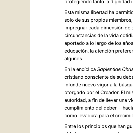
protegiendo tanto la dignidad 
Esta misma libertad ha permitid
solo de sus propios miembros, s
impregnar cada dimensión de su
circunstancias de la vida cotid
aportado a lo largo de los años
educación, la atención preferen
algunos.
En la encíclica
Sapientiae Chri
cristiano consciente de su deb
infunde nuevo vigor a la búsque
otorgado por el Creador. El mi
autoridad, a fin de llevar una 
cumplimiento del deber —hacia 
como levadura para el crecimie
Entre los principios que han gu