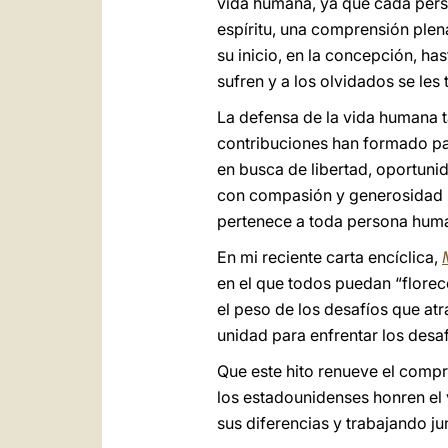
vida humana, ya que cada perso
espíritu, una comprensión plen
su inicio, en la concepción, has
sufren y a los olvidados se les
La defensa de la vida humana t
contribuciones han formado par
en busca de libertad, oportunid
con compasión y generosidad n
pertenece a toda persona hum
En mi reciente carta encíclica,
en el que todos puedan “florec
el peso de los desafíos que at
unidad para enfrentar los desa
Que este hito renueve el compr
los estadounidenses honren el 
sus diferencias y trabajando j