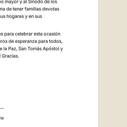
po mayor y al Sínodo de los
ma de tener familias devotas
sus hogares y en sus
s para celebrar esta ocasión
eros de esperanza para todos,
de la Paz, San Tomás Apóstol y
 Gracias.
na