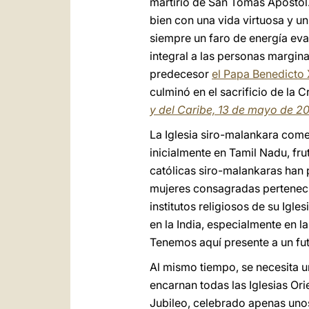
martirio de San Tomás Apóstol. 
bien con una vida virtuosa y un 
siempre un faro de energía eva
integral a las personas margin
predecesor
el Papa Benedicto 
culminó en el sacrificio de la C
y del Caribe, 13 de mayo de 2
La Iglesia siro-malankara come
inicialmente en Tamil Nadu, f
católicas siro-malankaras han
mujeres consagradas pertenecie
institutos religiosos de su Igl
en la India, especialmente en 
Tenemos aquí presente a un fu
Al mismo tiempo, se necesita 
encarnan todas las Iglesias Or
Jubileo, celebrado apenas uno