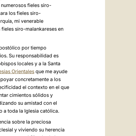
 numerosos fieles siro-
ra los fieles siro-
rquía, mi venerable
 fieles siro-malankareses en
Apostólico por tiempo
ios. Su responsabilidad es
obispos locales y a la Santa
esias Orientales
que me ayude
 apoyar concretamente a los
ecificidad el contexto en el que
ntar cimientos sólidos y
dizando su amistad con el
a toda la Iglesia católica.
ncia sobre la preciosa
clesial y viviendo su herencia