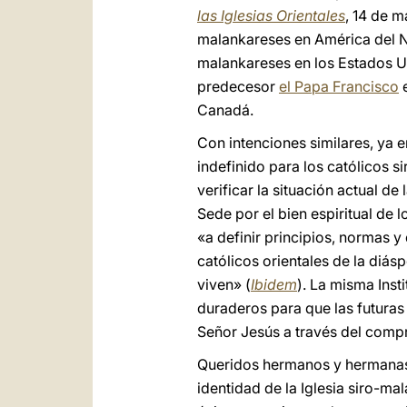
las Iglesias Orientales
, 14 de m
malankareses en América del 
malankareses en los Estados Un
predecesor
el Papa Francisco
e
Canadá.
Con intenciones similares, ya 
indefinido para los católicos 
verificar la situación actual de
Sede por el bien espiritual de l
«a definir principios, normas y
católicos orientales de la diás
viven» (
Ibidem
). La misma Inst
duraderos para que las futuras
Señor Jesús a través del compro
Queridos hermanos y hermanas,
identidad de la Iglesia siro-mal