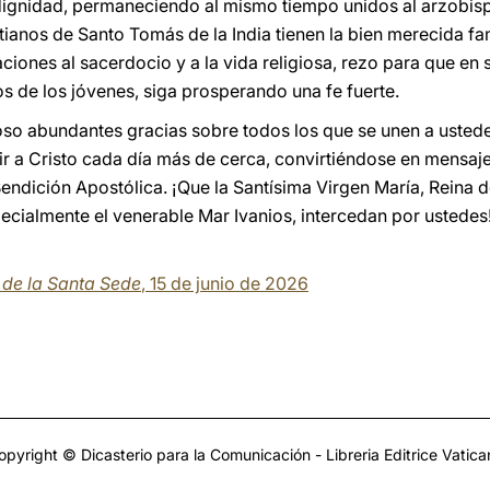
 dignidad, permaneciendo al mismo tiempo unidos al arzobis
tianos de Santo Tomás de la India tienen la bien merecida fa
iones al sacerdocio y a la vida religiosa, rezo para que en 
s de los jóvenes, siga prosperando una fe fuerte.
so abundantes gracias sobre todos los que se unen a ustede
r a Cristo cada día más de cerca, convirtiéndose en mensaj
endición Apostólica. ¡Que la Santísima Virgen María, Reina 
ecialmente el venerable Mar Ivanios, intercedan por ustedes!
a de la Santa Sede
, 15 de junio de 2026
opyright © Dicasterio para la Comunicación - Libreria Editrice Vatica