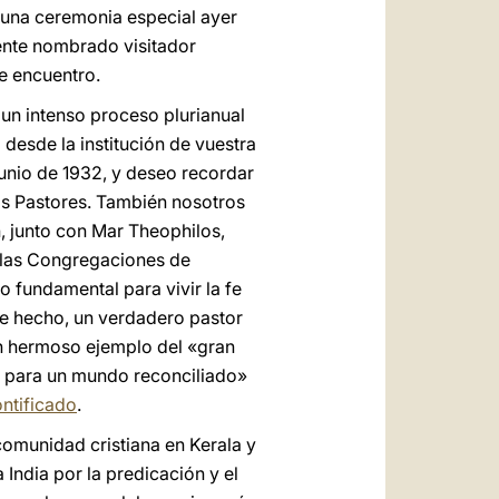
 una ceremonia especial ayer
ente nombrado visitador
e encuentro.
 un intenso proceso plurianual
desde la institución de vuestra
junio de 1932, y deseo recordar
los Pastores. También nosotros
, junto con Mar Theophilos,
de las Congregaciones de
 fundamental para vivir la fe
de hecho, un verdadero pastor
 un hermoso ejemplo del «gran
to para un mundo reconciliado»
ontificado
.
comunidad cristiana en Kerala y
India por la predicación y el