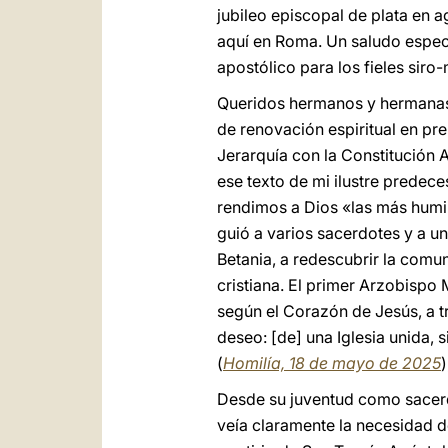
jubileo episcopal de plata en 
aquí en Roma. Un saludo espec
apostólico para los fieles sir
Queridos hermanos y hermanas,
de renovación espiritual en pr
Jerarquía con la Constitución 
ese texto de mi ilustre predec
rendimos a Dios «las más humil
guió a varios sacerdotes y a un
Betania, a redescubrir la comu
cristiana. El primer Arzobispo
según el Corazón de Jesús, a t
deseo: [de] una Iglesia unida,
(
Homilía, 18 de mayo de 2025
Desde su juventud como sacerdo
veía claramente la necesidad d