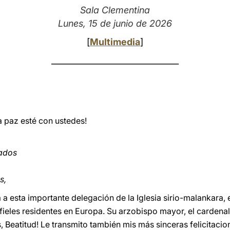
Sala Clementina
Lunes, 15 de junio de 2026
[
Multimedia
]
_______________________________
La paz esté con ustedes!
ados
s,
a esta importante delegación de la Iglesia sirio-malankara, 
 fieles residentes en Europa. Su arzobispo mayor, el cardena
, Beatitud! Le transmito también mis más sinceras felicitaci