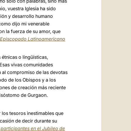
 no solo con palabras, sino más
io, vuestra Iglesia ha sido
ación y desarrollo humano
 como dijo mi venerable
con la fuerza de su amor, que
l Episcopado Latinoamericano
tnicas o lingüísticas,
. Esas vivas comunidades
n al compromiso de las devotas
odo de los Obispos y a los
ciones de creación más reciente
Crisóstomo de Gurgaon.
los tesoros inestimables que
ocasión de decir durante su
 participantes en el Jubileo de