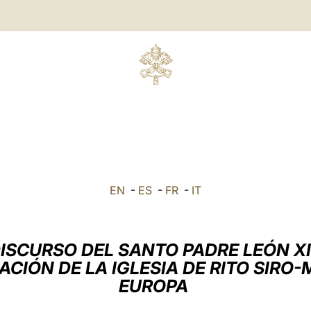
EN
-
ES
-
FR
-
IT
ISCURSO DEL SANTO PADRE LEÓN X
ACIÓN DE LA IGLESIA DE RITO SIR
EUROPA