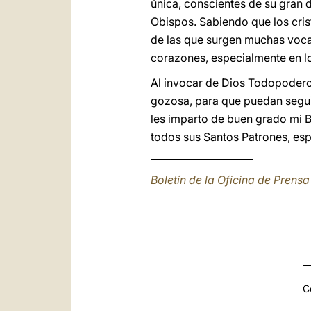
única, conscientes de su gran
Obispos. Sabiendo que los cris
de las que surgen muchas vocac
corazones, especialmente en lo
Al invocar de Dios Todopodero
gozosa, para que puedan segui
les imparto de buen grado mi B
todos sus Santos Patrones, esp
_____________________
Boletín de la Oficina de Prens
C