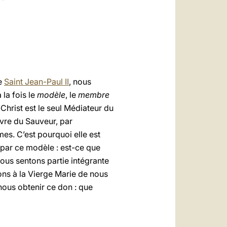
re
Saint Jean-Paul II
, nous
 la fois le
modèle
, le
membre
hrist est le seul Médiateur du
uvre du Sauveur, par
âmes. C’est pourquoi elle est
r par ce modèle : est-ce que
ous sentons partie intégrante
ns à la Vierge Marie de nous
 nous obtenir ce don : que