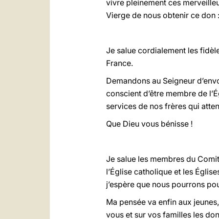
vivre pleinement ces merveilleu
Vierge de nous obtenir ce don :
Je salue cordialement les fidèle
France.
Demandons au Seigneur d’envoye
conscient d’être membre de l’É
services de nos frères qui atte
Que Dieu vous bénisse !
Je salue les membres du Comité
l’Église catholique et les Égli
j’espère que nous pourrons pour
Ma pensée va enfin aux jeunes,
vous et sur vos familles les do