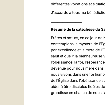
différentes vocations et situat
J’accorde à tous ma bénédictio
___________________
Résumé de la catéchèse du Sa
Frères et sœurs, en ce jour de
contemplons le mystère de l’Égl
par excellence et la
mère
de l’É
salut et que « la bienheureuse 
l’obéissance, la foi, l’espéranc
devenue pour nous mère dans l’
nous vivons dans une foi humble
de l’Église dans l’obéissance 
aider à être disciples fidèles 
grandisse en chacun de nous l’