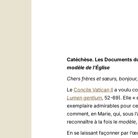
Catéchèse. Les Documents 
modèle de l'Église
Chers frères et sœurs, bonjour,
Le
Concile Vatican II
a voulu con
Lumen gentium
, 52-69). Elle 
exemplaire admirables pour cell
comment, en Marie, qui, sous l’a
reconnaître à la fois le
modèle
,
En se laissant façonner par l’œ