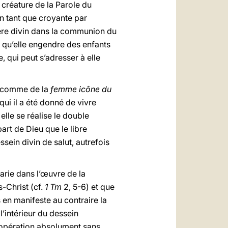
, créature de la Parole du
En tant que croyante par
stère divin dans la communion du
 qu’elle engendre des enfants
e, qui peut s’adresser à elle
le comme de la
femme icône du
 qui il a été donné de vivre
elle se réalise le double
art de Dieu que le libre
ssein divin de salut, autrefois
Marie dans l’œuvre de la
s-Christ (cf.
1 Tm
2, 5-6) et que
 en manifeste au contraire la
l’intérieur du dessein
oopération absolument sans