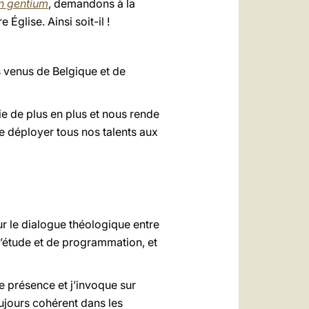
 gentium
, demandons à la
glise. Ainsi soit-il !
ns venus de Belgique et de
e de plus en plus et nous rende
e déployer tous nos talents aux
r le dialogue théologique entre
d’étude et de programmation, et
e présence et j’invoque sur
oujours cohérent dans les