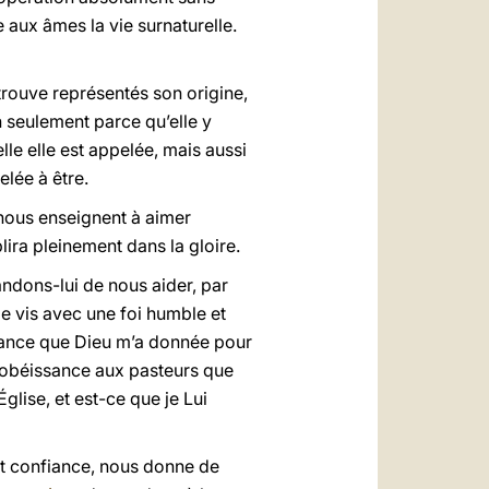
 aux âmes la vie surnaturelle.
 trouve représentés son origine,
 seulement parce qu’elle y
elle elle est appelée, mais aussi
elée à être.
ous enseignent à aimer
lira pleinement dans la gloire.
ndons-lui de nous aider, par
e vis avec une foi humble et
liance que Dieu m’a donnée pour
l’obéissance aux pasteurs que
lise, et est-ce que je Lui
et confiance, nous donne de