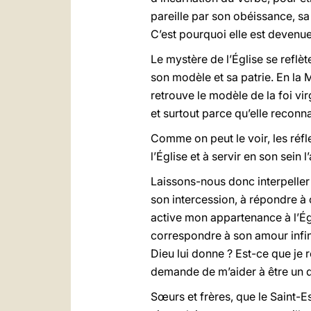
pareille par son obéissance, sa
C’est pourquoi elle est devenue
Le mystère de l’Église se reflè
son modèle et sa patrie. En la
retrouve le modèle de la foi virg
et surtout parce qu’elle reconna
Comme on peut le voir, les réf
l’Église et à servir en son sei
Laissons-nous donc interpeller
son intercession, à répondre à 
active mon appartenance à l’Ég
correspondre à son amour infini
Dieu lui donne ? Est-ce que je
demande de m’aider à être un di
Sœurs et frères, que le Saint-