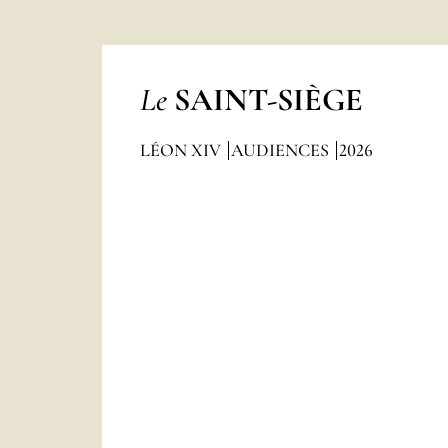
Le
SAINT-SIÈGE
LÉON XIV
AUDIENCES
2026