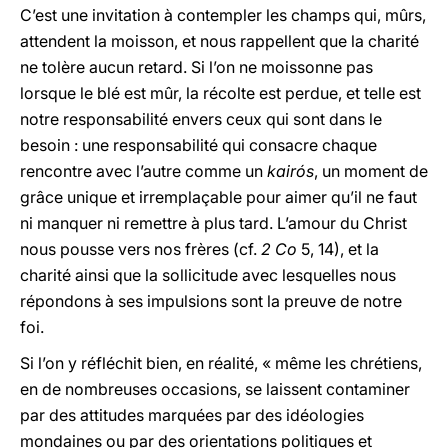
C’est une invitation à contempler les champs qui, mûrs,
attendent la moisson, et nous rappellent que la charité
ne tolère aucun retard. Si l’on ne moissonne pas
lorsque le blé est mûr, la récolte est perdue, et telle est
notre responsabilité envers ceux qui sont dans le
besoin : une responsabilité qui consacre chaque
rencontre avec l’autre comme un
kairós
, un moment de
grâce unique et irremplaçable pour aimer qu’il ne faut
ni manquer ni remettre à plus tard. L’amour du Christ
nous pousse vers nos frères (cf.
2 Co
5, 14), et la
charité ainsi que la sollicitude avec lesquelles nous
répondons à ses impulsions sont la preuve de notre
foi.
Si l’on y réfléchit bien, en réalité, « même les chrétiens,
en de nombreuses occasions, se laissent contaminer
par des attitudes marquées par des idéologies
mondaines ou par des orientations politiques et