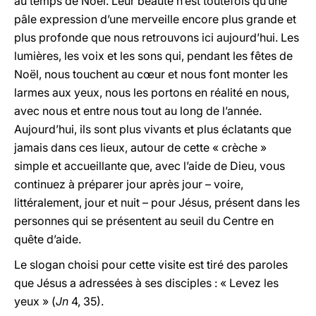
au temps de Noël. Leur beauté n’est toutefois qu’une
pâle expression d’une merveille encore plus grande et
plus profonde que nous retrouvons ici aujourd’hui. Les
lumières, les voix et les sons qui, pendant les fêtes de
Noël, nous touchent au cœur et nous font monter les
larmes aux yeux, nous les portons en réalité en nous,
avec nous et entre nous tout au long de l’année.
Aujourd’hui, ils sont plus vivants et plus éclatants que
jamais dans ces lieux, autour de cette « crèche »
simple et accueillante que, avec l’aide de Dieu, vous
continuez à préparer jour après jour – voire,
littéralement, jour et nuit – pour Jésus, présent dans les
personnes qui se présentent au seuil du Centre en
quête d’aide.
Le slogan choisi pour cette visite est tiré des paroles
que Jésus a adressées à ses disciples : « Levez les
yeux » (
Jn
4, 35).