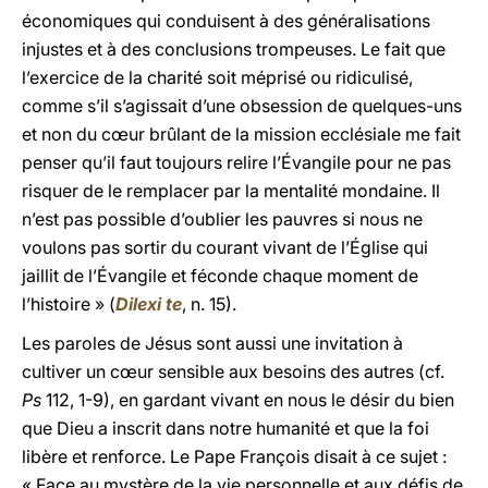
économiques qui conduisent à des généralisations
injustes et à des conclusions trompeuses. Le fait que
l’exercice de la charité soit méprisé ou ridiculisé,
comme s’il s’agissait d’une obsession de quelques-uns
et non du cœur brûlant de la mission ecclésiale me fait
penser qu’il faut toujours relire l’Évangile pour ne pas
risquer de le remplacer par la mentalité mondaine. Il
n’est pas possible d’oublier les pauvres si nous ne
voulons pas sortir du courant vivant de l’Église qui
jaillit de l’Évangile et féconde chaque moment de
l’histoire » (
Dilexi te
, n. 15).
Les paroles de Jésus sont aussi une invitation à
cultiver un cœur sensible aux besoins des autres (cf.
Ps
112, 1-9), en gardant vivant en nous le désir du bien
que Dieu a inscrit dans notre humanité et que la foi
libère et renforce. Le Pape François disait à ce sujet :
« Face au mystère de la vie personnelle et aux défis de