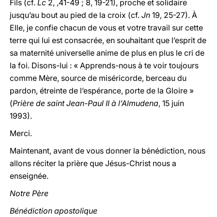
Fils (cf.
Lc
2, ,41-49 ; 8, 19-21), proche et solidaire
jusqu’au bout au pied de la croix (cf.
Jn
19, 25-27). À
Elle, je confie chacun de vous et votre travail sur cette
terre qui lui est consacrée, en souhaitant que l’esprit de
sa maternité universelle anime de plus en plus le cri de
la foi. Disons-lui : « Apprends-nous à te voir toujours
comme Mère, source de miséricorde, berceau du
pardon, étreinte de l’espérance, porte de la Gloire »
(
Prière de saint Jean-Paul II à l’Almudena
, 15 juin
1993).
Merci.
Maintenant, avant de vous donner la bénédiction, nous
allons réciter la prière que Jésus-Christ nous a
enseignée.
Notre Père
Bénédiction apostolique