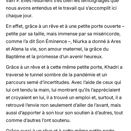
vain ». Elles résument très bien les témoignages que
nous avons entendus et le travail qui s’accomplit ici
chaque jour.
En effet, grâce à un rêve et à une petite porte ouverte –
petite par sa taille, mais immense par sa miséricorde,
comme l’a dit Son Éminence –, Niurka a donné à Ares
et Atena la vie, son amour maternel, la grâce du
Baptême et la promesse d’un avenir heureux.
Grâce à un rêve et à cette même petite porte, Khadri a
traversé le tunnel sombre de la pandémie et un
parcours semé d’incertitudes. Avec l’aide de ceux qui
lui ont tendu la main, lui montrant qu’ils l’appréciaient
et croyaient en lui, il a trouvé un emploi et, surtout, il a
retrouvé l’envie non seulement d’aller de l’avant, mais
aussi d’apporter à son tour son soutien à d’autres, tout
comme d’autres l’ont soutenu.
Grâce aussi à un rêve et à cette même petite porte,