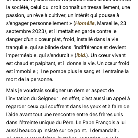
la société, celui qui croit connaît un tressaillement, une
passion, un rêve à cultiver, un intérêt qui pousse à
s’engager personnellement » (
Homélie
, Marseille, 23
septembre 2023), et il mettait en garde contre le
danger d’un « cœur plat, froid, installé dans la vie
tranquille, qui se blinde dans l’indifférence et devient
imperméable, qui s’endurcit » (
ibid
.). Un cœur vivant
est chaud et palpitant, et il donne la vie. Un cœur froid
est immobile ; il ne pompe plus le sang et il entraine la
mort de la personne.
Mais je voudrais souligner un dernier aspect de
l’invitation du Seigneur : en effet, c’est aussi un appel à
regarder ceux qui souffrent dans les yeux et à faire de
l’aide avant tout une rencontre entre des frères unis
dans l’étreinte unique du Père. Le Pape François a lui
aussi beaucoup insisté sur ce point. Il demandait :