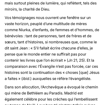
mais surtout pleines de lumière, qui reflètent, tels des
miroirs, la charité de Dieu.
Vos témoignages nous ouvrent une fenêtre sur un
vaste horizon, peuplé d’une multitude de mères
comme Niurka, d’enfants, de femmes et d’hommes, de
bénévoles : tant de personnes, tant de frères et de
sœurs, tant d’histoires, si nombreuses que, comme le
dit saint Jean : « S’il fallait écrire chacune d’elles, je
pense que le monde entier ne suffirait pas pour
contenir les livres que l’on écrirait » (
Jn
21, 25). Et la
comparaison avec l’Évangile n’est pas forcée, car ces
histoires sont la continuation des « choses [que] Jésus
a faites » (
ibid
.) auxquelles se réfère l’évangéliste.
Dans son allocution, l’Archevêque a évoqué le chemin
qui mène de Bethléem au Paradis. Madrid est
également célèbre pour les crèches qui l’embellissent