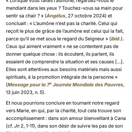
« Lorsque vous faites l’aumône, regardez-vous le
mendiant dans les yeux ? Touchez-vous sa main pour
sentir sa chair ? » (
Angélus
, 27 octobre 2024) et
concluait : « L’aumône n’est pas la charité. Celui qui
reçoit le plus de grâce de l’aumône est celui qui la fait,
parce qu’il se met sous le regard du Seigneur » (
ibid
.
).
Ceux qui aiment vraiment « ne se contentent pas de
donner quelque chose : ils écoutent, ils parlent, ils
essaient de comprendre la situation et ses causes […].
Elles sont attentives aux besoins matériels mais aussi
spirituels, à la promotion intégrale de la personne »
e
(
Message pour la 7
Journée Mondiale des Pauvres
,
13 juin 2023, n. 5).
Et nous pourrions conclure en tournant notre regard
vers Marie, en qui, par la charité, tout cela trouve son
accomplissement : dans son amour bienveillant à Cana
(cf.
Jn
2, 1-11), dans son désir de suivre les pas de son