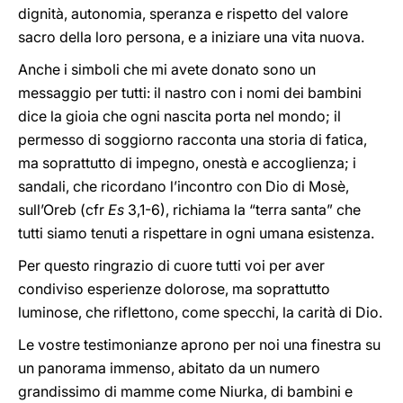
dignità, autonomia, speranza e rispetto del valore
sacro della loro persona, e a iniziare una vita nuova.
Anche i simboli che mi avete donato sono un
messaggio per tutti: il nastro con i nomi dei bambini
dice la gioia che ogni nascita porta nel mondo; il
permesso di soggiorno racconta una storia di fatica,
ma soprattutto di impegno, onestà e accoglienza; i
sandali, che ricordano l’incontro con Dio di Mosè,
sull’Oreb (cfr
Es
3,1-6), richiama la “terra santa” che
tutti siamo tenuti a rispettare in ogni umana esistenza.
Per questo ringrazio di cuore tutti voi per aver
condiviso esperienze dolorose, ma soprattutto
luminose, che riflettono, come specchi, la carità di Dio.
Le vostre testimonianze aprono per noi una finestra su
un panorama immenso, abitato da un numero
grandissimo di mamme come Niurka, di bambini e