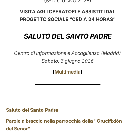
(6-12 GIUGNO 2026)
LATINE
VISITA AGLI OPERATORI E ASSISTITI DAL
PROGETTO SOCIALE “CEDIA 24 HORAS”
SALUTO DEL SANTO PADRE
Centro di Informazione e Accoglienza (Madrid)
Sabato, 6 giugno 2026
[
Multimedia
]
_______________________________
Saluto del Santo Padre
Parole a braccio nella parrocchia della "Crucifixión
del Señor"