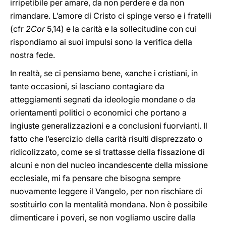
irripetibile per amare, da non perdere e da non
rimandare. L’amore di Cristo ci spinge verso e i fratelli
(cfr
2Cor
5,14) e la carità e la sollecitudine con cui
rispondiamo ai suoi impulsi sono la verifica della
nostra fede.
In realtà, se ci pensiamo bene, «anche i cristiani, in
tante occasioni, si lasciano contagiare da
atteggiamenti segnati da ideologie mondane o da
orientamenti politici o economici che portano a
ingiuste generalizzazioni e a conclusioni fuorvianti. Il
fatto che l’esercizio della carità risulti disprezzato o
ridicolizzato, come se si trattasse della fissazione di
alcuni e non del nucleo incandescente della missione
ecclesiale, mi fa pensare che bisogna sempre
nuovamente leggere il Vangelo, per non rischiare di
sostituirlo con la mentalità mondana. Non è possibile
dimenticare i poveri, se non vogliamo uscire dalla