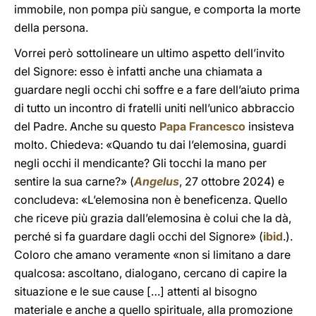
immobile, non pompa più sangue, e comporta la morte
della persona.
Vorrei però sottolineare un ultimo aspetto dell’invito
del Signore: esso è infatti anche una chiamata a
guardare negli occhi chi soffre e a fare dell’aiuto prima
di tutto un incontro di fratelli uniti nell’unico abbraccio
del Padre. Anche su questo
Papa Francesco
insisteva
molto. Chiedeva: «Quando tu dai l’elemosina, guardi
negli occhi il mendicante? Gli tocchi la mano per
sentire la sua carne?» (
Angelus
, 27 ottobre 2024) e
concludeva: «L’elemosina non è beneficenza. Quello
che riceve più grazia dall’elemosina è colui che la dà,
perché si fa guardare dagli occhi del Signore» (
ibid
.).
Coloro che amano veramente «non si limitano a dare
qualcosa: ascoltano, dialogano, cercano di capire la
situazione e le sue cause […] attenti al bisogno
materiale e anche a quello spirituale, alla promozione