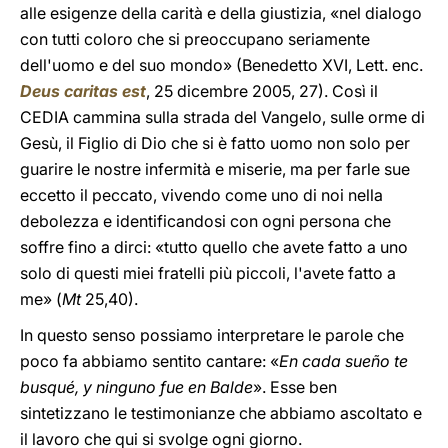
alle esigenze della carità e della giustizia, «nel dialogo
con tutti coloro che si preoccupano seriamente
dell'uomo e del suo mondo» (Benedetto XVI, Lett. enc.
Deus caritas est
, 25 dicembre 2005, 27). Così il
CEDIA cammina sulla strada del Vangelo, sulle orme di
Gesù, il Figlio di Dio che si è fatto uomo non solo per
guarire le nostre infermità e miserie, ma per farle sue
eccetto il peccato, vivendo come uno di noi nella
debolezza e identificandosi con ogni persona che
soffre fino a dirci: «tutto quello che avete fatto a uno
solo di questi miei fratelli più piccoli, l'avete fatto a
me» (
Mt
25,40).
In questo senso possiamo interpretare le parole che
poco fa abbiamo sentito cantare: «
En cada sueño te
busqué, y ninguno fue en Balde
». Esse ben
sintetizzano le testimonianze che abbiamo ascoltato e
il lavoro che qui si svolge ogni giorno.