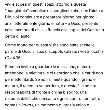
vivi e accesi in questi spazi, attorno a questa
“mangiatoia” semplice e accogliente che, con l’aiuto di
Dio, voi continuate a preparare giorno per giorno –
anzi letteralmente giorno e notte – a Gesù, presente
nelle membra di chi si affaccia alla soglia del Centro in
cerca di aiuto.
Come motto per questa visita sono state scelte le
parole di Gesù ai suoi discepoli: «alzate i vostri occhi»
(
Gv
4,35).
Sono un invito a guardare le messi che, mature,
attendono la mietitura, e ci ricordano che la carità non
permette ritardi. Se non si miete quando il grano è
maturo, il raccolto va perduto, e questa è la nostra
responsabilità di fronte a chi ha bisogno: una
responsabilità che consacra ogni incontro con l’altro
come un
kairos
, un momento di grazia unico e