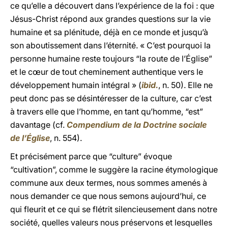
ce qu’elle a découvert dans l’expérience de la foi : que
Jésus-Christ répond aux grandes questions sur la vie
humaine et sa plénitude, déjà en ce monde et jusqu’à
son aboutissement dans l’éternité. « C’est pourquoi la
personne humaine reste toujours “la route de l’Église”
et le cœur de tout cheminement authentique vers le
développement humain intégral » (
ibid.
, n. 50). Elle ne
peut donc pas se désintéresser de la culture, car c’est
à travers elle que l’homme, en tant qu’homme, “est”
davantage (cf.
Compendium de la Doctrine sociale
de l’Église
, n. 554).
Et précisément parce que “culture” évoque
“cultivation”, comme le suggère la racine étymologique
commune aux deux termes, nous sommes amenés à
nous demander ce que nous semons aujourd’hui, ce
qui fleurit et ce qui se flétrit silencieusement dans notre
société, quelles valeurs nous préservons et lesquelles