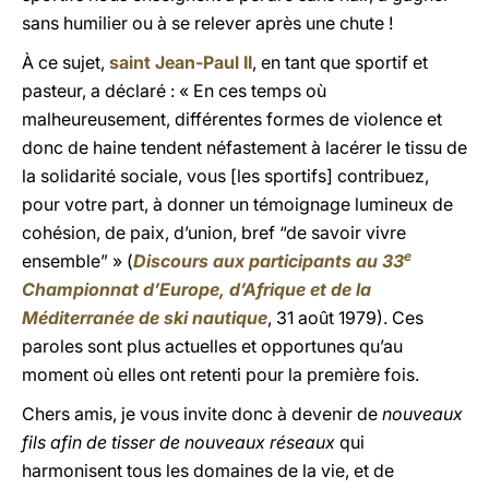
sans humilier ou à se relever après une chute !
À ce sujet,
saint Jean-Paul II
, en tant que sportif et
pasteur, a déclaré : « En ces temps où
malheureusement, différentes formes de violence et
donc de haine tendent néfastement à lacérer le tissu de
la solidarité sociale, vous [les sportifs] contribuez,
pour votre part, à donner un témoignage lumineux de
cohésion, de paix, d’union, bref “de savoir vivre
e
ensemble” » (
Discours aux participants au 33
Championnat d’Europe, d’Afrique et de la
Méditerranée de ski nautique
, 31 août 1979). Ces
paroles sont plus actuelles et opportunes qu’au
moment où elles ont retenti pour la première fois.
Chers amis, je vous invite donc à devenir de
nouveaux
fils afin de tisser de nouveaux réseaux
qui
harmonisent tous les domaines de la vie, et de