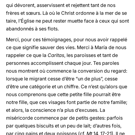
qui dévorent, asservissent et rejettent tant de nos
frères et sœurs. Là où le Christ ordonne à la mer de se
taire, l’Église ne peut rester muette face à ceux qui sont
abandonnés à ses flots.
Merci, pour ces témoignages, pour nous avoir rappelé
ce que signifie sauver des vies. Merci à María de nous
rappeler ce que la
Caritas
, les paroisses et tant de
personnes accomplissent chaque jour. Tes paroles
nous montrent où commence la conversion du regard:
lorsque le migrant cesse d’être “un de plus”, cesse
d’être une catégorie et un chiffre. Ce n’est qu’alors que
nous comprenons que cette petite fille pourrait être
notre fille, que ces visages font partie de notre famille;
et alors, la conscience n’a plus d’excuses. La
miséricorde commence par de petits gestes: parfois
par quelques biscuits et un peu de lait; d’autres fois,
par cinq pains et deux poissons (cf.
Mt
14, 17-21). Il ne