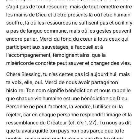
s’agit pas de tout résoudre, mais de tout remettre entre
les mains de Dieu et d’être présents là où l’être humain
souffre, là où les ressources ne suffisent pas et où il n’y
a pas de langue commune, mais où les gestes peuvent
encore parler. Merci du fond du cœur à tous ceux qui
participent aux sauvetages, à l’accueil et à
l’accompagnement, témoignant ainsi que la
miséricorde concrète peut sauver et changer des vies.
Chère Blessing, tu n’es certes pas ici aujourd’hui, mais
ta voix, elle, oui. Merci de nous avoir partagé ton
histoire. Ton nom signifie bénédiction et nous rappelle
que chaque vie humaine est une bénédiction de Dieu.
Personne ne peut l’acheter, la vendre, l’utiliser ou la
rejeter, car en chaque personne resplendit l’image et la
ressemblance du Créateur (cf.
Gn
1, 27). Tu nous as dit
que tu avais quitté ton pays non pas parce que tu le
voulais, mais parce que tu n’avais pas d’autre choix.