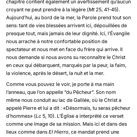
chapitre contient également un avertissement qu’aucun
croyant ne peut prendre à la légère (
Mt
25, 41-45).
Aujourd’hui, au bord de la mer, la Parole prend tout son
sens: tant de vies blessées arrivent ici, dépouillées de
presque tout, mais jamais de leur dignité. Ici, l’Évangile
nous arrache à notre confortable position de
spectateur et nous met en face du frère qui arrive. Il
nous demande si nous avons su reconnaître le Christ
en ceux qui débarquent, marqués par la peur, la faim,
la violence, après le désert, la nuit et la mer.
Comme vous pouvez le voir, je porte à ma main
l’anneau, que l’on appelle “du Pêcheur”. Son nom
même nous conduit au lac de Galilée, où le Christ a
appelé Pierre et lui a dit : «Désormais, tu seras pêcheur
d’hommes» (
Lc
5, 10). L’Église a interprété ce verset
comme une image de sa mission. Mais ici et dans des
lieux comme dans
El Hierro
, ce mandat prend une