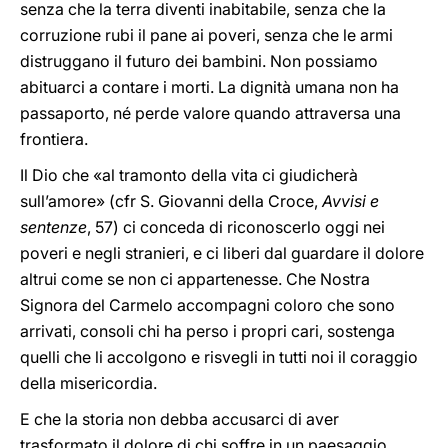
senza che la terra diventi inabitabile, senza che la
corruzione rubi il pane ai poveri, senza che le armi
distruggano il futuro dei bambini. Non possiamo
abituarci a contare i morti. La dignità umana non ha
passaporto, né perde valore quando attraversa una
frontiera.
Il Dio che «al tramonto della vita ci giudicherà
sull’amore» (cfr S. Giovanni della Croce,
Avvisi e
sentenze
, 57) ci conceda di riconoscerlo oggi nei
poveri e negli stranieri, e ci liberi dal guardare il dolore
altrui come se non ci appartenesse. Che Nostra
Signora del Carmelo accompagni coloro che sono
arrivati, consoli chi ha perso i propri cari, sostenga
quelli che li accolgono e risvegli in tutti noi il coraggio
della misericordia.
E che la storia non debba accusarci di aver
trasformato il dolore di chi soffre in un paesaggio