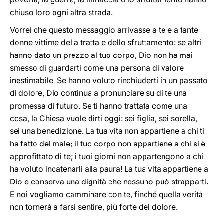
chiuso loro ogni altra strada.
Vorrei che questo messaggio arrivasse a te e a tante
donne vittime della tratta e dello sfruttamento: se altri
hanno dato un prezzo al tuo corpo, Dio non ha mai
smesso di guardarti come una persona di valore
inestimabile. Se hanno voluto rinchiuderti in un passato
di dolore, Dio continua a pronunciare su di te una
promessa di futuro. Se ti hanno trattata come una
cosa, la Chiesa vuole dirti oggi: sei figlia, sei sorella,
sei una benedizione. La tua vita non appartiene a chi ti
ha fatto del male; il tuo corpo non appartiene a chi si è
approfittato di te; i tuoi giorni non appartengono a chi
ha voluto incatenarli alla paura! La tua vita appartiene a
Dio e conserva una dignità che nessuno può strapparti.
E noi vogliamo camminare con te, finché quella verità
non tornerà a farsi sentire, più forte del dolore.