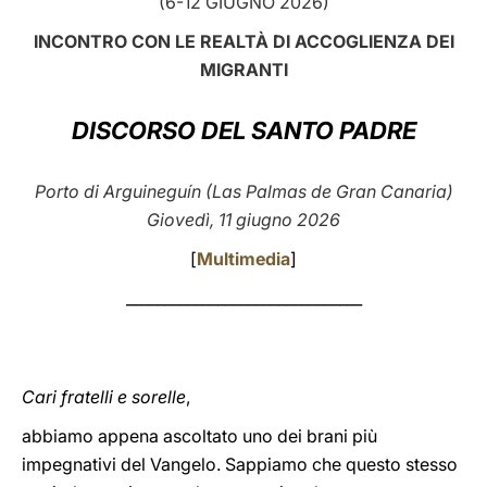
(6-12 GIUGNO 2026)
LATINE
INCONTRO CON LE REALTÀ DI ACCOGLIENZA DEI
MIGRANTI
DISCORSO DEL SANTO PADRE
Porto di Arguineguín (Las Palmas de Gran Canaria)
Giovedì, 11 giugno 2026
[
Multimedia
]
_______________________________
Cari fratelli e sorelle
,
abbiamo appena ascoltato uno dei brani più
impegnativi del Vangelo. Sappiamo che questo stesso