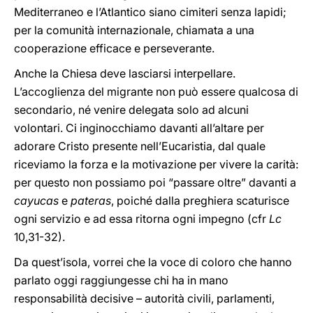
Mediterraneo e l’Atlantico siano cimiteri senza lapidi;
per la comunità internazionale, chiamata a una
cooperazione efficace e perseverante.
Anche la Chiesa deve lasciarsi interpellare.
L’accoglienza del migrante non può essere qualcosa di
secondario, né venire delegata solo ad alcuni
volontari. Ci inginocchiamo davanti all’altare per
adorare Cristo presente nell’Eucaristia, dal quale
riceviamo la forza e la motivazione per vivere la carità:
per questo non possiamo poi “passare oltre” davanti a
cayucas
e
pateras
, poiché dalla preghiera scaturisce
ogni servizio e ad essa ritorna ogni impegno (cfr
Lc
10,31-32).
Da quest’isola, vorrei che la voce di coloro che hanno
parlato oggi raggiungesse chi ha in mano
responsabilità decisive – autorità civili, parlamenti,