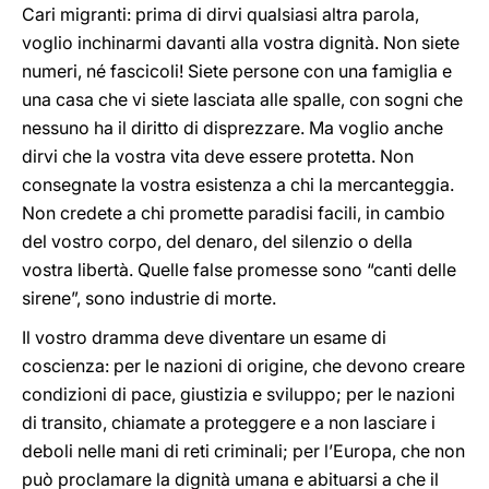
Cari migranti: prima di dirvi qualsiasi altra parola,
voglio inchinarmi davanti alla vostra dignità. Non siete
numeri, né fascicoli! Siete persone con una famiglia e
una casa che vi siete lasciata alle spalle, con sogni che
nessuno ha il diritto di disprezzare. Ma voglio anche
dirvi che la vostra vita deve essere protetta. Non
consegnate la vostra esistenza a chi la mercanteggia.
Non credete a chi promette paradisi facili, in cambio
del vostro corpo, del denaro, del silenzio o della
vostra libertà. Quelle false promesse sono “canti delle
sirene”, sono industrie di morte.
Il vostro dramma deve diventare un esame di
coscienza: per le nazioni di origine, che devono creare
condizioni di pace, giustizia e sviluppo; per le nazioni
di transito, chiamate a proteggere e a non lasciare i
deboli nelle mani di reti criminali; per l’Europa, che non
può proclamare la dignità umana e abituarsi a che il