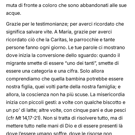
muta di fronte a coloro che sono abbandonati alle sue
acque.
Grazie per le testimonianze; per averci ricordato che
significa salvare vite. A María, grazie per averci
ricordato ciò che la Caritas, le parrocchie e tante
persone fanno ogni giorno. Le tue parole ci mostrano
dove inizia la conversione dello sguardo: quando il
migrante smette di essere “uno dei tanti”, smette di
essere una categoria e una cifra. Solo allora
comprendiamo che quella bambina potrebbe essere
nostra figlia, quei volti parte della nostra famiglia; e
allora, la coscienza non ha più scuse. La misericordia
inizia con piccoli gesti: a volte con qualche biscotto e
un po’ di latte; altre volte, con cinque pani e due pesci
(cfr
Mt
14,17-21). Non si tratta di risolvere tutto, ma di
mettere tutto nelle mani di Dio e di essere presenti là
dove l’essere umano soffre, dove le risorse non