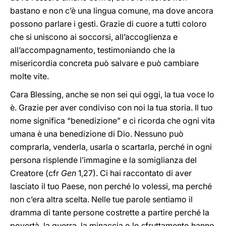
bastano e non c’è una lingua comune, ma dove ancora
possono parlare i gesti. Grazie di cuore a tutti coloro
che si uniscono ai soccorsi, all’accoglienza e
all’accompagnamento, testimoniando che la
misericordia concreta può salvare e può cambiare
molte vite.
Cara Blessing, anche se non sei qui oggi, la tua voce lo
è. Grazie per aver condiviso con noi la tua storia. Il tuo
nome significa “benedizione” e ci ricorda che ogni vita
umana è una benedizione di Dio. Nessuno può
comprarla, venderla, usarla o scartarla, perché in ogni
persona risplende l’immagine e la somiglianza del
Creatore (cfr
Gen
1,27). Ci hai raccontato di aver
lasciato il tuo Paese, non perché lo volessi, ma perché
non c’era altra scelta. Nelle tue parole sentiamo il
dramma di tante persone costrette a partire perché la
povertà, la guerra, la minaccia o lo sfruttamento hanno