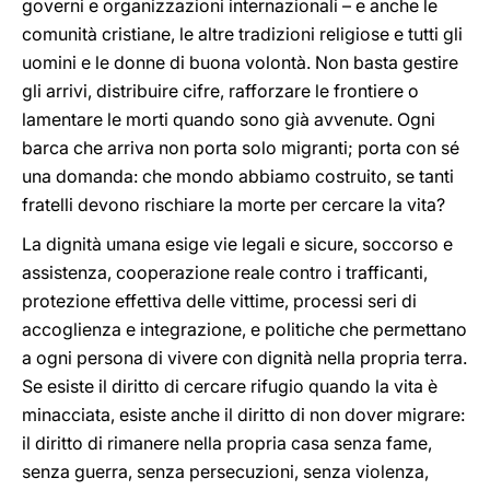
governi e organizzazioni internazionali – e anche le
comunità cristiane, le altre tradizioni religiose e tutti gli
uomini e le donne di buona volontà. Non basta gestire
gli arrivi, distribuire cifre, rafforzare le frontiere o
lamentare le morti quando sono già avvenute. Ogni
barca che arriva non porta solo migranti; porta con sé
una domanda: che mondo abbiamo costruito, se tanti
fratelli devono rischiare la morte per cercare la vita?
La dignità umana esige vie legali e sicure, soccorso e
assistenza, cooperazione reale contro i trafficanti,
protezione effettiva delle vittime, processi seri di
accoglienza e integrazione, e politiche che permettano
a ogni persona di vivere con dignità nella propria terra.
Se esiste il diritto di cercare rifugio quando la vita è
minacciata, esiste anche il diritto di non dover migrare:
il diritto di rimanere nella propria casa senza fame,
senza guerra, senza persecuzioni, senza violenza,