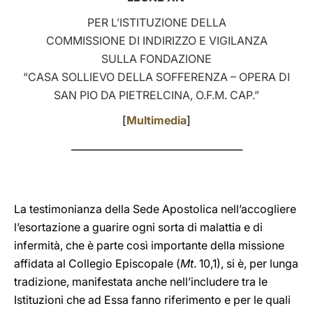
PER L’ISTITUZIONE DELLA
LATINE
COMMISSIONE DI INDIRIZZO E VIGILANZA
SULLA FONDAZIONE
“CASA SOLLIEVO DELLA SOFFERENZA – OPERA DI
SAN PIO DA PIETRELCINA, O.F.M. CAP.”
[
Multimedia
]
___________________________________
La testimonianza della Sede Apostolica nell’accogliere
l’esortazione a guarire ogni sorta di malattia e di
infermità, che è parte così importante della missione
affidata al Collegio Episcopale (
Mt
. 10,1), si è, per lunga
tradizione, manifestata anche nell’includere tra le
Istituzioni che ad Essa fanno riferimento e per le quali