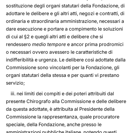
sostituzione degli organi statutari della Fondazione, di
adottare le delibere e gli altri atti, negozi e contratti, di
ordinaria e straordinaria amministrazione, necessari a
dare esecuzione e portare a compimento le soluzioni
di cui al §2 e quegli altri atti e delibere che si
rendessero
medio tempore
e ancor prima prodromici
o necessari ovvero avessero le caratteristiche di
indifferibilità e urgenza. Le delibere così adottate dalla
Commissione sono vincolanti per la Fondazione, gli
organi statutari della stessa e per quanti vi prestano
servizio;
iii. nei limiti dei compiti e dei poteri attribuiti dal
presente Chirografo alla Commissione e delle delibere
da questa adottate, è attribuita al Presidente della
Commissione la rappresentanza, quale procuratore
speciale, della Fondazione, anche presso le
amministrazioni pubbliche italiane, potendo questi