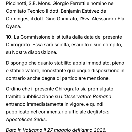
Piccinotti, S.E. Mons. Giorgio Ferretti e nomino nel
Comitato Tecnico il dott. Benjamín Estévez de
Cominges, il dott. Gino Gumirato, l’Avv. Alessandro Ela
Oyana.
10.
La Commissione è istituita dalla data del presente
Chirografo. Essa sarà sciolta, esaurito il suo compito,
su Nostra disposizione.
Dispongo che quanto stabilito abbia immediato, pieno
e stabile valore, nonostante qualunque disposizione in
contrario anche degna di particolare menzione.
Ordino che il presente Chirografo sia promulgato
tramite pubblicazione su
L’Osservatore Romano
,
entrando immediatamente in vigore, e quindi
pubblicato nel commentario ufficiale degli
Acta
Apostolicae Sedis
.
Dato in Vaticano il 27 maggio dell’anno 2026,