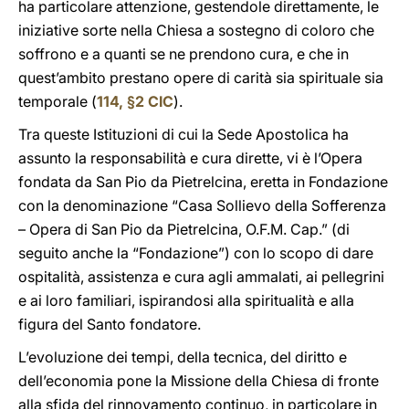
ha particolare attenzione, gestendole direttamente, le
iniziative sorte nella Chiesa a sostegno di coloro che
soffrono e a quanti se ne prendono cura, e che in
quest’ambito prestano opere di carità sia spirituale sia
temporale (
114, §2 CIC
).
Tra queste Istituzioni di cui la Sede Apostolica ha
assunto la responsabilità e cura dirette, vi è l’Opera
fondata da San Pio da Pietrelcina, eretta in Fondazione
con la denominazione “Casa Sollievo della Sofferenza
– Opera di San Pio da Pietrelcina, O.F.M. Cap.” (di
seguito anche la “Fondazione”) con lo scopo di dare
ospitalità, assistenza e cura agli ammalati, ai pellegrini
e ai loro familiari, ispirandosi alla spiritualità e alla
figura del Santo fondatore.
L’evoluzione dei tempi, della tecnica, del diritto e
dell’economia pone la Missione della Chiesa di fronte
alla sfida del rinnovamento continuo, in particolare in