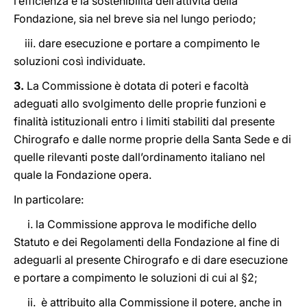
l’efficienza e la sostenibilità dell’attività della
Fondazione, sia nel breve sia nel lungo periodo;
iii. dare esecuzione e portare a compimento le
soluzioni così individuate.
3.
La Commissione è dotata di poteri e facoltà
adeguati allo svolgimento delle proprie funzioni e
finalità istituzionali entro i limiti stabiliti dal presente
Chirografo e dalle norme proprie della Santa Sede e di
quelle rilevanti poste dall’ordinamento italiano nel
quale la Fondazione opera.
In particolare:
i. la Commissione approva le modifiche dello
Statuto e dei Regolamenti della Fondazione al fine di
adeguarli al presente Chirografo e di dare esecuzione
e portare a compimento le soluzioni di cui al §2;
ii. è attribuito alla Commissione il potere, anche in