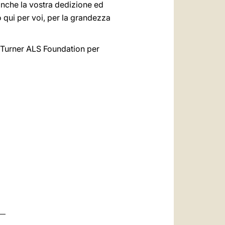
 anche la vostra dedizione ed
o qui per voi, per la grandezza
es Turner ALS Foundation per