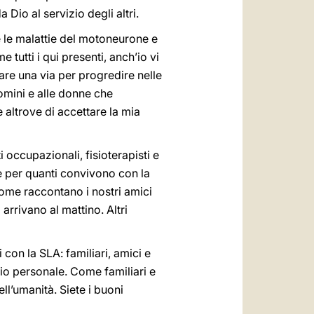
a Dio al servizio degli altri.
 le malattie del motoneurone e
tutti i qui presenti, anch’io vi
re una via per progredire nelle
uomini e alle donne che
 altrove di accettare la mia
i occupazionali, fisioterapisti e
ne per quanti convivono con la
Come raccontano i nostri amici
arrivano al mattino. Altri
 con la SLA: familiari, amici e
io personale. Come familiari e
ll’umanità. Siete i buoni