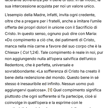
sua intercessione acquista per noi un valore unico.
L’esempio della Madre, infatti, invita ogni credente,
oltre che a pregare per i fratelli, anche a imitare l’umile
offerta dei propri dolori in unione con il Sacrificio di
Cristo. In questo senso, ognuno può dire con Maria:
«Do compimento a ciò che, dei patimenti di Cristo,
manca nella mia carne a favore del suo corpo che è la
Chiesa» (
Col
1,24). Tale compimento è reale in noi, pur
non aggiungendo nulla all’opera salvifica dell’unico
Redentore, che è perfetta, universale e
sovrabbondante: «La sofferenza di Cristo ha creato il
bene della redenzione del mondo. Questo bene in sé
stesso è inesauribile ed infinito. Nessun uomo può
aggiungervi qualcosa».
[1]
Quel compimento significa
piuttosto che ogni sofferente si fa partecipe, cioè si
coinvolge in quell’opera e la esprime con le