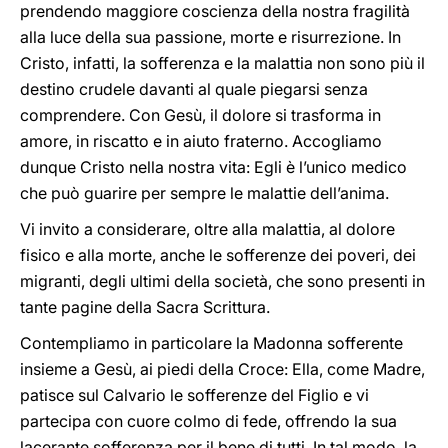
prendendo maggiore coscienza della nostra fragilità
alla luce della sua passione, morte e risurrezione. In
Cristo, infatti, la sofferenza e la malattia non sono più il
destino crudele davanti al quale piegarsi senza
comprendere. Con Gesù, il dolore si trasforma in
amore, in riscatto e in aiuto fraterno. Accogliamo
dunque Cristo nella nostra vita: Egli è l’unico medico
che può guarire per sempre le malattie dell’anima.
Vi invito a considerare, oltre alla malattia, al dolore
fisico e alla morte, anche le sofferenze dei poveri, dei
migranti, degli ultimi della società, che sono presenti in
tante pagine della Sacra Scrittura.
Contempliamo in particolare la Madonna sofferente
insieme a Gesù, ai piedi della Croce: Ella, come Madre,
patisce sul Calvario le sofferenze del Figlio e vi
partecipa con cuore colmo di fede, offrendo la sua
lacerante sofferenza per il bene di tutti. In tal modo, la