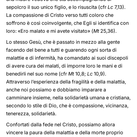
sepolcro il suo unico figlio, e lo risuscita (cfr
Lc
7,13).
La compassione di Cristo verso tutti coloro che
soffrono è così coinvolgente, che Egli si identifica con
loro: «Ero malato e mi avete visitato» (
Mt
25,36).
Lo stesso Gesù, che è passato in mezzo alla gente
facendo del bene a tutti e guarendo ogni sorta di
malattie e di infermità, ha comandato ai suoi discepoli
di avere cura dei malati, di imporre loro le mani e di
benedirli nel suo nome (cfr
Mt
10,8;
Lc
10,9).
Attraverso l’esperienza della fragilità e della malattia,
anche noi possiamo e dobbiamo imparare a
camminare insieme, nella solidarietà umana e cristiana,
secondo lo stile di Dio, che è compassione, vicinanza,
tenerezza, solidarietà.
Confortati dalla fede nel Cristo, possiamo allora
vincere la paura della malattia e della morte proprio