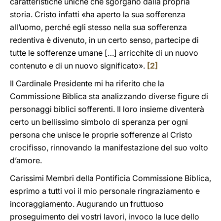
caratteristiche uniche che sgorgano dalla propria
storia. Cristo infatti «ha aperto la sua sofferenza
all’uomo, perché egli stesso nella sua sofferenza
redentiva è divenuto, in un certo senso, partecipe di
tutte le sofferenze umane […] arricchite di un nuovo
contenuto e di un nuovo significato».
[2]
Il Cardinale Presidente mi ha riferito che la
Commissione Biblica sta analizzando diverse figure di
personaggi biblici sofferenti. Il loro insieme diventerà
certo un bellissimo simbolo di speranza per ogni
persona che unisce le proprie sofferenze al Cristo
crocifisso, rinnovando la manifestazione del suo volto
d’amore.
Carissimi Membri della Pontificia Commissione Biblica,
esprimo a tutti voi il mio personale ringraziamento e
incoraggiamento. Augurando un fruttuoso
proseguimento dei vostri lavori, invoco la luce dello