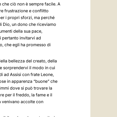
e che ciò non è sempre facile. A
 frustrazione e conflitto
r i propri sforzi, ma perché
di Dio, un dono che riceviamo
rumenti della sua pace,
i pertanto invitarvi ad
to, che egli ha promesso di
la bellezza del creato, della
be sorprendervi il modo in cui
di ad Assisi con frate Leone,
 cose in apparenza “buone” che
immi dove si può trovare la
e per il freddo, la fame e il
tà venivano accolte con