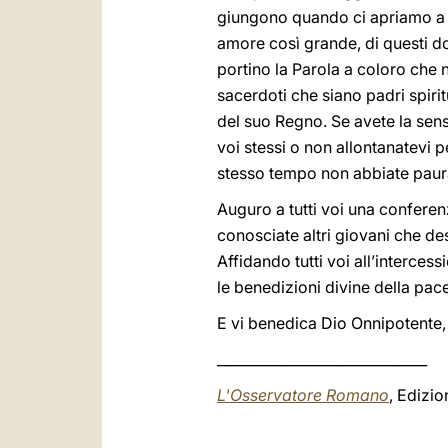
giungono quando ci apriamo a L
amore così grande, di questi do
portino la Parola a coloro che 
sacerdoti che siano padri spirit
del suo Regno. Se avete la sens
voi stessi o non allontanatevi 
stesso tempo non abbiate paura
Auguro a tutti voi una conferen
conosciate altri giovani che des
Affidando tutti voi all’interce
le benedizioni divine della pace
E vi benedica Dio Onnipotente, 
______________________________
L'Osservatore Romano
, Edizi