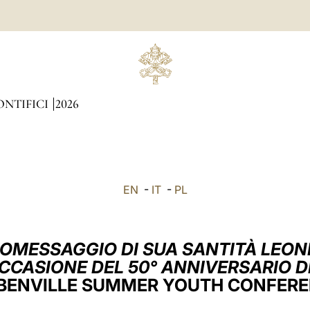
ONTIFICI
2026
EN
-
IT
-
PL
OMESSAGGIO DI SUA SANTITÀ LEON
OCCASIONE DEL 50° ANNIVERSARIO D
BENVILLE SUMMER YOUTH CONFER