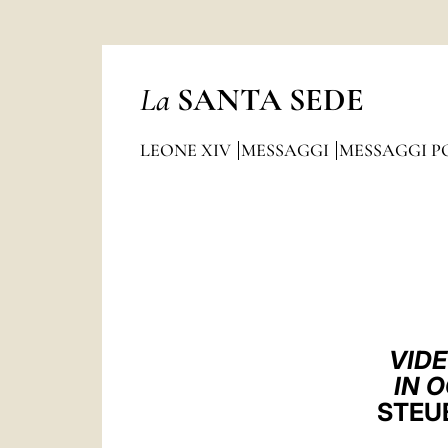
La
SANTA SEDE
LEONE XIV
MESSAGGI
MESSAGGI P
VIDE
IN 
STEU