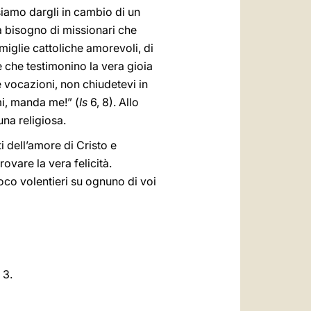
iamo dargli in cambio di un
a bisogno di missionari che
miglie cattoliche amorevoli, di
se che testimonino la vera gioia
 vocazioni, non chiudetevi in
mi, manda me!” (
Is
6, 8). Allo
na religiosa.
 dell’amore di Cristo e
ovare la vera felicità.
voco volentieri su ognuno di voi
 3.