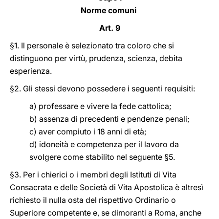
Norme comuni
Art. 9
§1. Il personale è selezionato tra coloro che si
distinguono per virtù, prudenza, scienza, debita
esperienza.
§2. Gli stessi devono possedere i seguenti requisiti:
a) professare e vivere la fede cattolica;
b) assenza di precedenti e pendenze penali;
c) aver compiuto i 18 anni di età;
d) idoneità e competenza per il lavoro da
svolgere come stabilito nel seguente §5.
§3. Per i chierici o i membri degli Istituti di Vita
Consacrata e delle Società di Vita Apostolica è altresì
richiesto il nulla osta del rispettivo Ordinario o
Superiore competente e, se dimoranti a Roma, anche