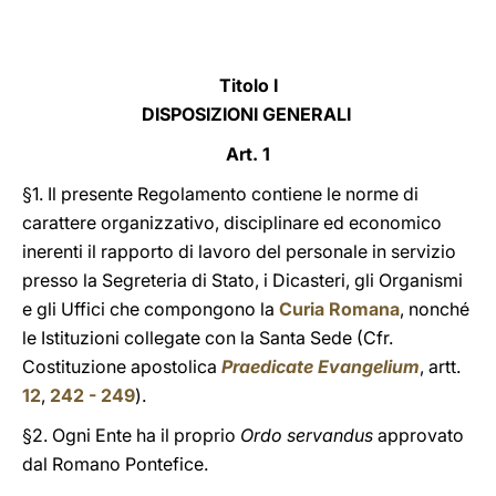
LATINE
Titolo I
DISPOSIZIONI GENERALI
Art. 1
§1. Il presente Regolamento contiene le norme di
carattere organizzativo, disciplinare ed economico
inerenti il rapporto di lavoro del personale in servizio
presso la Segreteria di Stato, i Dicasteri, gli Organismi
e gli Uffici che compongono la
Curia Romana
, nonché
le Istituzioni collegate con la Santa Sede (Cfr.
Costituzione apostolica
Praedicate Evangelium
, artt.
12
,
242 - 249
).
§2. Ogni Ente ha il proprio
Ordo servandus
approvato
dal Romano Pontefice.