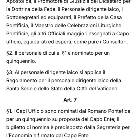
Apostolica, il Promotore di Giustizia del Dicastero per
la Dottrina della Fede, il Personale dirigente laico, i
Sottosegretari ed equiparati, il Prefetto della Casa
Pontificia, il Maestro delle Celebrazioni Liturgiche
Pontificie, gli altri Officiali maggiori assegnati a Capo
ufficio, equiparati ed esperti, come pure i Consultori.
§2. Il personale di cui al §1 è nominato per un
quinquennio.
§3. Al personale dirigente laico si applica il
Regolamento per il personale dirigente laico della
Santa Sede e dello Stato della Città del Vaticano.
Art. 7
§1. I Capi Ufficio sono nominati dal Romano Pontefice
per un quinquennio su proposta del Capo Ente; il
biglietto di nomina è predisposto dalla Segreteria per
l’Economia e firmato dal Capo Ente.