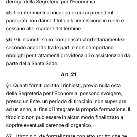
deroga della Segreteria per l’Economia.
§5. I conferimenti di incarico di cui ai precedenti
paragrafi non danno titolo alla immissione in ruolo e
cessano allo scadere del termine.
§6. Gli incarichi sono compensati «forfettariamente»
secondo accordo tra le parti e non comportano
obblighi per trattamenti previdenziali o assistenziali da
parte della Santa Sede.
Art. 21
§1. Quanti forniti dei titoli richiesti, previo nulla osta
della Segreteria per l’Economia, possono svolgere,
presso un Ente
,
un periodo di tirocinio, non superiore
ad un anno, al fine di integrare la propria formazione. Il
tirocinio non può essere in alcun modo finalizzato a
coprire eventuali carenze di organico.
§2. Il tirocinio
,
da formalizzare con atto scritto che ne