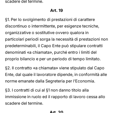
scadere del termine.
Art. 19
§1. Per lo svolgimento di prestazioni di carattere
discontinuo o intermittente, per esigenze tecniche,
organizzative o sostitutive ovvero qualora in
particolari periodi sorga la necessità di prestazioni non
predeterminabili, il Capo Ente può stipulare contratti
denominati «a chiamata», purché entro i limiti del
proprio bilancio e per un periodo di tempo limitato.
§2. Il contratto «a chiamata» viene stipulato dal Capo
Ente, dal quale il lavoratore dipende, in conformità alle
norme emanate dalla Segreteria per l’Economia.
§3. I contratti di cui al §1 non danno titolo alla
immissione in ruolo ed il rapporto di lavoro cessa allo
scadere del termine.
Art. 20