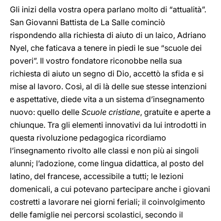
Gli inizi della vostra opera parlano molto di “attualità”.
San Giovanni Battista de La Salle cominciò
rispondendo alla richiesta di aiuto di un laico, Adriano
Nyel, che faticava a tenere in piedi le sue “scuole dei
poveri”. Il vostro fondatore riconobbe nella sua
richiesta di aiuto un segno di Dio, accettò la sfida e si
mise al lavoro. Così, al di là delle sue stesse intenzioni
e aspettative, diede vita a un sistema d’insegnamento
nuovo: quello delle
Scuole cristiane
, gratuite e aperte a
chiunque. Tra gli elementi innovativi da lui introdotti in
questa rivoluzione pedagogica ricordiamo
l’insegnamento rivolto alle classi e non più ai singoli
alunni; l’adozione, come lingua didattica, al posto del
latino, del francese, accessibile a tutti; le lezioni
domenicali, a cui potevano partecipare anche i giovani
costretti a lavorare nei giorni feriali; il coinvolgimento
delle famiglie nei percorsi scolastici, secondo il