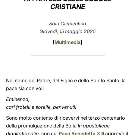
CRISTIANE
LATINE
Sala Clementina
Giovedì, 15 maggio 2025
[
Multimedia
]
___________________________________
Nel nome del Padre, del Figlio e dello Spirito Santo, la
pace sia con voi!
Eminenza,
cari fratelli e sorelle, benvenuti!
Sono molto contento di ricevervi nel terzo centenario
della promulgazione della Bolla
In apostolicae
dignitatis solio
, con cui
Papa Benedetto XIII
approvò il