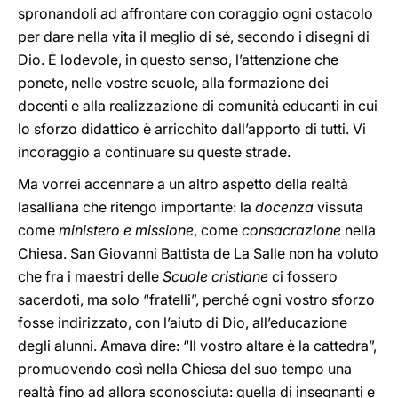
spronandoli ad affrontare con coraggio ogni ostacolo
per dare nella vita il meglio di sé, secondo i disegni di
Dio. È lodevole, in questo senso, l’attenzione che
ponete, nelle vostre scuole, alla formazione dei
docenti e alla realizzazione di comunità educanti in cui
lo sforzo didattico è arricchito dall’apporto di tutti. Vi
incoraggio a continuare su queste strade.
Ma vorrei accennare a un altro aspetto della realtà
lasalliana che ritengo importante: la
docenza
vissuta
come
ministero e missione
, come
consacrazione
nella
Chiesa. San Giovanni Battista de La Salle non ha voluto
che fra i maestri delle
Scuole cristiane
ci fossero
sacerdoti, ma solo “fratelli”, perché ogni vostro sforzo
fosse indirizzato, con l’aiuto di Dio, all’educazione
degli alunni. Amava dire: “Il vostro altare è la cattedra”,
promuovendo così nella Chiesa del suo tempo una
realtà fino ad allora sconosciuta: quella di insegnanti e