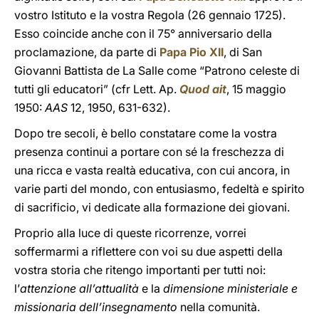
vostro Istituto e la vostra Regola (26 gennaio 1725).
Esso coincide anche con il 75° anniversario della
proclamazione, da parte di
Papa Pio XII
, di San
Giovanni Battista de La Salle come “Patrono celeste di
tutti gli educatori” (cfr Lett. Ap.
Quod ait
, 15 maggio
1950:
AAS
12, 1950, 631-632).
Dopo tre secoli, è bello constatare come la vostra
presenza continui a portare con sé la freschezza di
una ricca e vasta realtà educativa, con cui ancora, in
varie parti del mondo, con entusiasmo, fedeltà e spirito
di sacrificio, vi dedicate alla formazione dei giovani.
Proprio alla luce di queste ricorrenze, vorrei
soffermarmi a riflettere con voi su due aspetti della
vostra storia che ritengo importanti per tutti noi:
l’
attenzione all’attualità
e la
dimensione ministeriale e
missionaria dell’insegnamento
nella comunità.