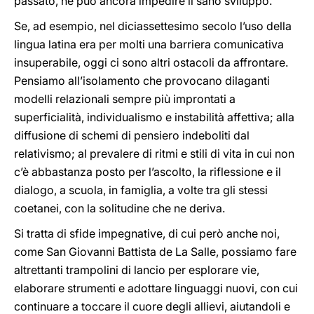
passato, ne può ancora impedire il sano sviluppo.
Se, ad esempio, nel diciassettesimo secolo l’uso della
lingua latina era per molti una barriera comunicativa
insuperabile, oggi ci sono altri ostacoli da affrontare.
Pensiamo all’isolamento che provocano dilaganti
modelli relazionali sempre più improntati a
superficialità, individualismo e instabilità affettiva; alla
diffusione di schemi di pensiero indeboliti dal
relativismo; al prevalere di ritmi e stili di vita in cui non
c’è abbastanza posto per l’ascolto, la riflessione e il
dialogo, a scuola, in famiglia, a volte tra gli stessi
coetanei, con la solitudine che ne deriva.
Si tratta di sfide impegnative, di cui però anche noi,
come San Giovanni Battista de La Salle, possiamo fare
altrettanti trampolini di lancio per esplorare vie,
elaborare strumenti e adottare linguaggi nuovi, con cui
continuare a toccare il cuore degli allievi, aiutandoli e