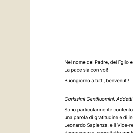
Nel nome del Padre, del Fglio e 
La pace sia con voi!
Buongiorno a tutti, benvenuti!
Carissimi Gentiluomini, Addetti
Sono particolarmente contento d
una parola di gratitudine e di 
Leonardo Sapienza, e il Vice-re
riconoscenza, soprattutto per l