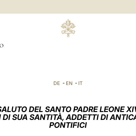
IO
DE
-
EN
-
IT
SALUTO DEL SANTO PADRE LEONE XI
 DI SUA SANTITÀ, ADDETTI DI ANTIC
PONTIFICI