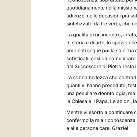
quotidianamente nella missione a
udienze, nelle occasioni più so
sintetizzato da tre verbi, che n
La qualità di un incontro, infat
di storia e di arte, lo spazio c
ambienti segue poi la solerzia d
sofisticati, così da comunicare 
del Successore di Pietro resta 
La sobria bellezza che contraddi
quanti vi hanno preceduto, test
una peculiare deontologia, ma p
la Chiesa e il Papa. Le azioni,
Mentre vi esorto a continuare c
confermo la mia riconoscenza ve
e alle persone care. Grazie!