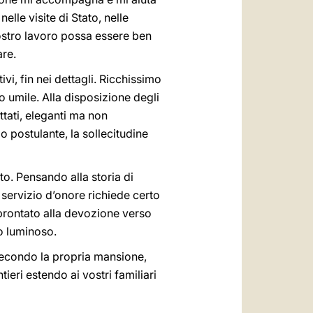
lle visite di Stato, nelle
vostro lavoro possa essere ben
are.
vi, fin nei dettagli. Ricchissimo
o umile. Alla disposizione degli
ttati, eleganti ma non
o postulante, la sollecitudine
sto. Pensando alla storia di
 servizio d’onore richiede certo
mprontato alla devozione verso
io luminoso.
 secondo la propria mansione,
eri estendo ai vostri familiari