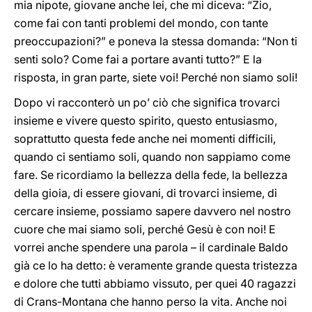
mia nipote, giovane anche lei, che mi diceva: “Zio,
come fai con tanti problemi del mondo, con tante
preoccupazioni?” e poneva la stessa domanda: “Non ti
senti solo? Come fai a portare avanti tutto?” E la
risposta, in gran parte, siete voi! Perché non siamo soli!
Dopo vi racconterò un po’ ciò che significa trovarci
insieme e vivere questo spirito, questo entusiasmo,
soprattutto questa fede anche nei momenti difficili,
quando ci sentiamo soli, quando non sappiamo come
fare. Se ricordiamo la bellezza della fede, la bellezza
della gioia, di essere giovani, di trovarci insieme, di
cercare insieme, possiamo sapere davvero nel nostro
cuore che mai siamo soli, perché Gesù è con noi! E
vorrei anche spendere una parola – il cardinale Baldo
già ce lo ha detto: è veramente grande questa tristezza
e dolore che tutti abbiamo vissuto, per quei 40 ragazzi
di Crans-Montana che hanno perso la vita. Anche noi