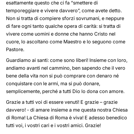
esattamente questo che ci fa “smettere di
temporeggiare e vivere davvero”, come avete detto.
Non si tratta di compiere sforzi sovrumani, e neppure
di fare ogni tanto qualche opera di carità: si tratta di
vivere come uomini e donne che hanno Cristo nel
cuore, lo ascoltano come Maestro e lo seguono come
Pastore.
Guardiamo ai santi: come sono liberi! Insieme con loro,
andiamo avanti nel cammino, ben sapendo che il vero
bene della vita non si può comprare con denaro né
conquistare con le armi, ma si può donare,
semplicemente, perché a tutti Dio lo dona con amore.
Grazie a tutti voi di essere venuti! E grazie – grazie
davvero! - di amare insieme a me questa nostra Chiesa
di Roma! La Chiesa di Roma è viva! E adesso benedico
tutti voi, i vostri cari e i vostri amici. Grazie!