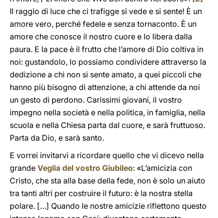
Il raggio di luce che ci trafigge si vede e si sente! È un
amore vero, perché fedele e senza tornaconto. È un
amore che conosce il nostro cuore e lo libera dalla
paura. E la pace è il frutto che l’amore di Dio coltiva in
noi: gustandolo, lo possiamo condividere attraverso la
dedizione a chi non si sente amato, a quei piccoli che
hanno più bisogno di attenzione, a chi attende da noi
un gesto di perdono. Carissimi giovani, il vostro
impegno nella società e nella politica, in famiglia, nella
scuola e nella Chiesa parta dal cuore, e sarà fruttuoso.
Parta da Dio, e sarà santo.
E vorrei invitarvi a ricordare quello che vi dicevo nella
grande
Veglia del vostro Giubileo
: «L’amicizia con
Cristo, che sta alla base della fede, non è solo un aiuto
tra tanti altri per costruire il futuro: è la nostra stella
polare. […] Quando le nostre amicizie riflettono questo