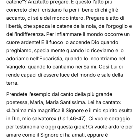
catene”? Anzitutto pregare. È questo l’atto più
concreto che il cristiano fa per il bene di chi gli è
accanto, di sé e del mondo intero. Pregare è atto di
libertà, che spezza le catene della noia, dell’orgoglio e
dell’indifferenza. Per infiammare il mondo occorre un
cuore ardente! E il fuoco lo accende Dio quando
preghiamo, specialmente quando lo riceviamo e lo
adoriamo nell’Eucaristia, quando lo incontriamo nel
Vangelo, quando lo cantiamo nei Salmi. Così Lui ci
rende capaci di essere luce del mondo e sale della
terra.
Prendete l’esempio dal canto della più grande
poetessa, Maria, Maria Santissima. Lei ha cantato:
«L’anima mia magnifica il Signore e il mio spirito esulta
in Dio, mio salvatore» (
Lc
1,46-47). Ci vuole coraggio
per testimoniare oggi questa gioia! Ci vuole ardore per
amare come il Signore ci ha amati, eppure è