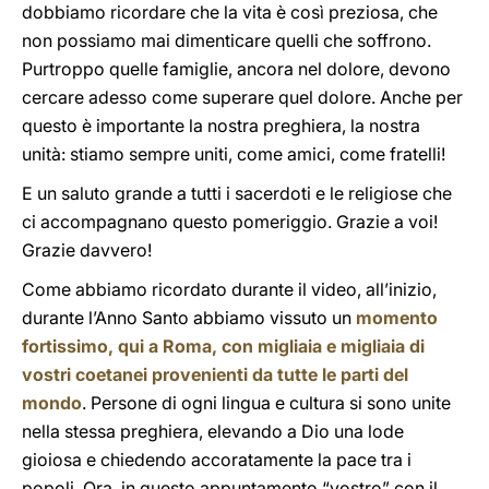
dobbiamo ricordare che la vita è così preziosa, che
non possiamo mai dimenticare quelli che soffrono.
Purtroppo quelle famiglie, ancora nel dolore, devono
cercare adesso come superare quel dolore. Anche per
questo è importante la nostra preghiera, la nostra
unità: stiamo sempre uniti, come amici, come fratelli!
E un saluto grande a tutti i sacerdoti e le religiose che
ci accompagnano questo pomeriggio. Grazie a voi!
Grazie davvero!
Come abbiamo ricordato durante il video, all’inizio,
durante l’Anno Santo abbiamo vissuto un
momento
fortissimo, qui a Roma, con migliaia e migliaia di
vostri coetanei provenienti da tutte le parti del
mondo
. Persone di ogni lingua e cultura si sono unite
nella stessa preghiera, elevando a Dio una lode
gioiosa e chiedendo accoratamente la pace tra i
popoli. Ora, in questo appuntamento “vostro” con il