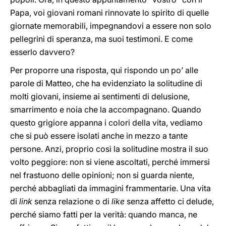
Papa, voi giovani romani rinnovate lo spirito di quelle
giornate memorabili, impegnandovi a essere non solo
pellegrini di speranza, ma suoi testimoni. E come
esserlo davvero?
Per proporre una risposta, qui rispondo un po’ alle
parole di Matteo, che ha evidenziato la solitudine di
molti giovani, insieme ai sentimenti di delusione,
smarrimento e noia che la accompagnano. Quando
questo grigiore appanna i colori della vita, vediamo
che si può essere isolati anche in mezzo a tante
persone. Anzi, proprio così la solitudine mostra il suo
volto peggiore: non si viene ascoltati, perché immersi
nel frastuono delle opinioni; non si guarda niente,
perché abbagliati da immagini frammentarie. Una vita
di
link
senza relazione o di
like
senza affetto ci delude,
perché siamo fatti per la verità: quando manca, ne