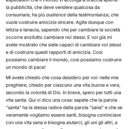
la pubblicità, che deve vendere qualcosa da
consumare, ha più
audience
della testimonianza, che
vuole costruire amicizie sincere. Agite dunque con
letizia e tenacia, sapendo che per cambiare la società
occorre anzitutto cambiare noi stessi. E voi già mi
avete mostrato che siete capaci di cambiare voi stessi
e di costruire questi rapporti di amicizia. Così
possiamo cambiare il mondo, così possiamo costruire
un mondo di pace!
Mi avete chiesto che cosa desidero per voi: nelle mie
preghiere, chiedo per ciascuno una vita buona e vera,
secondo la volontà di Dio. In breve, spero per tutti una
vita santa. Qui vi dico una cosa: sapete che la parola
“santa” ha la stessa radice della parola “sana” e che se
veramente vogliamo essere santi, bisogna cominciare
con una vita sana e bisogna aiutarci, gli uni gli altri, a