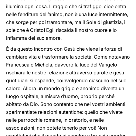
illumina ogni cosa. Il raggio che ci trafigge, cioè entra
nelle fenditure dell’animo, non è una luce intermittente,
che sorge per poi tramontare, ma il Sole di giustizia, il
sole che è Cristo! Egli riscalda il nostro cuore e lo
infiamma del suo amore.
È da questo incontro con Gesù che viene la forza di
cambiare vita e trasformare la società. Come notavano
Francesca e Michela, davvero la luce del Vangelo
rischiara le nostre relazioni: attraverso parole e gesti
quotidiani si espande, coinvolgendo ciascuno nel suo
calore. Allora un mondo grigio e anonimo diventa un
luogo ospitale, a misura d’uomo, proprio perché
abitato da Dio. Sono contento che nei vostri ambienti
sperimentiate relazioni autentiche: quello che vivete
nelle parrocchie romane, in oratorio, e nelle
associazioni, non potete tenerlo per voi! Non
aspettatevi che il mondo vi accolga a braccia aperte: