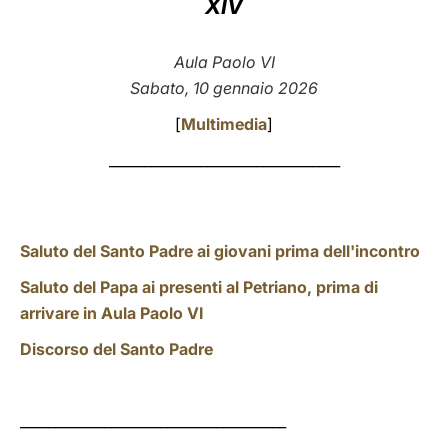
XIV
LATINE
Aula Paolo VI
Sabato, 10 gennaio 2026
[
Multimedia
]
_________________________________
Saluto del Santo Padre ai giovani prima dell'incontro
Saluto del Papa ai presenti al Petriano, prima di
arrivare in Aula Paolo VI
Discorso del Santo Padre
______________________________________