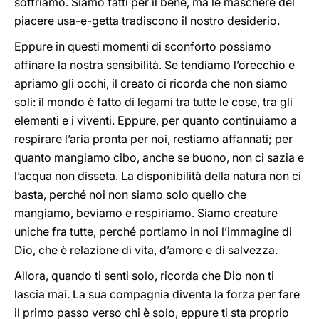
soffriamo. Siamo fatti per il bene, ma le maschere del
piacere usa-e-getta tradiscono il nostro desiderio.
Eppure in questi momenti di sconforto possiamo
affinare la nostra sensibilità. Se tendiamo l’orecchio e
apriamo gli occhi, il creato ci ricorda che non siamo
soli: il mondo è fatto di legami tra tutte le cose, tra gli
elementi e i viventi. Eppure, per quanto continuiamo a
respirare l’aria pronta per noi, restiamo affannati; per
quanto mangiamo cibo, anche se buono, non ci sazia e
l’acqua non disseta. La disponibilità della natura non ci
basta, perché noi non siamo solo quello che
mangiamo, beviamo e respiriamo. Siamo creature
uniche fra tutte, perché portiamo in noi l’immagine di
Dio, che è relazione di vita, d’amore e di salvezza.
Allora, quando ti senti solo, ricorda che Dio non ti
lascia mai. La sua compagnia diventa la forza per fare
il primo passo verso chi è solo, eppure ti sta proprio