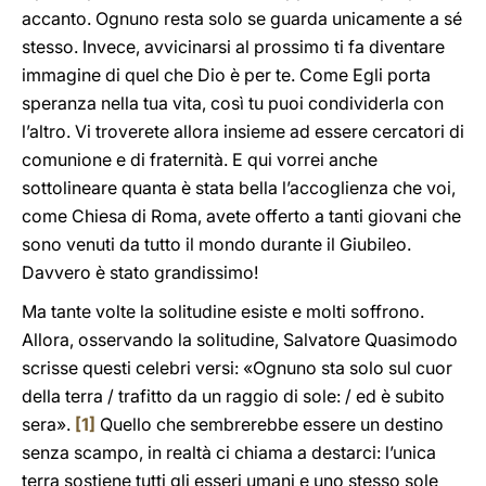
accanto. Ognuno resta solo se guarda unicamente a sé
stesso. Invece, avvicinarsi al prossimo ti fa diventare
immagine di quel che Dio è per te. Come Egli porta
speranza nella tua vita, così tu puoi condividerla con
l’altro. Vi troverete allora insieme ad essere cercatori di
comunione e di fraternità. E qui vorrei anche
sottolineare quanta è stata bella l’accoglienza che voi,
come Chiesa di Roma, avete offerto a tanti giovani che
sono venuti da tutto il mondo durante il Giubileo.
Davvero è stato grandissimo!
Ma tante volte la solitudine esiste e molti soffrono.
Allora, osservando la solitudine, Salvatore Quasimodo
scrisse questi celebri versi: «Ognuno sta solo sul cuor
della terra / trafitto da un raggio di sole: / ed è subito
sera».
[1]
Quello che sembrerebbe essere un destino
senza scampo, in realtà ci chiama a destarci: l’unica
terra sostiene tutti gli esseri umani e uno stesso sole