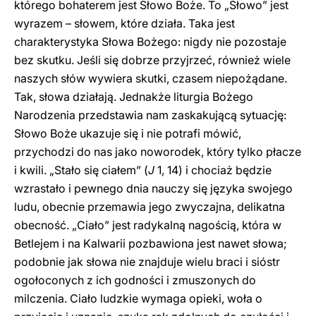
którego bohaterem jest Słowo Boże. To „Słowo” jest
wyrazem – słowem, które działa. Taka jest
charakterystyka Słowa Bożego: nigdy nie pozostaje
bez skutku. Jeśli się dobrze przyjrzeć, również wiele
naszych słów wywiera skutki, czasem niepożądane.
Tak, słowa działają. Jednakże liturgia Bożego
Narodzenia przedstawia nam zaskakującą sytuację:
Słowo Boże ukazuje się i nie potrafi mówić,
przychodzi do nas jako noworodek, który tylko płacze
i kwili. „Stało się ciałem” (
J
1, 14) i chociaż będzie
wzrastało i pewnego dnia nauczy się języka swojego
ludu, obecnie przemawia jego zwyczajna, delikatna
obecność. „Ciało” jest radykalną nagością, która w
Betlejem i na Kalwarii pozbawiona jest nawet słowa;
podobnie jak słowa nie znajduje wielu braci i sióstr
ogołoconych z ich godności i zmuszonych do
milczenia. Ciało ludzkie wymaga opieki, woła o