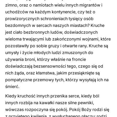
zimno, oraz o namiotach wielu innych migrantów i
uchodźców na każdym kontynencie, czy też o
prowizorycznych schronieniach tysięcy osób
bezdomnych w sercach naszych miastach? Kruche
jest ciało bezbronnych ludów, doświadczonych
wieloma trwającymi lub zakończonymi wojnami, które
pozostawiły po sobie gruzy i otwarte rany. Kruche są
umysły i życie młodych ludzi zmuszonych do
używania broni, którzy właśnie na froncie
doświadczają bezsensowności tego, czego się od
nich żąda, oraz kłamstwa, jakim przesiąknięte są
pompatyczne przemowy tych, którzy wysyłają ich na
śmierć.
Kiedy kruchość innych przenika serce, kiedy ból
innych rozbija na kawałki nasze silne pewniki,
wówczas rozpoczyna się pokój. Pokój Boży rodzi się
z przyjętego kwilenia, z wysłuchanego płaczu: rodzi