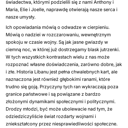
świadectwa, którymi podzielili się z nami Anthony i
Maria, Elie i Joelle, naprawdę otwierają nasze serca i
nasze umysły.
Ich opowiadania mówią o odwadze w cierpieniu.
Mówią o nadziei w rozczarowaniu, wewnętrznym
spokoju w czasie wojny. Są jak jasne gwiazdy w
ciemną noc, w której już dostrzegamy blask jutrzenki.
W tych wszystkich kontrastach wielu z nas może
rozpoznać własne doświadczenia, zarówno dobre, jak
i złe. Historia Libanu jest pełna chwalebnych kart, ale
naznaczona jest również głębokimi ranami, które
trudno się goją. Przyczyny tych ran wykraczają poza
granice państwowe i są powiązane z bardzo
złożonymi dynamikami społecznymi i politycznymi.
Drodzy młodzi, być może ubolewacie nad tym, że
odziedziczyliście świat rozdarty wojnami i
zniekształcony przez niesprawiedliwości społeczne.