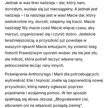
Jednak w was tkwi nadzieja – dar, który nam,
dorosłym, wydaje się już nieosiągalny. A jednak jest
nadzieja – i ta nadzieja jest w was! Macie dar, który
wielokrotnie my, dorośli, zdajemy się tracić. Macie
nadzieję! Wy macie czas! Macie więcej czasu, aby
marzyć, organizować się i czynić dobro. Jesteście
teraźniejszością, a przyszłość już powstaje w
waszych rękach! Macie entuzjazm, by zmienić bieg
historii! Prawdziwym oporem wobec zła nie jest zło,
ale miłość, która potrafi leczyć własne rany,
jednocześnie lecząc rany innych.
Poświęcenie Anthony’ego i Marii dla potrzebujących,
wytrwałość Elie i hojność Joelle są zapowiedzią nowej
przyszłości, którą należy ogłaszać poprzez
pojednanie i wzajemną pomoc. W ten sposób
spełniają się słowa Jezusa: „Błogosławieni cisi,
albowiem oni na własność posiądą ziemię”.