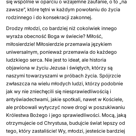
się wspólnie w oparciu o wzajemne zaufanie, o to „na
zawsze”, które tętni w każdym powołaniu do życia
rodzinnego i do konsekracji zakonnej.
Drodzy młodzi, co bardziej niż cokolwiek innego
wyraża obecność Boga w świecie? Miłość,
miłosierdzie! Miłosierdzie przemawia językiem
uniwersalnym, ponieważ przemawia do każdego
ludzkiego serca. Nie jest to ideał, ale historia
objawiona w życiu Jezusa i świętych, którzy są
naszymi towarzyszami w próbach życia. Spójrzcie
zwłaszcza na wielu młodych ludzi, którzy podobnie
jak wy nie zniechęcili się niesprawiedliwością i
antyświadectwami, jakie spotkali, nawet w Kościele,
ale próbowali wytyczyć nowe drogi w poszukiwaniu
Królestwa Bożego i jego sprawiedliwości. Mocą, jaką
otrzymujecie od Chrystusa, budujcie świat lepszy od
tego, który zastaliście! Wy, młodzi, jesteście bardziej