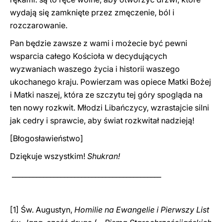
wydają się zamknięte przez zmęczenie, ból i
rozczarowanie.
Pan będzie zawsze z wami i możecie być pewni
wsparcia całego Kościoła w decydujących
wyzwaniach waszego życia i historii waszego
ukochanego kraju. Powierzam was opiece Matki Bożej
i Matki naszej, która ze szczytu tej góry spogląda na
ten nowy rozkwit. Młodzi Libańczycy, wzrastajcie silni
jak cedry i sprawcie, aby świat rozkwitał nadzieją!
[Błogosławieństwo]
Dziękuje wszystkim!
Shukran!
___________________________________________
[1] Św. Augustyn,
Homilie na Ewangelie i Pierwszy List