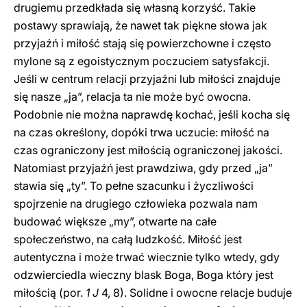
drugiemu przedkłada się własną korzyść. Takie
postawy sprawiają, że nawet tak piękne słowa jak
przyjaźń i miłość stają się powierzchowne i często
mylone są z egoistycznym poczuciem satysfakcji.
Jeśli w centrum relacji przyjaźni lub miłości znajduje
się nasze „ja”, relacja ta nie może być owocna.
Podobnie nie można naprawdę kochać, jeśli kocha się
na czas określony, dopóki trwa uczucie: miłość na
czas ograniczony jest miłością ograniczonej jakości.
Natomiast przyjaźń jest prawdziwa, gdy przed „ja”
stawia się „ty”. To pełne szacunku i życzliwości
spojrzenie na drugiego człowieka pozwala nam
budować większe „my”, otwarte na całe
społeczeństwo, na całą ludzkość. Miłość jest
autentyczna i może trwać wiecznie tylko wtedy, gdy
odzwierciedla wieczny blask Boga, Boga który jest
miłością (por.
1 J
4, 8). Solidne i owocne relacje buduje