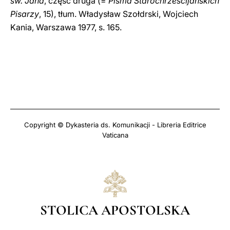
św. Jana
,
część druga (=
Pisma Starochrześcijańskich
Pisarzy
, 15), tłum. Władysław Szołdrski, Wojciech
Kania, Warszawa 1977,
s. 165.
Copyright © Dykasteria ds. Komunikacji - Libreria Editrice
Vaticana
STOLICA APOSTOLSKA