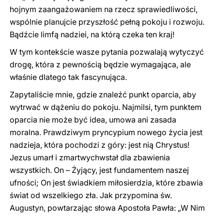
hojnym zaangażowaniem na rzecz sprawiedliwości,
wspólnie planujcie przyszłość pełną pokoju i rozwoju.
Bądźcie limfą nadziei, na którą czeka ten kraj!
W tym kontekście wasze pytania pozwalają wytyczyć
drogę, która z pewnością będzie wymagająca, ale
właśnie dlatego tak fascynująca.
Zapytaliście mnie, gdzie znaleźć punkt oparcia, aby
wytrwać w dążeniu do pokoju. Najmilsi, tym punktem
oparcia nie może być idea, umowa ani zasada
moralna. Prawdziwym pryncypium nowego życia jest
nadzieja, która pochodzi z góry: jest nią Chrystus!
Jezus umarł i zmartwychwstał dla zbawienia
wszystkich. On – Żyjący, jest fundamentem naszej
ufności; On jest świadkiem miłosierdzia, które zbawia
świat od wszelkiego zła. Jak przypomina św.
Augustyn, powtarzając słowa Apostoła Pawła: „W Nim