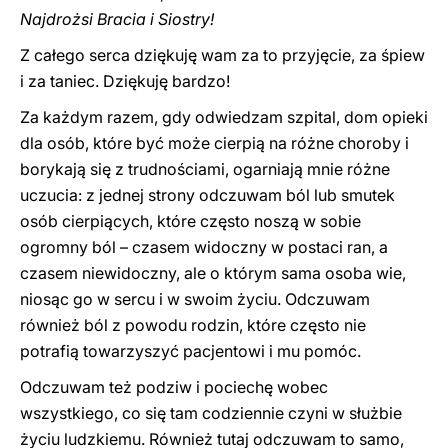
Najdrożsi Bracia i Siostry!
Z całego serca dziękuję wam za to przyjęcie, za śpiew
i za taniec. Dziękuję bardzo!
Za każdym razem, gdy odwiedzam szpital, dom opieki
dla osób, które być może cierpią na różne choroby i
borykają się z trudnościami, ogarniają mnie różne
uczucia: z jednej strony odczuwam ból lub smutek
osób cierpiących, które często noszą w sobie
ogromny ból – czasem widoczny w postaci ran, a
czasem niewidoczny, ale o którym sama osoba wie,
niosąc go w sercu i w swoim życiu. Odczuwam
również ból z powodu rodzin, które często nie
potrafią towarzyszyć pacjentowi i mu pomóc.
Odczuwam też podziw i pociechę wobec
wszystkiego, co się tam codziennie czyni w służbie
życiu ludzkiemu. Również tutaj odczuwam to samo,