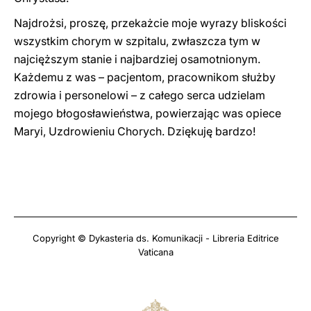
Najdrożsi, proszę, przekażcie moje wyrazy bliskości
wszystkim chorym w szpitalu, zwłaszcza tym w
najcięższym stanie i najbardziej osamotnionym.
Każdemu z was – pacjentom, pracownikom służby
zdrowia i personelowi – z całego serca udzielam
mojego błogosławieństwa, powierzając was opiece
Maryi, Uzdrowieniu Chorych. Dziękuję bardzo!
Copyright © Dykasteria ds. Komunikacji - Libreria Editrice
Vaticana