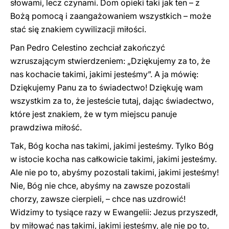
słowami, lecz czynami. Dom opieki taki jak ten – z
Bożą pomocą i zaangażowaniem wszystkich – może
stać się znakiem cywilizacji miłości.
Pan Pedro Celestino zechciał zakończyć
wzruszającym stwierdzeniem: „Dziękujemy za to, że
nas kochacie takimi, jakimi jesteśmy”. A ja mówię:
Dziękujemy Panu za to świadectwo! Dziękuję wam
wszystkim za to, że jesteście tutaj, dając świadectwo,
które jest znakiem, że w tym miejscu panuje
prawdziwa miłość.
Tak, Bóg kocha nas takimi, jakimi jesteśmy. Tylko Bóg
w istocie kocha nas całkowicie takimi, jakimi jesteśmy.
Ale nie po to, abyśmy pozostali takimi, jakimi jesteśmy!
Nie, Bóg nie chce, abyśmy na zawsze pozostali
chorzy, zawsze cierpieli, – chce nas uzdrowić!
Widzimy to tysiące razy w Ewangelii: Jezus przyszedł,
by miłować nas takimi, jakimi jesteśmy, ale nie po to,