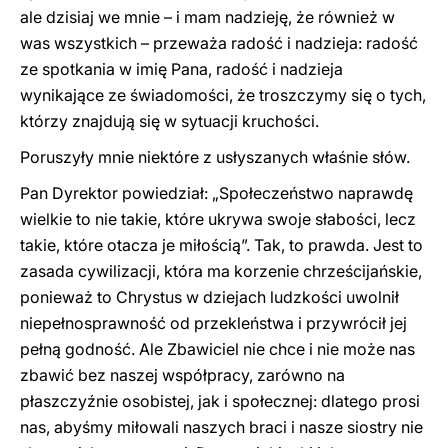
ale dzisiaj we mnie – i mam nadzieję, że również w
was wszystkich – przeważa radość i nadzieja: radość
ze spotkania w imię Pana, radość i nadzieja
wynikające ze świadomości, że troszczymy się o tych,
którzy znajdują się w sytuacji kruchości.
Poruszyły mnie niektóre z usłyszanych właśnie słów.
Pan Dyrektor powiedział: „Społeczeństwo naprawdę
wielkie to nie takie, które ukrywa swoje słabości, lecz
takie, które otacza je miłością”. Tak, to prawda. Jest to
zasada cywilizacji, która ma korzenie chrześcijańskie,
ponieważ to Chrystus w dziejach ludzkości uwolnił
niepełnosprawność od przekleństwa i przywrócił jej
pełną godność. Ale Zbawiciel nie chce i nie może nas
zbawić bez naszej współpracy, zarówno na
płaszczyźnie osobistej, jak i społecznej: dlatego prosi
nas, abyśmy miłowali naszych braci i nasze siostry nie