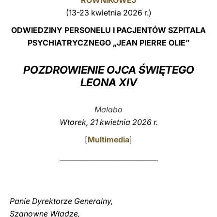
RÓWNIKOWEJ
(13-23 kwietnia 2026 r.)
LATINE
ODWIEDZINY PERSONELU I PACJENTÓW SZPITALA
PSYCHIATRYCZNEGO „JEAN PIERRE OLIE”
POZDROWIENIE OJCA ŚWIĘTEGO
LEONA XIV
Malabo
Wtorek, 21 kwietnia 2026 r.
[
Multimedia
]
_____________________________
Panie Dyrektorze Generalny,
Szanowne Władze,