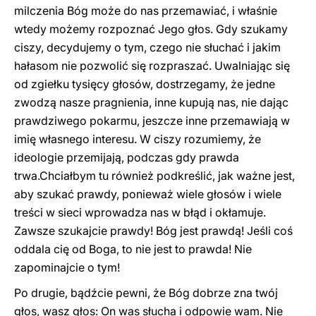
milczenia Bóg może do nas przemawiać, i właśnie
wtedy możemy rozpoznać Jego głos. Gdy szukamy
ciszy, decydujemy o tym, czego nie słuchać i jakim
hałasom nie pozwolić się rozpraszać. Uwalniając się
od zgiełku tysięcy głosów, dostrzegamy, że jedne
zwodzą nasze pragnienia, inne kupują nas, nie dając
prawdziwego pokarmu, jeszcze inne przemawiają w
imię własnego interesu. W ciszy rozumiemy, że
ideologie przemijają, podczas gdy prawda
trwa.Chciałbym tu również podkreślić, jak ważne jest,
aby szukać prawdy, ponieważ wiele głosów i wiele
treści w sieci wprowadza nas w błąd i okłamuje.
Zawsze szukajcie prawdy! Bóg jest prawdą! Jeśli coś
oddala cię od Boga, to nie jest to prawda! Nie
zapominajcie o tym!
Po drugie, bądźcie pewni, że Bóg dobrze zna twój
głos, wasz głos: On was słucha i odpowie wam. Nie