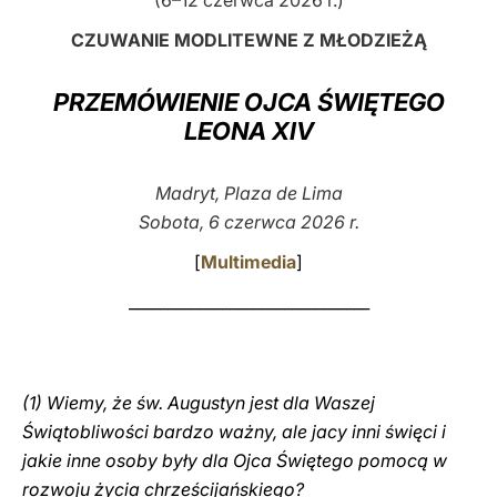
(6–12 czerwca 2026 r.)
LATINE
CZUWANIE MODLITEWNE Z MŁODZIEŻĄ
PRZEMÓWIENIE OJCA ŚWIĘTEGO
LEONA XIV
Madryt, Plaza de Lima
Sobota, 6 czerwca 2026 r.
[
Multimedia
]
_______________________________
(1) Wiemy, że św. Augustyn jest dla Waszej
Świątobliwości bardzo ważny, ale jacy inni święci i
jakie inne osoby były dla Ojca Świętego pomocą w
rozwoju życia chrześcijańskiego?