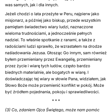
was samych, jak i dla innych.
Jeżeli chodzi o lata przeżyte w Peru, najpierw jako
misjonarz, a później jako biskup, przede wszystkim
pamiętam świadectwo wiary ludzi, naznaczone
wieloma trudnościami, a jednocześnie pełnych
nadziei. To właśnie spotkanie z ranami, a także z
radościami ludzi sprawiło, że wzrastałem na drodze
naśladowania Jezusa. Głosząc Go innym, sam również
byłem przemieniany przez Ewangelię, przemieniany
przez życie i wiarę tych ludów, często bardzo
biednych materialnie, ale bogatych w wiarę. I
doświadczając tej wiary w słowie Pana, widziałem, jak
Słowo Boże może przemienić konflikt w pokój. Może
być źródłem pojednania, pokoju i sprawiedliwości.
* * *
(3) Co, zdaniem Ojca Świętego, może nam pomóc