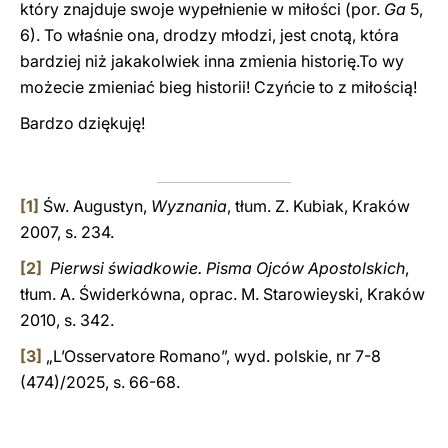
który znajduje swoje wypełnienie w miłości (por.
Ga
5,
6). To właśnie ona, drodzy młodzi, jest cnotą, która
bardziej niż jakakolwiek inna zmienia historię.To wy
możecie zmieniać bieg historii! Czyńcie to z miłością!
Bardzo dziękuję!
[1]
Św. Augustyn,
Wyznania
, tłum. Z. Kubiak, Kraków
2007, s. 234.
[2]
Pierwsi świadkowie. Pisma Ojców Apostolskich
,
tłum. A. Świderkówna, oprac. M. Starowieyski, Kraków
2010, s. 342.
[3]
„L’Osservatore Romano”, wyd. polskie, nr 7-8
(474)/2025, s. 66-68.