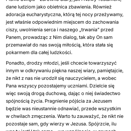
dane ludziom jako obietnica zbawienia. Również
adoracja eucharystyczna, którą tej nocy przeżywamy,
jest właśnie odpowiednim miejscem do zachowania
ciszy, uwolnienia serca i naszego „trwania” przed
Panem, prowadząc z Nim dialog, tak aby On sam
przemawiał do nas swoją miłością, która stała się
pokarmem dla całej ludzkości.
Ponadto, drodzy młodzi, jeśli chcecie towarzyszyć
innym w odkrywaniu piękna naszej wiary, pamiętajcie,
że nikt z nas nie urodził się nauczycielem, a wobec
Pana wszyscy pozostajemy uczniami. Dzielcie się
więc swoją drogą duchową, dając o niej świadectwo
spójnością życia. Pragnienie pójścia za Jezusem
będzie was nieustannie odnawiać, przede wszystkim
w chwilach zmęczenia. Warto tu zauważyć, że nikt nie
pozostaje sam, gdy wierzy w Jezusa. Spójrzcie, ilu