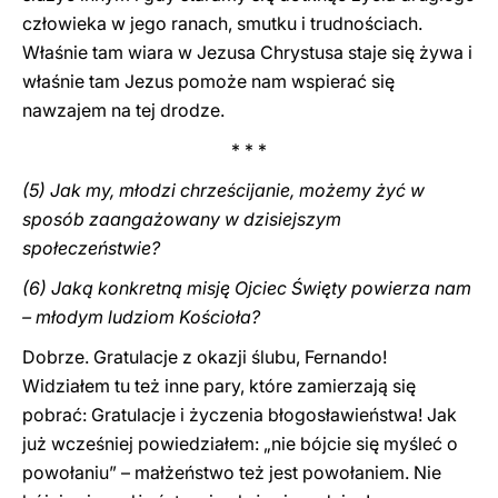
człowieka w jego ranach, smutku i trudnościach.
Właśnie tam wiara w Jezusa Chrystusa staje się żywa i
właśnie tam Jezus pomoże nam wspierać się
nawzajem na tej drodze.
* * *
(5) Jak my, młodzi chrześcijanie, możemy żyć w
sposób zaangażowany w dzisiejszym
społeczeństwie?
(6) Jaką konkretną misję Ojciec Święty powierza nam
– młodym ludziom Kościoła?
Dobrze. Gratulacje z okazji ślubu, Fernando!
Widziałem tu też inne pary, które zamierzają się
pobrać: Gratulacje i życzenia błogosławieństwa! Jak
już wcześniej powiedziałem: „nie bójcie się myśleć o
powołaniu” – małżeństwo też jest powołaniem. Nie