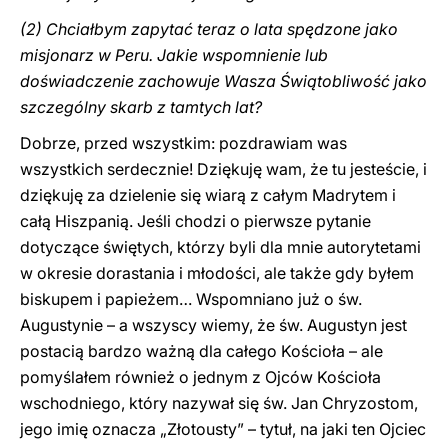
(2) Chciałbym zapytać teraz o lata spędzone jako
misjonarz w Peru. Jakie wspomnienie lub
doświadczenie zachowuje Wasza Świątobliwość jako
szczególny skarb z tamtych lat?
Dobrze, przed wszystkim: pozdrawiam was
wszystkich serdecznie! Dziękuję wam, że tu jesteście, i
dziękuję za dzielenie się wiarą z całym Madrytem i
całą Hiszpanią. Jeśli chodzi o pierwsze pytanie
dotyczące świętych, którzy byli dla mnie autorytetami
w okresie dorastania i młodości, ale także gdy byłem
biskupem i papieżem… Wspomniano już o św.
Augustynie – a wszyscy wiemy, że św. Augustyn jest
postacią bardzo ważną dla całego Kościoła – ale
pomyślałem również o jednym z Ojców Kościoła
wschodniego, który nazywał się św. Jan Chryzostom,
jego imię oznacza „Złotousty” – tytuł, na jaki ten Ojciec