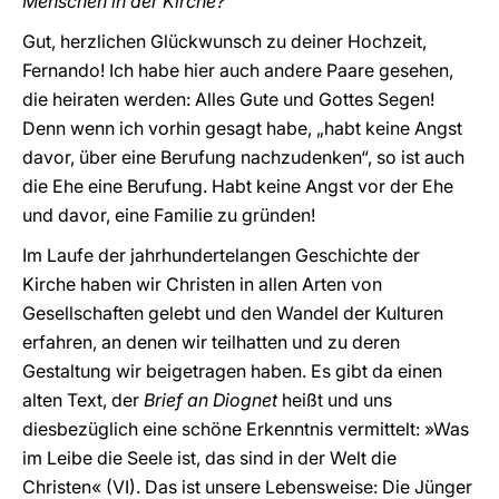
Menschen in der Kirche?
Gut, herzlichen Glückwunsch zu deiner Hochzeit,
Fernando! Ich habe hier auch andere Paare gesehen,
die heiraten werden: Alles Gute und Gottes Segen!
Denn wenn ich vorhin gesagt habe, „habt keine Angst
davor, über eine Berufung nachzudenken“, so ist auch
die Ehe eine Berufung. Habt keine Angst vor der Ehe
und davor, eine Familie zu gründen!
Im Laufe der jahrhundertelangen Geschichte der
Kirche haben wir Christen in allen Arten von
Gesellschaften gelebt und den Wandel der Kulturen
erfahren, an denen wir teilhatten und zu deren
Gestaltung wir beigetragen haben. Es gibt da einen
alten Text, der
Brief an Diognet
heißt und uns
diesbezüglich eine schöne Erkenntnis vermittelt: »Was
im Leibe die Seele ist, das sind in der Welt die
Christen« (VI). Das ist unsere Lebensweise: Die Jünger