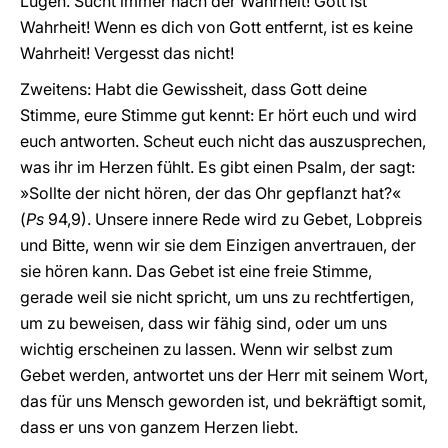
Lügen. Sucht immer nach der Wahrheit! Gott ist
Wahrheit! Wenn es dich von Gott entfernt, ist es keine
Wahrheit! Vergesst das nicht!
Zweitens: Habt die Gewissheit, dass Gott deine
Stimme, eure Stimme gut kennt: Er hört euch und wird
euch antworten. Scheut euch nicht das auszusprechen,
was ihr im Herzen fühlt. Es gibt einen Psalm, der sagt:
»Sollte der nicht hören, der das Ohr gepflanzt hat?«
(
Ps
94,9). Unsere innere Rede wird zu Gebet, Lobpreis
und Bitte, wenn wir sie dem Einzigen anvertrauen, der
sie hören kann. Das Gebet ist eine freie Stimme,
gerade weil sie nicht spricht, um uns zu rechtfertigen,
um zu beweisen, dass wir fähig sind, oder um uns
wichtig erscheinen zu lassen. Wenn wir selbst zum
Gebet werden, antwortet uns der Herr mit seinem Wort,
das für uns Mensch geworden ist, und bekräftigt somit,
dass er uns von ganzem Herzen liebt.