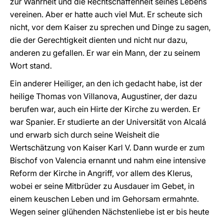
zur Wahrheit und die Rechtschaffenheit seines Lebens
vereinen. Aber er hatte auch viel Mut. Er scheute sich
nicht, vor dem Kaiser zu sprechen und Dinge zu sagen,
die der Gerechtigkeit dienten und nicht nur dazu,
anderen zu gefallen. Er war ein Mann, der zu seinem
Wort stand.
Ein anderer Heiliger, an den ich gedacht habe, ist der
heilige Thomas von Villanova, Augustiner, der dazu
berufen war, auch ein Hirte der Kirche zu werden. Er
war Spanier. Er studierte an der Universität von Alcalá
und erwarb sich durch seine Weisheit die
Wertschätzung von Kaiser Karl V. Dann wurde er zum
Bischof von Valencia ernannt und nahm eine intensive
Reform der Kirche in Angriff, vor allem des Klerus,
wobei er seine Mitbrüder zu Ausdauer im Gebet, in
einem keuschen Leben und im Gehorsam ermahnte.
Wegen seiner glühenden Nächstenliebe ist er bis heute