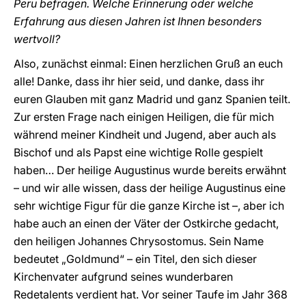
Peru befragen. Welche Erinnerung oder welche
Erfahrung aus diesen Jahren ist Ihnen besonders
wertvoll?
Also, zunächst einmal: Einen herzlichen Gruß an euch
alle! Danke, dass ihr hier seid, und danke, dass ihr
euren Glauben mit ganz Madrid und ganz Spanien teilt.
Zur ersten Frage nach einigen Heiligen, die für mich
während meiner Kindheit und Jugend, aber auch als
Bischof und als Papst eine wichtige Rolle gespielt
haben… Der heilige Augustinus wurde bereits erwähnt
– und wir alle wissen, dass der heilige Augustinus eine
sehr wichtige Figur für die ganze Kirche ist –, aber ich
habe auch an einen der Väter der Ostkirche gedacht,
den heiligen Johannes Chrysostomus. Sein Name
bedeutet „Goldmund“ – ein Titel, den sich dieser
Kirchenvater aufgrund seines wunderbaren
Redetalents verdient hat. Vor seiner Taufe im Jahr 368