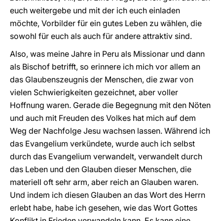
euch weitergebe und mit der ich euch einladen
möchte, Vorbilder für ein gutes Leben zu wählen, die
sowohl für euch als auch für andere attraktiv sind.
Also, was meine Jahre in Peru als Missionar und dann
als Bischof betrifft, so erinnere ich mich vor allem an
das Glaubenszeugnis der Menschen, die zwar von
vielen Schwierigkeiten gezeichnet, aber voller
Hoffnung waren. Gerade die Begegnung mit den Nöten
und auch mit Freuden des Volkes hat mich auf dem
Weg der Nachfolge Jesu wachsen lassen. Während ich
das Evangelium verkündete, wurde auch ich selbst
durch das Evangelium verwandelt, verwandelt durch
das Leben und den Glauben dieser Menschen, die
materiell oft sehr arm, aber reich an Glauben waren.
Und indem ich diesen Glauben an das Wort des Herrn
erlebt habe, habe ich gesehen, wie das Wort Gottes
Konflikt in Frieden verwandeln kann. Es kann eine