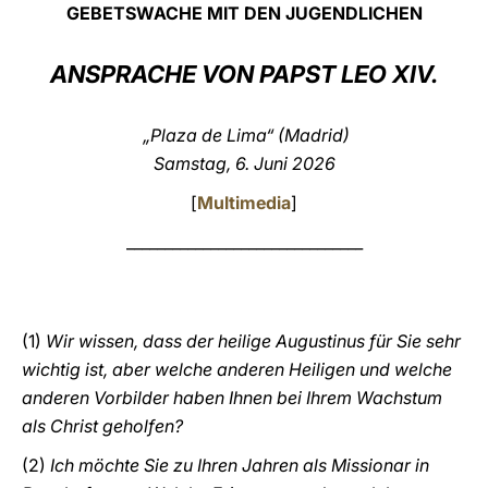
GEBETSWACHE MIT DEN JUGENDLICHEN
LATINE
ANSPRACHE VON PAPST LEO XIV.
„Plaza de Lima“ (Madrid)
Samstag, 6. Juni 2026
[
Multimedia
]
_______________________________
(1)
Wir wissen, dass der heilige Augustinus für Sie sehr
wichtig ist, aber welche anderen Heiligen und welche
anderen Vorbilder haben Ihnen bei Ihrem Wachstum
als Christ geholfen?
(2)
Ich möchte Sie zu Ihren Jahren als Missionar in