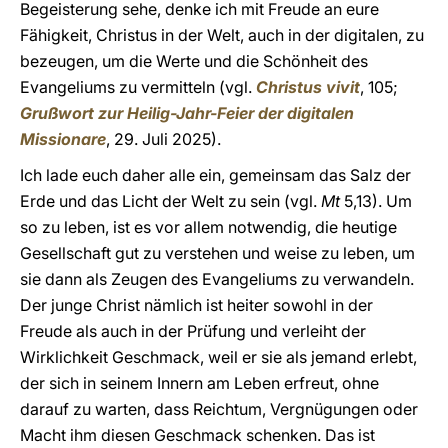
Begeisterung sehe, denke ich mit Freude an eure
Fähigkeit, Christus in der Welt, auch in der digitalen, zu
bezeugen, um die Werte und die Schönheit des
Evangeliums zu vermitteln (vgl.
Christus vivit
, 105;
Grußwort zur Heilig-Jahr-Feier der digitalen
Missionare
, 29. Juli 2025).
Ich lade euch daher alle ein, gemeinsam das Salz der
Erde und das Licht der Welt zu sein (vgl.
Mt
5,13). Um
so zu leben, ist es vor allem notwendig, die heutige
Gesellschaft gut zu verstehen und weise zu leben, um
sie dann als Zeugen des Evangeliums zu verwandeln.
Der junge Christ nämlich ist heiter sowohl in der
Freude als auch in der Prüfung und verleiht der
Wirklichkeit Geschmack, weil er sie als jemand erlebt,
der sich in seinem Innern am Leben erfreut, ohne
darauf zu warten, dass Reichtum, Vergnügungen oder
Macht ihm diesen Geschmack schenken. Das ist