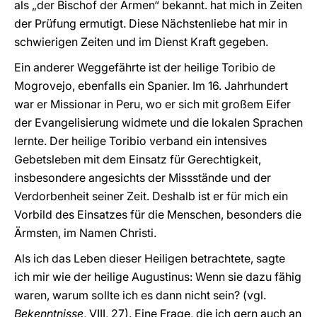
als „der Bischof der Armen“ bekannt. hat mich in Zeiten
der Prüfung ermutigt. Diese Nächstenliebe hat mir in
schwierigen Zeiten und im Dienst Kraft gegeben.
Ein anderer Weggefährte ist der heilige Toribio de
Mogrovejo, ebenfalls ein Spanier. Im 16. Jahrhundert
war er Missionar in Peru, wo er sich mit großem Eifer
der Evangelisierung widmete und die lokalen Sprachen
lernte. Der heilige Toribio verband ein intensives
Gebetsleben mit dem Einsatz für Gerechtigkeit,
insbesondere angesichts der Missstände und der
Verdorbenheit seiner Zeit. Deshalb ist er für mich ein
Vorbild des Einsatzes für die Menschen, besonders die
Ärmsten, im Namen Christi.
Als ich das Leben dieser Heiligen betrachtete, sagte
ich mir wie der heilige Augustinus: Wenn sie dazu fähig
waren, warum sollte ich es dann nicht sein? (vgl.
Bekenntnisse
, VIII, 27). Eine Frage, die ich gern auch an