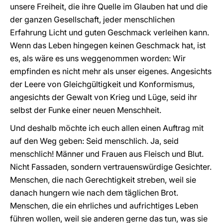
unsere Freiheit, die ihre Quelle im Glauben hat und die
der ganzen Gesellschaft, jeder menschlichen
Erfahrung Licht und guten Geschmack verleihen kann.
Wenn das Leben hingegen keinen Geschmack hat, ist
es, als wäre es uns weggenommen worden: Wir
empfinden es nicht mehr als unser eigenes. Angesichts
der Leere von Gleichgültigkeit und Konformismus,
angesichts der Gewalt von Krieg und Lüge, seid ihr
selbst der Funke einer neuen Menschheit.
Und deshalb möchte ich euch allen einen Auftrag mit
auf den Weg geben: Seid menschlich. Ja, seid
menschlich! Männer und Frauen aus Fleisch und Blut.
Nicht Fassaden, sondern vertrauenswürdige Gesichter.
Menschen, die nach Gerechtigkeit streben, weil sie
danach hungern wie nach dem täglichen Brot.
Menschen, die ein ehrliches und aufrichtiges Leben
führen wollen, weil sie anderen gerne das tun, was sie