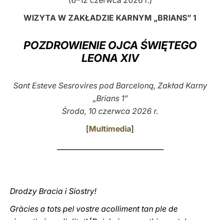
(6–12 czerwca 2026 r.)
LATINE
WIZYTA W ZAKŁADZIE KARNYM „BRIANS” 1
POZDROWIENIE OJCA ŚWIĘTEGO
LEONA XIV
Sant Esteve Sesrovires pod Barceloną, Zakład Karny
„Brians 1”
Środa, 10 czerwca 2026 r.
[
Multimedia
]
_______________________________
Drodzy Bracia i Siostry!
Gràcies a tots pel vostre acolliment tan ple de