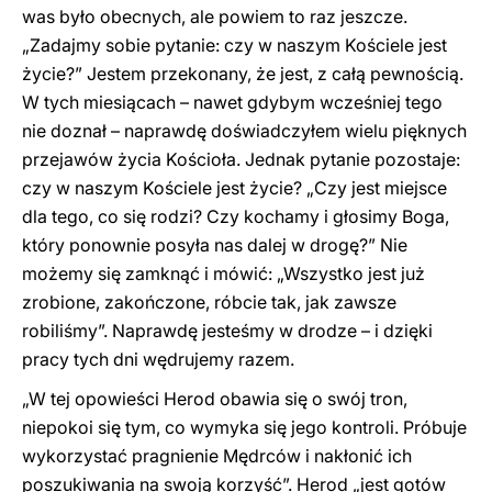
was było obecnych, ale powiem to raz jeszcze.
„Zadajmy sobie pytanie: czy w naszym Kościele jest
życie?” Jestem przekonany, że jest, z całą pewnością.
W tych miesiącach – nawet gdybym wcześniej tego
nie doznał – naprawdę doświadczyłem wielu pięknych
przejawów życia Kościoła. Jednak pytanie pozostaje:
czy w naszym Kościele jest życie? „Czy jest miejsce
dla tego, co się rodzi? Czy kochamy i głosimy Boga,
który ponownie posyła nas dalej w drogę?” Nie
możemy się zamknąć i mówić: „Wszystko jest już
zrobione, zakończone, róbcie tak, jak zawsze
robiliśmy”. Naprawdę jesteśmy w drodze – i dzięki
pracy tych dni wędrujemy razem.
„W tej opowieści Herod obawia się o swój tron,
niepokoi się tym, co wymyka się jego kontroli. Próbuje
wykorzystać pragnienie Mędrców i nakłonić ich
poszukiwania na swoją korzyść”. Herod „jest gotów