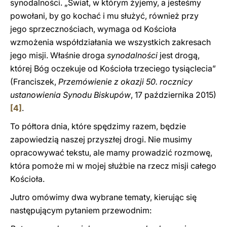
synodalności. „Świat, w którym żyjemy, a jesteśmy
powołani, by go kochać i mu służyć, również przy
jego sprzecznościach, wymaga od Kościoła
wzmożenia współdziałania we wszystkich zakresach
jego misji. Właśnie droga
synodalności
jest drogą,
której Bóg oczekuje od Kościoła trzeciego tysiąclecia”
(Franciszek,
Przemówienie z okazji 50. rocznicy
ustanowienia Synodu Biskupów
, 17 października 2015)
[4]
.
To półtora dnia, które spędzimy razem, będzie
zapowiedzią naszej przyszłej drogi. Nie musimy
opracowywać tekstu, ale mamy prowadzić rozmowę,
która pomoże mi w mojej służbie na rzecz misji całego
Kościoła.
Jutro omówimy dwa wybrane tematy, kierując się
następującym pytaniem przewodnim: