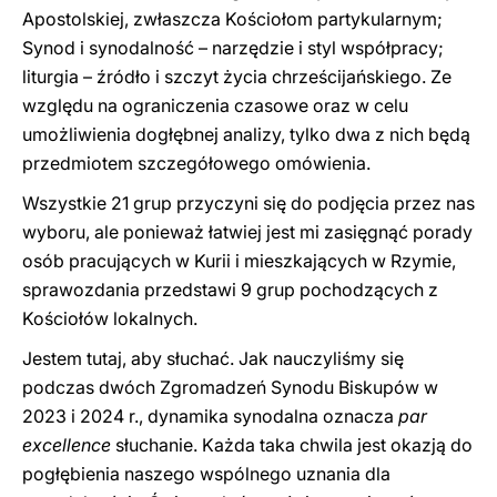
Apostolskiej, zwłaszcza Kościołom partykularnym;
Synod i synodalność – narzędzie i styl współpracy;
liturgia – źródło i szczyt życia chrześcijańskiego. Ze
względu na ograniczenia czasowe oraz w celu
umożliwienia dogłębnej analizy, tylko dwa z nich będą
przedmiotem szczegółowego omówienia.
Wszystkie 21 grup przyczyni się do podjęcia przez nas
wyboru, ale ponieważ łatwiej jest mi zasięgnąć porady
osób pracujących w Kurii i mieszkających w Rzymie,
sprawozdania przedstawi 9 grup pochodzących z
Kościołów lokalnych.
Jestem tutaj, aby słuchać. Jak nauczyliśmy się
podczas dwóch Zgromadzeń Synodu Biskupów w
2023 i 2024 r., dynamika synodalna oznacza
par
excellence
słuchanie. Każda taka chwila jest okazją do
pogłębienia naszego wspólnego uznania dla