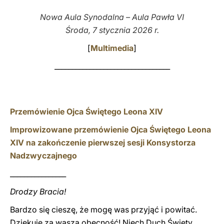
Nowa Aula Synodalna – Aula Pawła VI
LATINE
Środa, 7 stycznia 2026 r.
[
Multimedia
]
_________________________________
Przemówienie Ojca Świętego Leona XIV
Improwizowane przemówienie Ojca Świętego Leona
XIV na zakończenie pierwszej sesji Konsystorza
Nadzwyczajnego
________________
Drodzy Bracia!
Bardzo się cieszę, że mogę was przyjąć i powitać.
Dziękuję za waszą obecność! Niech Duch Święty,