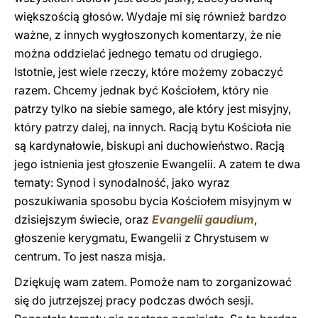
większością głosów. Wydaje mi się również bardzo
ważne, z innych wygłoszonych komentarzy, że nie
można oddzielać jednego tematu od drugiego.
Istotnie, jest wiele rzeczy, które możemy zobaczyć
razem. Chcemy jednak być Kościołem, który nie
patrzy tylko na siebie samego, ale który jest misyjny,
który patrzy dalej, na innych. Racją bytu Kościoła nie
są kardynałowie, biskupi ani duchowieństwo. Racją
jego istnienia jest głoszenie Ewangelii. A zatem te dwa
tematy: Synod i synodalność, jako wyraz
poszukiwania sposobu bycia Kościołem misyjnym w
dzisiejszym świecie, oraz
Evangelii gaudium
,
głoszenie kerygmatu, Ewangelii z Chrystusem w
centrum. To jest nasza misja.
Dziękuję wam zatem. Pomoże nam to zorganizować
się do jutrzejszej pracy podczas dwóch sesji.