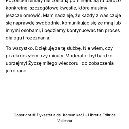
Pozostałe tematy nie zostaną pominięte. Są to bardzo
konkretne, szczegółowe kwestie, które musimy
jeszcze omówić. Mam nadzieję, że każdy z was czuje
się naprawdę swobodnie, komunikując się ze mną lub
innymi osobami, i będziemy kontynuować ten proces
dialogu i rozeznania.
To wszystko. Dziękuję za tę służbę. Nie wiem, czy
przekroczyłem trzy minuty. Moderator był bardzo
uprzejmy! Życzę miłego wieczoru i do zobaczenia
jutro rano.
Copyright © Dykasteria ds. Komunikacji - Libreria Editrice
Vaticana