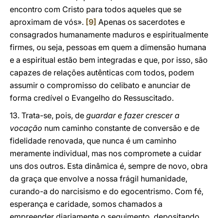
encontro com Cristo para todos aqueles que se
aproximam de vós».
[9]
Apenas os sacerdotes e
consagrados humanamente maduros e espiritualmente
firmes, ou seja, pessoas em quem a dimensão humana
e a espiritual estão bem integradas e que, por isso, são
capazes de relações autênticas com todos, podem
assumir o compromisso do celibato e anunciar de
forma credível o Evangelho do Ressuscitado.
13. Trata-se, pois, de
guardar e fazer crescer a
vocação
num caminho constante de conversão e de
fidelidade renovada, que nunca é um caminho
meramente individual, mas nos compromete a cuidar
uns dos outros. Esta dinâmica é, sempre de novo, obra
da graça que envolve a nossa frágil humanidade,
curando-a do narcisismo e do egocentrismo. Com fé,
esperança e caridade, somos chamados a
empreender diariamente o seguimento, depositando