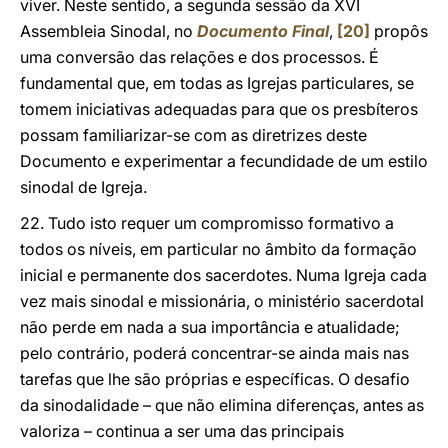
viver. Neste sentido, a segunda sessão da XVI
Assembleia Sinodal, no
Documento Final
,
[20]
propôs
uma conversão das relações e dos processos. É
fundamental que, em todas as Igrejas particulares, se
tomem iniciativas adequadas para que os presbíteros
possam familiarizar-se com as diretrizes deste
Documento e experimentar a fecundidade de um estilo
sinodal de Igreja.
22. Tudo isto requer um compromisso formativo a
todos os níveis, em particular no âmbito da formação
inicial e permanente dos sacerdotes. Numa Igreja cada
vez mais sinodal e missionária, o ministério sacerdotal
não perde em nada a sua importância e atualidade;
pelo contrário, poderá concentrar-se ainda mais nas
tarefas que lhe são próprias e específicas. O desafio
da sinodalidade – que não elimina diferenças, antes as
valoriza – continua a ser uma das principais