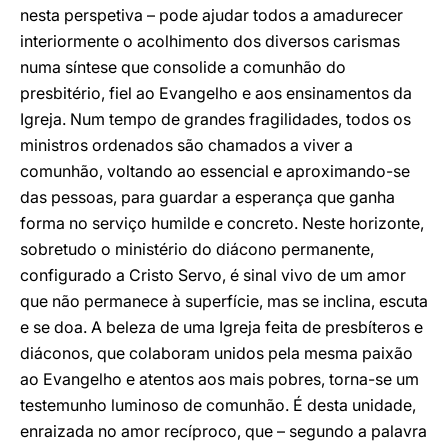
nesta perspetiva – pode ajudar todos a amadurecer
interiormente o acolhimento dos diversos carismas
numa síntese que consolide a comunhão do
presbitério, fiel ao Evangelho e aos ensinamentos da
Igreja. Num tempo de grandes fragilidades, todos os
ministros ordenados são chamados a viver a
comunhão, voltando ao essencial e aproximando-se
das pessoas, para guardar a esperança que ganha
forma no serviço humilde e concreto. Neste horizonte,
sobretudo o ministério do diácono permanente,
configurado a Cristo Servo, é sinal vivo de um amor
que não permanece à superfície, mas se inclina, escuta
e se doa. A beleza de uma Igreja feita de presbíteros e
diáconos, que colaboram unidos pela mesma paixão
ao Evangelho e atentos aos mais pobres, torna-se um
testemunho luminoso de comunhão. É desta unidade,
enraizada no amor recíproco, que – segundo a palavra