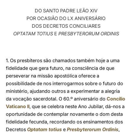
LATINE
DO SANTO PADRE LEÃO XIV
POR OCASIÃO DO LX ANIVERSÁRIO
DOS DECRETOS CONCILIARES
OPTATAM TOTIUS
E
PRESBYTERORUM ORDINIS
1. Os presbíteros são chamados também hoje a uma
fidelidade que gera futuro, na consciência de que
perseverar na missão apostólica oferece a
possibilidade de nos interrogarmos sobre o futuro do
ministério, ajudando outros a experimentar a alegria
da vocação sacerdotal. O 60.º aniversário do
Concílio
Vaticano II
, que se celebra neste Ano Jubilar, dá-nos a
oportunidade de contemplar novamente o dom desta
fidelidade fecunda, recordando os ensinamentos dos
Decretos
Optatam totius
e
Presbyterorum Ordinis
,