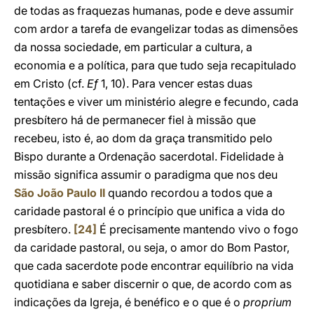
de todas as fraquezas humanas, pode e deve assumir
com ardor a tarefa de evangelizar todas as dimensões
da nossa sociedade, em particular a cultura, a
economia e a política, para que tudo seja recapitulado
em Cristo (cf.
Ef
1, 10). Para vencer estas duas
tentações e viver um ministério alegre e fecundo, cada
presbítero há de permanecer fiel à missão que
recebeu, isto é, ao dom da graça transmitido pelo
Bispo durante a Ordenação sacerdotal. Fidelidade à
missão significa assumir o paradigma que nos deu
São João Paulo II
quando recordou a todos que a
caridade pastoral é o princípio que unifica a vida do
presbítero.
[24]
É precisamente mantendo vivo o fogo
da caridade pastoral, ou seja, o amor do Bom Pastor,
que cada sacerdote pode encontrar equilíbrio na vida
quotidiana e saber discernir o que, de acordo com as
indicações da Igreja, é benéfico e o que é o
proprium