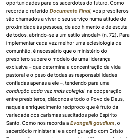
oportunidades para os sacerdotes do futuro. Como
recorda o referido
Documento Final
, «os presbíteros
são chamados a viver o seu serviço numa atitude de
proximidade às pessoas, de acolhimento e de escuta
de todos, abrindo-se a um estilo sinodal» (n. 72). Para
implementar cada vez melhor uma eclesiologia de
comunhão, é necessário que o ministério do
presbítero supere o modelo de uma liderança
exclusiva – que determina a concentração da vida
pastoral e o peso de todas as responsabilidades
confiadas apenas a ele –, tendendo para uma
condução cada vez mais colegial
, na cooperação
entre presbíteros, diáconos e todo o Povo de Deus,
naquele enriquecimento recíproco que é fruto da
variedade dos carismas suscitados pelo Espírito
Santo. Como nos recorda a
Evangelii gaudium
, o
sacerdócio ministerial e a configuração com Cristo