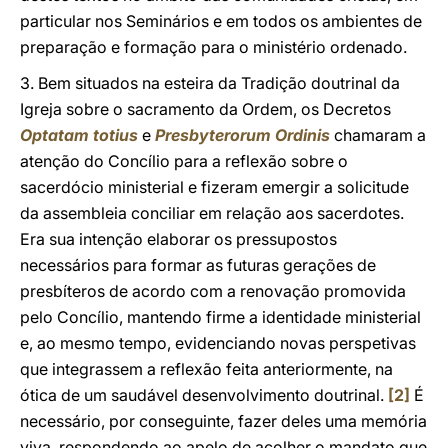
particular nos Seminários e em todos os ambientes de
preparação e formação para o ministério ordenado.
3. Bem situados na esteira da Tradição doutrinal da
Igreja sobre o sacramento da Ordem, os Decretos
Optatam totius
e
Presbyterorum Ordinis
chamaram a
atenção do Concílio para a reflexão sobre o
sacerdócio ministerial e fizeram emergir a solicitude
da assembleia conciliar em relação aos sacerdotes.
Era sua intenção elaborar os pressupostos
necessários para formar as futuras gerações de
presbíteros de acordo com a renovação promovida
pelo Concílio, mantendo firme a identidade ministerial
e, ao mesmo tempo, evidenciando novas perspetivas
que integrassem a reflexão feita anteriormente, na
ótica de um saudável desenvolvimento doutrinal.
[2]
É
necessário, por conseguinte, fazer deles uma memória
viva, respondendo ao apelo de acolher o mandato que