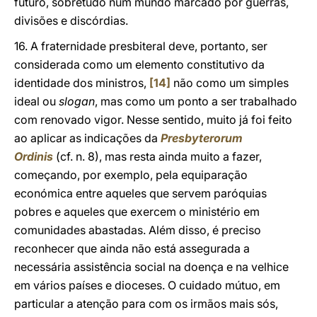
futuro, sobretudo num mundo marcado por guerras,
divisões e discórdias.
16. A fraternidade presbiteral deve, portanto, ser
considerada como um elemento constitutivo da
identidade dos ministros,
[14]
não como um simples
ideal ou
slogan
, mas como um ponto a ser trabalhado
com renovado vigor. Nesse sentido, muito já foi feito
ao aplicar as indicações da
Presbyterorum
Ordinis
(cf. n. 8), mas resta ainda muito a fazer,
começando, por exemplo, pela equiparação
económica entre aqueles que servem paróquias
pobres e aqueles que exercem o ministério em
comunidades abastadas. Além disso, é preciso
reconhecer que ainda não está assegurada a
necessária assistência social na doença e na velhice
em vários países e dioceses. O cuidado mútuo, em
particular a atenção para com os irmãos mais sós,