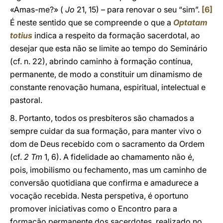
«Amas-me?» (
Jo
21, 15) – para renovar o seu “sim”.
[6]
É neste sentido que se compreende o que a
Optatam
totius
indica a respeito da formação sacerdotal, ao
desejar que esta não se limite ao tempo do Seminário
(cf. n. 22), abrindo caminho à formação contínua,
permanente, de modo a constituir um dinamismo de
constante renovação humana, espiritual, intelectual e
pastoral.
8. Portanto, todos os presbíteros são chamados a
sempre cuidar da sua formação, para manter vivo o
dom de Deus recebido com o sacramento da Ordem
(cf.
2 Tm
1, 6). A fidelidade ao chamamento não é,
pois, imobilismo ou fechamento, mas um caminho de
conversão quotidiana que confirma e amadurece a
vocação recebida. Nesta perspetiva, é oportuno
promover iniciativas como o Encontro para a
formação permanente dos sacerdotes, realizado no