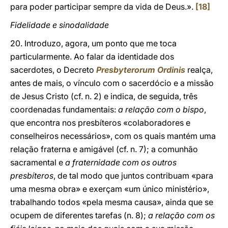
para poder participar sempre da vida de Deus.».
[18]
Fidelidade e sinodalidade
20. Introduzo, agora, um ponto que me toca
particularmente. Ao falar da identidade dos
sacerdotes, o Decreto
Presbyterorum Ordinis
realça,
antes de mais, o vínculo com o sacerdócio e a missão
de Jesus Cristo (cf. n. 2) e indica, de seguida, três
coordenadas fundamentais:
a
relação com o bispo
,
que encontra nos presbíteros «colaboradores e
conselheiros necessários», com os quais mantém uma
relação fraterna e amigável (cf. n. 7); a comunhão
sacramental e
a fraternidade com os outros
presbíteros
, de tal modo que juntos contribuam «para
uma mesma obra» e exerçam «um único ministério»,
trabalhando todos «pela mesma causa», ainda que se
ocupem de diferentes tarefas (n. 8);
a
relação com os