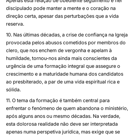
Apenas esta relação de obediente seguimento e fiel
discipulado pode manter a mente e o coração na
direção certa, apesar das perturbações que a vida
reserva.
10. Nas últimas décadas, a crise de confiança na Igreja
provocada pelos abusos cometidos por membros do
clero, que nos enchem de vergonha e apelam à
humildade, tornou-nos ainda mais conscientes da
urgência de uma formação integral que assegure o
crescimento e a maturidade humana dos candidatos
ao presbiterado, a par de uma vida espiritual rica e
sólida.
11. O tema da formação é também central para
enfrentar o fenómeno de quem abandona o ministério,
após alguns anos ou mesmo décadas. Na verdade,
esta dolorosa realidade não deve ser interpretada
apenas numa perspetiva jurídica, mas exige que se