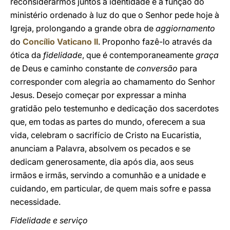
reconsiderarmos juntos a identidade e a função do
ministério ordenado à luz do que o Senhor pede hoje à
Igreja, prolongando a grande obra de
aggiornamento
do
Concílio Vaticano II
. Proponho fazê-lo através da
ótica da
fidelidade
, que é contemporaneamente
graça
de Deus e caminho constante de
conversão
para
corresponder com alegria ao chamamento do Senhor
Jesus. Desejo começar por expressar a minha
gratidão pelo testemunho e dedicação dos sacerdotes
que, em todas as partes do mundo, oferecem a sua
vida, celebram o sacrifício de Cristo na Eucaristia,
anunciam a Palavra, absolvem os pecados e se
dedicam generosamente, dia após dia, aos seus
irmãos e irmãs, servindo a comunhão e a unidade e
cuidando, em particular, de quem mais sofre e passa
necessidade.
Fidelidade e serviço