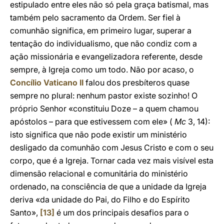
estipulado entre eles não só pela graça batismal, mas
também pelo sacramento da Ordem. Ser fiel à
comunhão significa, em primeiro lugar, superar a
tentação do individualismo, que não condiz com a
ação missionária e evangelizadora referente, desde
sempre, à Igreja como um todo. Não por acaso, o
Concílio Vaticano II
falou dos presbíteros quase
sempre no plural: nenhum pastor existe sozinho! O
próprio Senhor «constituiu Doze – a quem chamou
apóstolos – para que estivessem com ele» (
Mc
3, 14):
isto significa que não pode existir um ministério
desligado da comunhão com Jesus Cristo e com o seu
corpo, que é a Igreja. Tornar cada vez mais visível esta
dimensão relacional e comunitária do ministério
ordenado, na consciência de que a unidade da Igreja
deriva «da unidade do Pai, do Filho e do Espírito
Santo»,
[13]
é um dos principais desafios para o