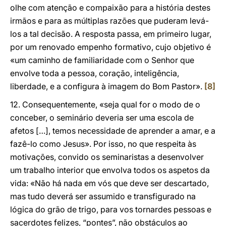
olhe com atenção e compaixão para a história destes
irmãos e para as múltiplas razões que puderam levá-
los a tal decisão. A resposta passa, em primeiro lugar,
por um renovado empenho formativo, cujo objetivo é
«um caminho de familiaridade com o Senhor que
envolve toda a pessoa, coração, inteligência,
liberdade, e a configura à imagem do Bom Pastor».
[8]
12. Consequentemente, «seja qual for o modo de o
conceber, o seminário deveria ser uma escola de
afetos […], temos necessidade de aprender a amar, e a
fazê-lo como Jesus». Por isso, no que respeita às
motivações, convido os seminaristas a desenvolver
um trabalho interior que envolva todos os aspetos da
vida: «Não há nada em vós que deve ser descartado,
mas tudo deverá ser assumido e transfigurado na
lógica do grão de trigo, para vos tornardes pessoas e
sacerdotes felizes, “pontes”, não obstáculos ao