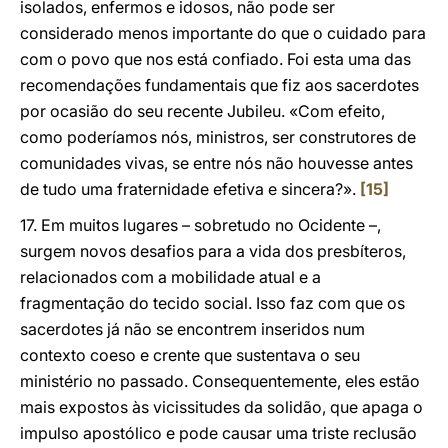
isolados, enfermos e idosos, não pode ser
considerado menos importante do que o cuidado para
com o povo que nos está confiado. Foi esta uma das
recomendações fundamentais que fiz aos sacerdotes
por ocasião do seu recente Jubileu. «Com efeito,
como poderíamos nós, ministros, ser construtores de
comunidades vivas, se entre nós não houvesse antes
de tudo uma fraternidade efetiva e sincera?».
[15]
17. Em muitos lugares – sobretudo no Ocidente –,
surgem novos desafios para a vida dos presbíteros,
relacionados com a mobilidade atual e a
fragmentação do tecido social. Isso faz com que os
sacerdotes já não se encontrem inseridos num
contexto coeso e crente que sustentava o seu
ministério no passado. Consequentemente, eles estão
mais expostos às vicissitudes da solidão, que apaga o
impulso apostólico e pode causar uma triste reclusão