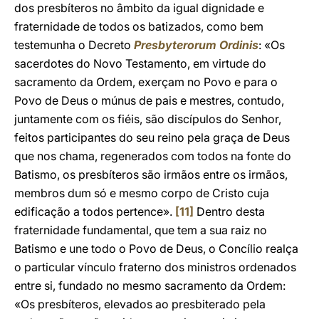
dos presbíteros no âmbito da igual dignidade e
fraternidade de todos os batizados, como bem
testemunha o Decreto
Presbyterorum Ordinis
: «Os
sacerdotes do Novo Testamento, em virtude do
sacramento da Ordem, exerçam no Povo e para o
Povo de Deus o múnus de pais e mestres, contudo,
juntamente com os fiéis, são discípulos do Senhor,
feitos participantes do seu reino pela graça de Deus
que nos chama, regenerados com todos na fonte do
Batismo, os presbíteros são irmãos entre os irmãos,
membros dum só e mesmo corpo de Cristo cuja
edificação a todos pertence».
[11]
Dentro desta
fraternidade fundamental, que tem a sua raiz no
Batismo e une todo o Povo de Deus, o Concílio realça
o particular vínculo fraterno dos ministros ordenados
entre si, fundado no mesmo sacramento da Ordem:
«Os presbíteros, elevados ao presbiterado pela