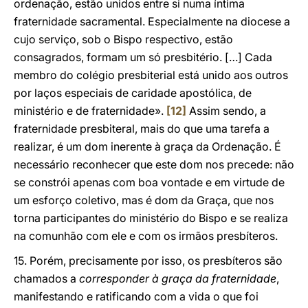
ordenação, estão unidos entre si numa íntima
fraternidade sacramental. Especialmente na diocese a
cujo serviço, sob o Bispo respectivo, estão
consagrados, formam um só presbitério. […] Cada
membro do colégio presbiterial está unido aos outros
por laços especiais de caridade apostólica, de
ministério e de fraternidade».
[12]
Assim sendo, a
fraternidade presbiteral, mais do que uma tarefa a
realizar, é um dom inerente à graça da Ordenação. É
necessário reconhecer que este dom nos precede: não
se constrói apenas com boa vontade e em virtude de
um esforço coletivo, mas é dom da Graça, que nos
torna participantes do ministério do Bispo e se realiza
na comunhão com ele e com os irmãos presbíteros.
15. Porém, precisamente por isso, os presbíteros são
chamados a
corresponder à graça da fraternidade
,
manifestando e ratificando com a vida o que foi