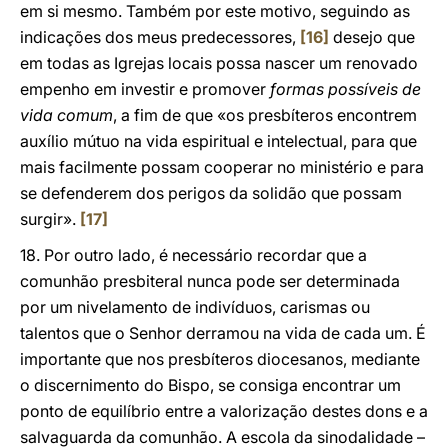
em si mesmo. Também por este motivo, seguindo as
indicações dos meus predecessores,
[16]
desejo que
em todas as Igrejas locais possa nascer um renovado
empenho em investir e promover
formas possíveis de
vida comum
, a fim de que «os presbíteros encontrem
auxílio mútuo na vida espiritual e intelectual, para que
mais facilmente possam cooperar no ministério e para
se defenderem dos perigos da solidão que possam
surgir».
[17]
18. Por outro lado, é necessário recordar que a
comunhão presbiteral nunca pode ser determinada
por um nivelamento de indivíduos, carismas ou
talentos que o Senhor derramou na vida de cada um. É
importante que nos presbíteros diocesanos, mediante
o discernimento do Bispo, se consiga encontrar um
ponto de equilíbrio entre a valorização destes dons e a
salvaguarda da comunhão. A escola da sinodalidade –