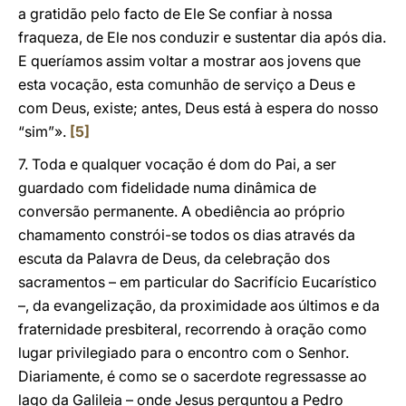
a gratidão pelo facto de Ele Se confiar à nossa
fraqueza, de Ele nos conduzir e sustentar dia após dia.
E queríamos assim voltar a mostrar aos jovens que
esta vocação, esta comunhão de serviço a Deus e
com Deus, existe; antes, Deus está à espera do nosso
“sim”».
[5]
7. Toda e qualquer vocação é dom do Pai, a ser
guardado com fidelidade numa dinâmica de
conversão permanente. A obediência ao próprio
chamamento constrói-se todos os dias através da
escuta da Palavra de Deus, da celebração dos
sacramentos – em particular do Sacrifício Eucarístico
–, da evangelização, da proximidade aos últimos e da
fraternidade presbiteral, recorrendo à oração como
lugar privilegiado para o encontro com o Senhor.
Diariamente, é como se o sacerdote regressasse ao
lago da Galileia – onde Jesus perguntou a Pedro