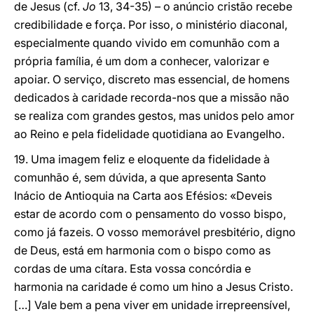
de Jesus (cf.
Jo
13, 34-35) – o anúncio cristão recebe
credibilidade e força. Por isso, o ministério diaconal,
especialmente quando vivido em comunhão com a
própria família, é um dom a conhecer, valorizar e
apoiar. O serviço, discreto mas essencial, de homens
dedicados à caridade recorda-nos que a missão não
se realiza com grandes gestos, mas unidos pelo amor
ao Reino e pela fidelidade quotidiana ao Evangelho.
19. Uma imagem feliz e eloquente da fidelidade à
comunhão é, sem dúvida, a que apresenta Santo
Inácio de Antioquia na Carta aos Efésios: «Deveis
estar de acordo com o pensamento do vosso bispo,
como já fazeis. O vosso memorável presbitério, digno
de Deus, está em harmonia com o bispo como as
cordas de uma cítara. Esta vossa concórdia e
harmonia na caridade é como um hino a Jesus Cristo.
[…] Vale bem a pena viver em unidade irrepreensível,