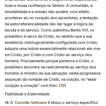
toda a nossa confiança no Senhor. A comunhão, a
sinodalidade e a missão não podem, com efeito,
acontecer se, no coração dos sacerdotes, a tentação
da autorreferencialidade não der lugar à lógica da
escuta e do serviço. Como sublinhou Bento XVI, «o
presbítero é servo de Cristo, no sentido que a sua
existência, ontologicamente configurada com Cristo,
adquire uma índole essencialmente relacional: ele vive
em
Cristo,
por
Cristo e
com
Cristo ao serviço dos
homens. Precisamente porque pertence a Cristo, o
presbítero encontra-se radicalmente ao serviço dos
homens: é ministro da sua salvação, nesta progressiva
assunção da vontade de Cristo, na oração, no “estar
coração a coração” com Ele».
[10]
Fidelidade e fraternidade
14. O
Concílio Vaticano II
situou o serviço específico