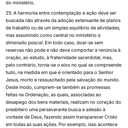
do ministério.
25. A harmonia entre contemplação e ação deve ser
buscada não através da adoção extenuante de planos
de trabalho ou de um simples equilíbrio de atividades,
mas assumindo como central no ministério
a
dimensão pascal
. Em todo caso, doar-se sem
reservas não pode e não deve comportar a renúncia à
oração, ao estudo, à fraternidade sacerdotal, mas,
pelo contrário, torna-se o eixo no qual se compreende
tudo, na medida em que é orientado para o Senhor
Jesus, morto e ressuscitado pela salvação do mundo.
Deste modo, cumprem-se também as promessas
feitas na Ordenação, as quais, associadas ao
desapego dos bens materiais, realizam no coração do
presbítero uma perseverante busca e adesão à
vontade de Deus, fazendo assim transparecer Cristo
em todas as suas ações. Por exemplo, isso acontece