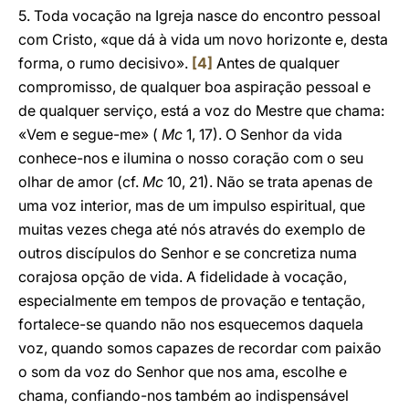
5. Toda vocação na Igreja nasce do encontro pessoal
com Cristo, «que dá à vida um novo horizonte e, desta
forma, o rumo decisivo».
[4]
Antes de qualquer
compromisso, de qualquer boa aspiração pessoal e
de qualquer serviço, está a voz do Mestre que chama:
«Vem e segue-me» (
Mc
1, 17). O Senhor da vida
conhece-nos e ilumina o nosso coração com o seu
olhar de amor (cf.
Mc
10, 21). Não se trata apenas de
uma voz interior, mas de um impulso espiritual, que
muitas vezes chega até nós através do exemplo de
outros discípulos do Senhor e se concretiza numa
corajosa opção de vida. A fidelidade à vocação,
especialmente em tempos de provação e tentação,
fortalece-se quando não nos esquecemos daquela
voz, quando somos capazes de recordar com paixão
o som da voz do Senhor que nos ama, escolhe e
chama, confiando-nos também ao indispensável