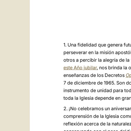
1. Una fidelidad que genera fut
perseverar en la misión apostól
otros a percibir la alegría de 
este Año jubilar
, nos brinda la
enseñanzas de los Decretos
Op
7 de diciembre de 1965. Son dos
instrumento de unidad para tod
toda la Iglesia depende en gran
2. ¡No celebramos un aniversa
comprensión de la Iglesia como 
reflexión acerca de la naturale