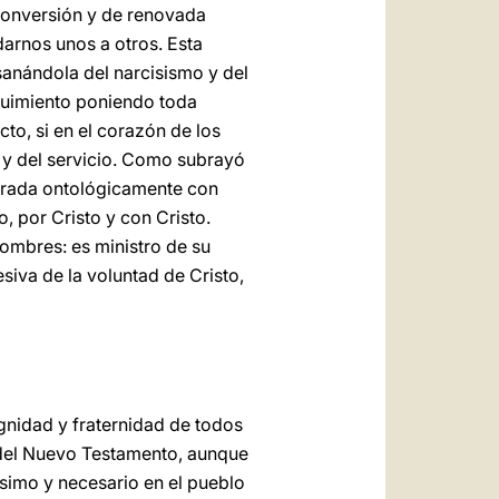
conversión y de renovada
arnos unos a otros. Esta
sanándola del narcisismo y del
guimiento poniendo toda
to, si en el corazón de los
a y del servicio. Como subrayó
igurada ontológicamente con
, por Cristo y con Cristo.
hombres: es ministro de su
siva de la voluntad de Cristo,
ignidad y fraternidad de todos
 del Nuevo Testamento, aunque
ísimo y necesario en el pueblo