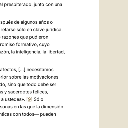
l presbiterado, junto con una
después de algunos años o
etarse sólo en clave jurídica,
es razones que pudieron
mpromiso formativo, cuyo
n, la inteligencia, la libertad,
 afectos, […] necesitamos
erior sobre las motivaciones
do, sino que todo debe ser
as y sacerdotes felices,
n a ustedes».
[9]
Sólo
sonas en las que la dimensión
ténticas con todos— pueden