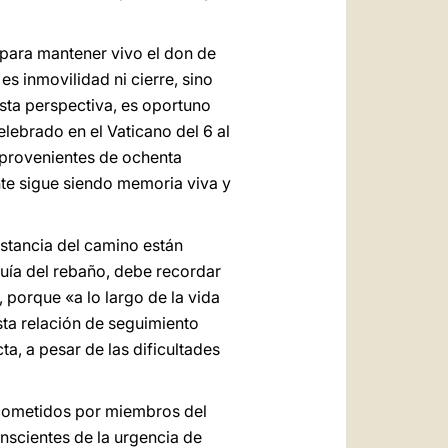
 para mantener vivo el don de
 es inmovilidad ni cierre, sino
sta perspectiva, es oportuno
lebrado en el Vaticano del 6 al
 provenientes de ochenta
nte sigue siendo memoria viva y
stancia del camino están
 guía del rebaño, debe recordar
porque «a lo largo de la vida
ta relación de seguimiento
a, a pesar de las dificultades
s cometidos por miembros del
scientes de la urgencia de