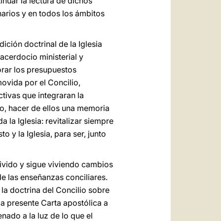
inuar la lectura de dichos
narios y en todos los ámbitos
dición doctrinal de la Iglesia
sacerdocio ministerial y
borar los presupuestos
ovida por el Concilio,
tivas que integraran la
to, hacer de ellos una memoria
la Iglesia: revitalizar siempre
o y la Iglesia, para ser, junto
vivido y sigue viviendo cambios
e las enseñanzas conciliares.
 la doctrina del Concilio sobre
la presente Carta apostólica a
enado a la luz de lo que el