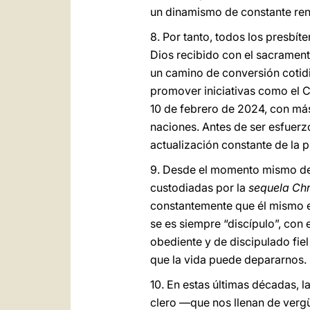
un dinamismo de constante reno
8. Por tanto, todos los presbí
Dios recibido con el sacrament
un camino de conversión cotidi
promover iniciativas como el C
10 de febrero de 2024, con má
naciones. Antes de ser esfuerz
actualización constante de la
9. Desde el momento mismo de l
custodiadas por la
sequela Chri
constantemente que él mismo es
se es siempre “discípulo”, con 
obediente y de discipulado fiel
que la vida puede depararnos.
10. En estas últimas décadas, 
clero —que nos llenan de verg