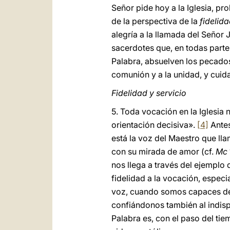
Señor pide hoy a la Iglesia, pr
de la perspectiva de la
fidelid
alegría a la llamada del Señor
sacerdotes que, en todas partes
Palabra, absuelven los pecados
comunión y a la unidad, y cuid
Fidelidad y servicio
5. Toda vocación en la Iglesia 
orientación decisiva».
[4]
Antes
está la voz del Maestro que ll
con su mirada de amor (cf.
Mc
nos llega a través del ejemplo 
fidelidad a la vocación, especi
voz, cuando somos capaces de r
confiándonos también al indisp
Palabra es, con el paso del tiem