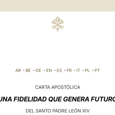
AR
-
BE
-
DE
-
EN
-
ES
-
FR
-
IT
-
PL
-
PT
CARTA APOSTÓLICA
UNA FIDELIDAD QUE GENERA FUTUR
DEL SANTO PADRE LEÓN XIV