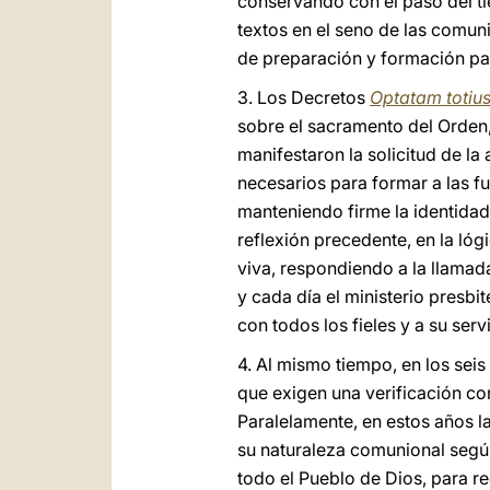
conservando con el paso del tie
textos en el seno de las comuni
de preparación y formación par
3. Los Decretos
Optatam totiu
sobre el sacramento del Orden, 
manifestaron la solicitud de la
necesarios para formar a las f
manteniendo firme la identidad
reflexión precedente, en la lóg
viva, respondiendo a la llamada
y cada día el ministerio presbite
con todos los fieles y a su ser
4. Al mismo tiempo, en los sei
que exigen una verificación co
Paralelamente, en estos años la
su naturaleza comunional según
todo el Pueblo de Dios, para re