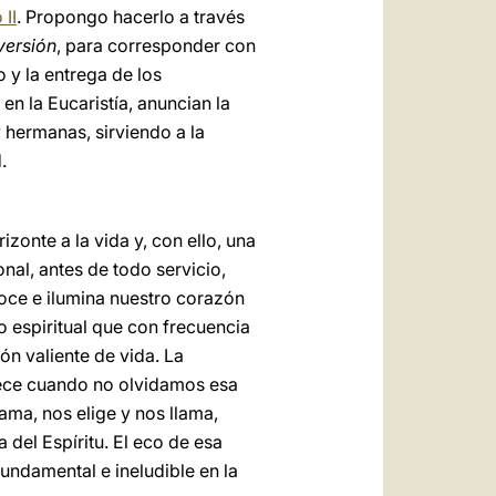
 II
. Propongo hacerlo a través
versión
, para corresponder con
 y la entrega de los
en la Eucaristía, anuncian la
 hermanas, sirviendo a la
.
zonte a la vida y, con ello, una
al, antes de todo servicio,
noce e ilumina nuestro corazón
so espiritual que con frecuencia
ón valiente de vida. La
alece cuando no olvidamos esa
ma, nos elige y nos llama,
del Espíritu. El eco de esa
 fundamental e ineludible en la