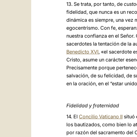
13. Se trata, por tanto, de
custo
fidelidad, que nunca es un rec
dinámica es siempre, una vez m
egocentrismo. Con fe, esperan
nuestra confianza en el Señor. 
sacerdotes la tentación de la a
Benedicto XVI
, «el sacerdote e
Cristo, asume un carácter esenc
Precisamente porque pertenece 
salvación, de su felicidad, de 
en la oración, en el “estar uni
Fidelidad y fraternidad
14. El
Concilio Vaticano II
situó 
los bautizados, como bien lo a
por razón del sacramento del O