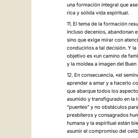
una formación integral que ase
rica y sólida vida espiritual.
11. El tema de la formación re
incluso decenios, abandonan el 
sino que exige mirar con atenc
conducirlos a tal decisión. Y 
objetivo es «un camino de famili
y la moldea a imagen del Buen
12. En consecuencia, «el semin
aprender a amar y a hacerlo com
que abarque todos los aspectos
asumido y transfigurado en la l
“puentes” y no obstáculos para
presbíteros y consagrados hum
humana y la espiritual están b
asumir el compromiso del celib