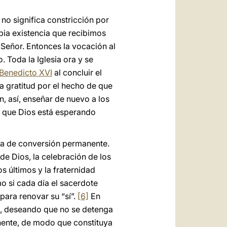
 no significa constricción por
pia existencia que recibimos
 Señor. Entonces la vocación al
 Toda la Iglesia ora y se
Benedicto XVI
al concluir el
a gratitud por el hecho de que
n, así, enseñar de nuevo a los
, que Dios está esperando
ca de conversión permanente.
de Dios, la celebración de los
s últimos y la fraternidad
o si cada día el sacerdote
para renovar su “sí”.
[6]
En
l, deseando que no se detenga
anente, de modo que constituya