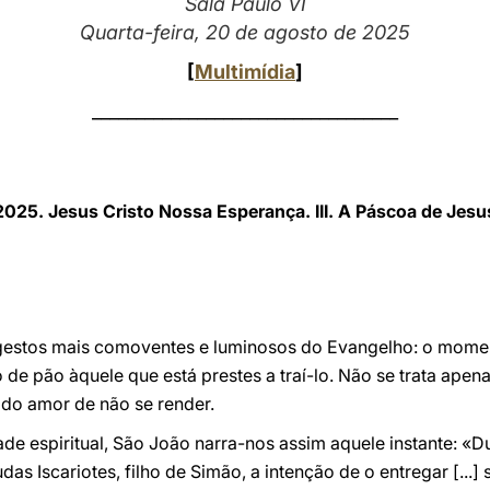
Sala Paulo VI
Quarta-feira, 20 de agosto de 2025
[
Multimídia
]
___________________________________
2025. Jesus Cristo Nossa Esperança. III. A Páscoa de Jesu
 gestos mais comoventes e luminosos do Evangelho: o momen
de pão àquele que está prestes a traí-lo. Não se trata apena
a do amor de não se render.
de espiritual, São João narra-nos assim aquele instante: «D
das Iscariotes, filho de Simão, a intenção de o entregar [..