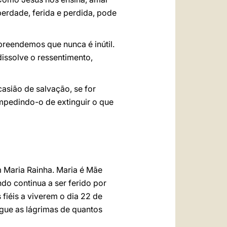
iberdade, ferida e perdida, pode
reendemos que nunca é inútil.
issolve o ressentimento,
asião de salvação, se for
pedindo-o de extinguir o que
 Maria Rainha. Maria é Mãe
o continua a ser ferido por
 fiéis a viverem o dia 22 de
gue as lágrimas de quantos