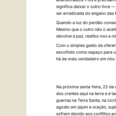
significa deixar o outro livre 
ser erradicada do engano das t
Quando a luz do perdão conseg
Mesmo que o outro não o aceite
devolve a paz, restitui-nos a n
Com o simples gesto da oferen
escolhido como espaço para u
há de mais verdadeiro em nós:
Na próxima sexta-feira, 22 de
dos crentes aqui na terra e é
guerras na Terra Santa, na Ucr
agosto em jejum e oração, sup
sofrem devido aos conflitos a