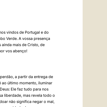
nos vindos de Portugal e do
abo Verde. A vossa presença
 ainda mais de Cristo, de
hor vos abenço!
perdão, a partir da entrega de
é ao último momento, iluminar
 Deus: Ele faz tudo para nos
sa liberdade, mas revela todo o
oar não significa negar o mal,