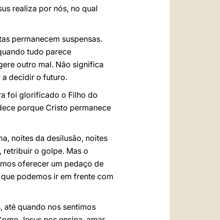
us realiza por nós, no qual
ditas permanecem suspensas.
 quando tudo parece
ere outro mal. Não significa
a decidir o futuro.
 foi glorificado o Filho do
andece porque Cristo permanece
, noites da desilusão, noites
retribuir o golpe. Mas o
demos oferecer um pedaço de
E que podemos ir em frente com
 até quando nos sentimos
Como Jesus nos ensina, amar