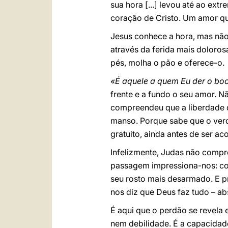
sua hora [...] levou até ao ext
coração de Cristo. Um amor que
Jesus conhece a hora, mas nã
através da ferida mais dolorosa
pés, molha o pão e oferece-o.
«É aquele a quem Eu der o bo
frente e a fundo o seu amor. 
compreendeu que a liberdade d
manso. Porque sabe que o ver
gratuito, ainda antes de ser aco
Infelizmente, Judas não compre
passagem impressiona-nos: com
seu rosto mais desarmado. E p
nos diz que Deus faz tudo – ab
É aqui que o perdão se revela
nem debilidade. É a capacidad