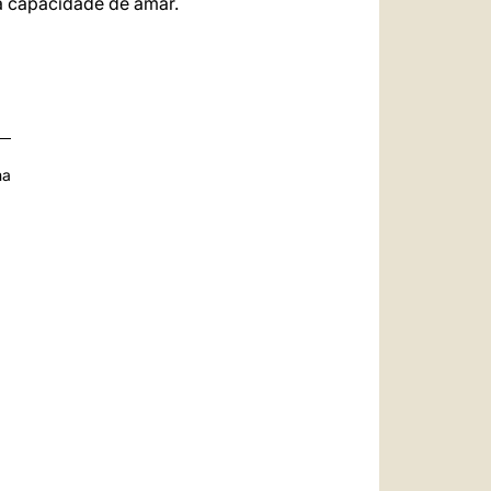
a capacidade de amar.
na