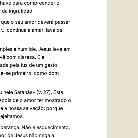
a chave para compreender o
 da ingratidão.
 que o seu amor deverá passar
... continua a amar: lava os
mples e humilde, Jesus leva em
vê com clareza. Ele
ada pela luz de um gesto
ce-se primeiro, como dom
nele Satanás» (v. 27). Esta
epois de o amor ter mostrado o
 é a nossa salvação: porque
rejeitamos.
esperança. Não é esquecimento,
mor de Jesus não nega a