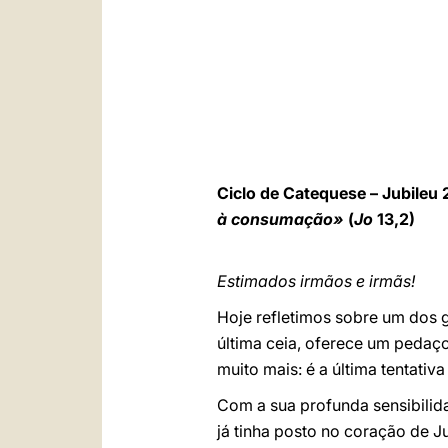
Ciclo de Catequese – Jubileu 
à consumação»
(
Jo
13,2)
Estimados irmãos e irmãs!
Hoje refletimos sobre um dos
última ceia, oferece um pedaço 
muito mais: é a última tentativ
Com a sua profunda sensibilida
já tinha posto no coração de Ju