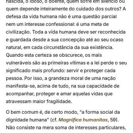
nascida, o idoso, o doente, quem sofre em silêncio ou
quem depende inteiramente do cuidado dos outros? A
defesa da vida humana não é uma questão parcial
nem um interesse confessional: é uma meta de
civilização. Toda a vida humana deve ser reconhecida
e guardada desde a sua concepção até ao seu ocaso
natural, em cada circunstância da sua existência.
Quando esta certeza se obscurece, os mais
vulneráveis são as primeiras vítimas e a lei perde o seu
significado mais profundo: servir e proteger cada
pessoa. Por isso, a grandeza moral de uma nação
manifesta-se, acima de tudo, na sua capacidade de
acompanhar, proteger e amar aquelas vidas que
atravessam maior fragilidade.
O bem comum é, de certo modo, “a forma social da
dignidade humana” (cf.
Magnifica humanitas
, 59).
Não consiste na mera soma de interesses particulares,