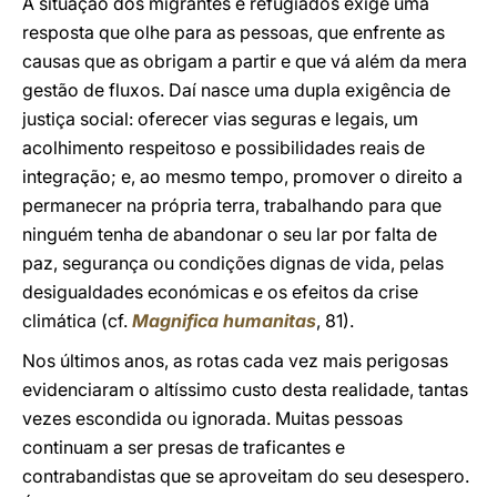
A situação dos migrantes e refugiados exige uma
resposta que olhe para as pessoas, que enfrente as
causas que as obrigam a partir e que vá além da mera
gestão de fluxos. Daí nasce uma dupla exigência de
justiça social: oferecer vias seguras e legais, um
acolhimento respeitoso e possibilidades reais de
integração; e, ao mesmo tempo, promover o direito a
permanecer na própria terra, trabalhando para que
ninguém tenha de abandonar o seu lar por falta de
paz, segurança ou condições dignas de vida, pelas
desigualdades económicas e os efeitos da crise
climática (cf.
Magnifica humanitas
, 81).
Nos últimos anos, as rotas cada vez mais perigosas
evidenciaram o altíssimo custo desta realidade, tantas
vezes escondida ou ignorada. Muitas pessoas
continuam a ser presas de traficantes e
contrabandistas que se aproveitam do seu desespero.