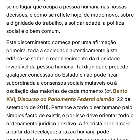
se no lugar que ocupa a pessoa humana nas nossas
decisões, e como se reflete hoje, de modo novo, sobre
a dignidade do trabalho, a solidariedade, a política
social e o bem comum.
Este discernimento começa por uma afirmação
primeira: toda a sociedade autenticamente justa
edifica-se sobre o reconhecimento da dignidade
inviolável da pessoa humana. Tal dignidade precede
qualquer concessão do Estado e não pode ficar
subordinada a consensos sociais mutáveis ou à
oscilação das maiorias de cada momento (cf.
Bento
XVI
,
Discurso ao Parlamento Federal alemão
, 22 de
setembro de 2011). Pertence a todo o ser humano pelo
simples facto de existir, e por isso deve orientar todo o
ordenamento jurídico positivo. A fé cristã proclama-a
a partir da Revelação; a razão humana pode
reconhecê-la como exigência inscrita na verdade do