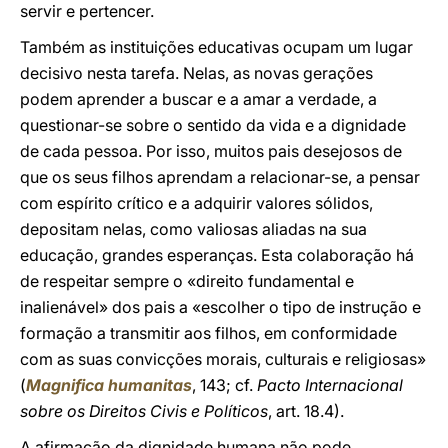
servir e pertencer.
Também as instituições educativas ocupam um lugar
decisivo nesta tarefa. Nelas, as novas gerações
podem aprender a buscar e a amar a verdade, a
questionar-se sobre o sentido da vida e a dignidade
de cada pessoa. Por isso, muitos pais desejosos de
que os seus filhos aprendam a relacionar-se, a pensar
com espírito crítico e a adquirir valores sólidos,
depositam nelas, como valiosas aliadas na sua
educação, grandes esperanças. Esta colaboração há
de respeitar sempre o «direito fundamental e
inalienável» dos pais a «escolher o tipo de instrução e
formação a transmitir aos filhos, em conformidade
com as suas convicções morais, culturais e religiosas»
(
Magnifica humanitas
, 143; cf.
Pacto Internacional
sobre os Direitos Civis e Políticos
, art. 18.4).
A afirmação da dignidade humana não pode