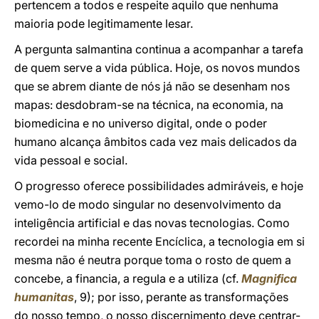
pertencem a todos e respeite aquilo que nenhuma
maioria pode legitimamente lesar.
A pergunta salmantina continua a acompanhar a tarefa
de quem serve a vida pública. Hoje, os novos mundos
que se abrem diante de nós já não se desenham nos
mapas: desdobram-se na técnica, na economia, na
biomedicina e no universo digital, onde o poder
humano alcança âmbitos cada vez mais delicados da
vida pessoal e social.
O progresso oferece possibilidades admiráveis, e hoje
vemo-lo de modo singular no desenvolvimento da
inteligência artificial e das novas tecnologias. Como
recordei na minha recente Encíclica, a tecnologia em si
mesma não é neutra porque toma o rosto de quem a
concebe, a financia, a regula e a utiliza (cf.
Magnifica
humanitas
, 9); por isso, perante as transformações
do nosso tempo, o nosso discernimento deve centrar-