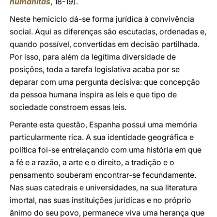
humanitas
, 18-19).
Neste hemiciclo dá-se forma jurídica à convivência
social. Aqui as diferenças são escutadas, ordenadas e,
quando possível, convertidas em decisão partilhada.
Por isso, para além da legítima diversidade de
posições, toda a tarefa legislativa acaba por se
deparar com uma pergunta decisiva: que concepção
da pessoa humana inspira as leis e que tipo de
sociedade constroem essas leis.
Perante esta questão, Espanha possui uma memória
particularmente rica. A sua identidade geográfica e
política foi-se entrelaçando com uma história em que
a fé e a razão, a arte e o direito, a tradição e o
pensamento souberam encontrar-se fecundamente.
Nas suas catedrais e universidades, na sua literatura
imortal, nas suas instituições jurídicas e no próprio
ânimo do seu povo, permanece viva uma herança que