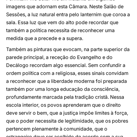
imagens que adornam esta Câmara. Neste Salão de
Sessões, a luz natural entra pelo lanternim que coroa a
sala. Essa luz que vem do alto pode recordar que
também a política necessita de reconhecer uma
medida que a precede e a supera.
Também as pinturas que evocam, na parte superior da
parede principal, a receção do Evangelho e do
Decálogo recordam algo essencial. Sem confundir a
ordem política com a religiosa, esses sinais convidam
a reconhecer que a liberdade moderna foi preparada
também por uma longa educação da consciência,
profundamente marcada pela tradição cristã. Nessa
escola interior, os povos aprenderam que o direito
deve servir o bem, que a justiça impõe limites à força,
que o poder necessita de legitimidade, que os pobres
pertencem plenamente à comunidade, que o
estrangeiro deve ser acolhido de acordo com a sua