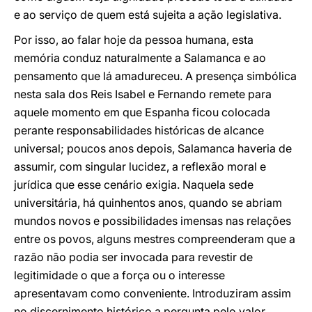
e ao serviço de quem está sujeita a ação legislativa.
Por isso, ao falar hoje da pessoa humana, esta
memória conduz naturalmente a Salamanca e ao
pensamento que lá amadureceu. A presença simbólica
nesta sala dos Reis Isabel e Fernando remete para
aquele momento em que Espanha ficou colocada
perante responsabilidades históricas de alcance
universal; poucos anos depois, Salamanca haveria de
assumir, com singular lucidez, a reflexão moral e
jurídica que esse cenário exigia. Naquela sede
universitária, há quinhentos anos, quando se abriam
mundos novos e possibilidades imensas nas relações
entre os povos, alguns mestres compreenderam que a
razão não podia ser invocada para revestir de
legitimidade o que a força ou o interesse
apresentavam como conveniente. Introduziram assim
no discernimento histórico a pergunta pelo valor