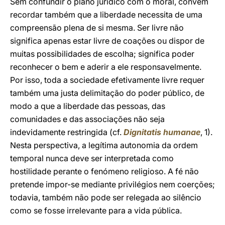
Sem confundir o plano jurídico com o moral, convém
recordar também que a liberdade necessita de uma
compreensão plena de si mesma. Ser livre não
significa apenas estar livre de coações ou dispor de
muitas possibilidades de escolha; significa poder
reconhecer o bem e aderir a ele responsavelmente.
Por isso, toda a sociedade efetivamente livre requer
também uma justa delimitação do poder público, de
modo a que a liberdade das pessoas, das
comunidades e das associações não seja
indevidamente restringida (cf.
Dignitatis humanae
, 1).
Nesta perspectiva, a legítima autonomia da ordem
temporal nunca deve ser interpretada como
hostilidade perante o fenómeno religioso. A fé não
pretende impor-se mediante privilégios nem coerções;
todavia, também não pode ser relegada ao silêncio
como se fosse irrelevante para a vida pública.