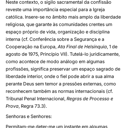
Neste contexto, o sigilo sacramental da confissão
reveste uma importância especial para a Igreja
católica. Insere-se no âmbito mais amplo da liberdade
religiosa, que garante às comunidades crentes um
espaço próprio de vida, organização e disciplina
interna (cf. Conferência sobre a Segurança e a
Cooperação na Europa,
Ata Final de Helsínquia
, 1 de
agosto de 1975, Princípio VII). Tutelá-lo juridicamente,
como acontece de modo análogo em algumas
profissões, significa preservar um espaço sagrado de
liberdade interior, onde o fiel pode abrir a sua alma
perante Deus sem temor a pressões externas, como
reconhecem também as normas internacionais (cf.
Tribunal Penal Internacional,
Regras de Processo e
Prova
, Regra 73.3).
Senhoras e Senhores:
Permitam-me deter-me um instante em algumas