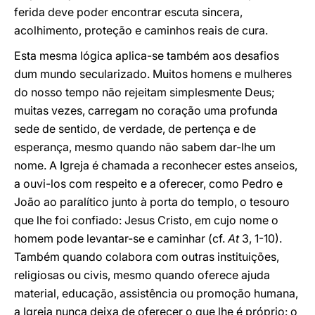
ferida deve poder encontrar escuta sincera,
acolhimento, proteção e caminhos reais de cura.
Esta mesma lógica aplica-se também aos desafios
dum mundo secularizado. Muitos homens e mulheres
do nosso tempo não rejeitam simplesmente Deus;
muitas vezes, carregam no coração uma profunda
sede de sentido, de verdade, de pertença e de
esperança, mesmo quando não sabem dar-lhe um
nome. A Igreja é chamada a reconhecer estes anseios,
a ouvi-los com respeito e a oferecer, como Pedro e
João ao paralítico junto à porta do templo, o tesouro
que lhe foi confiado: Jesus Cristo, em cujo nome o
homem pode levantar-se e caminhar (cf.
At
3, 1-10).
Também quando colabora com outras instituições,
religiosas ou civis, mesmo quando oferece ajuda
material, educação, assistência ou promoção humana,
a Igreja nunca deixa de oferecer o que lhe é próprio: o