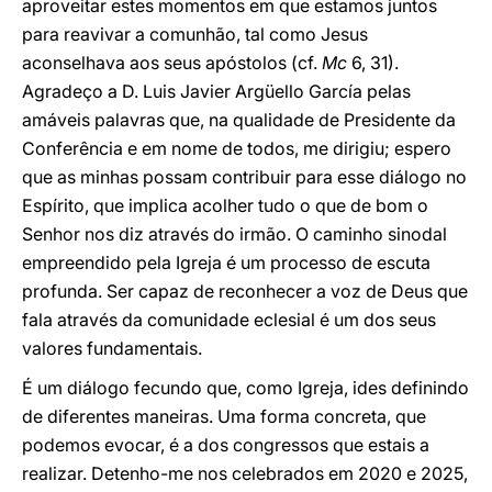
aproveitar estes momentos em que estamos juntos
para reavivar a comunhão, tal como Jesus
aconselhava aos seus apóstolos (cf.
Mc
6, 31).
Agradeço a D. Luis Javier Argüello García pelas
amáveis palavras que, na qualidade de Presidente da
Conferência e em nome de todos, me dirigiu; espero
que as minhas possam contribuir para esse diálogo no
Espírito, que implica acolher tudo o que de bom o
Senhor nos diz através do irmão. O caminho sinodal
empreendido pela Igreja é um processo de escuta
profunda. Ser capaz de reconhecer a voz de Deus que
fala através da comunidade eclesial é um dos seus
valores fundamentais.
É um diálogo fecundo que, como Igreja, ides definindo
de diferentes maneiras. Uma forma concreta, que
podemos evocar, é a dos congressos que estais a
realizar. Detenho-me nos celebrados em 2020 e 2025,