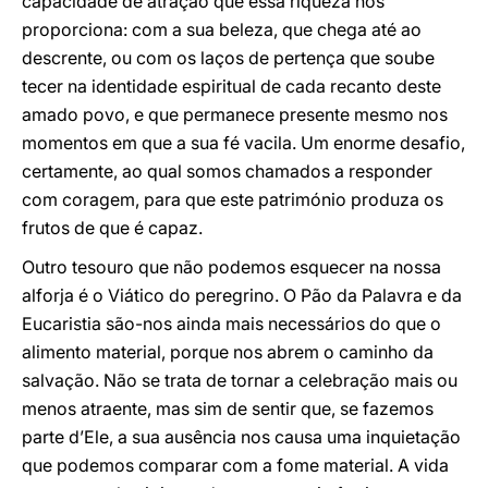
capacidade de atração que essa riqueza nos
proporciona: com a sua beleza, que chega até ao
descrente, ou com os laços de pertença que soube
tecer na identidade espiritual de cada recanto deste
amado povo, e que permanece presente mesmo nos
momentos em que a sua fé vacila. Um enorme desafio,
certamente, ao qual somos chamados a responder
com coragem, para que este património produza os
frutos de que é capaz.
Outro tesouro que não podemos esquecer na nossa
alforja é o Viático do peregrino. O Pão da Palavra e da
Eucaristia são-nos ainda mais necessários do que o
alimento material, porque nos abrem o caminho da
salvação. Não se trata de tornar a celebração mais ou
menos atraente, mas sim de sentir que, se fazemos
parte d’Ele, a sua ausência nos causa uma inquietação
que podemos comparar com a fome material. A vida