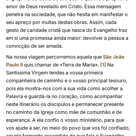
amor de Deus revelado em Cristo. Essa mensagem
penetra na sociedade, que não hesita em manifestar o
seu apreço por muitas destas obras. Assim, cada
gesto de caridade cristã que nasce do Evangelho traz
em si uma promessa ainda maior: devolver à pessoa a
convicção de ser amada.
Na nossa viagem percorremos aquela que
São João
Paulo II
quis chamar de «Terra de Maria».
[1]
Na
Santíssima Virgem tendes a vossa primeira
companheira de caminho e o vosso principal tesouro,
pois ela mostra-nos com a sua vida como acolher a
Palavra e guardá-la no coração, como acompanhar
neste itinerário os discípulos e permanecer presente
no caminho da Igreja como mãe de comunhão e de
esperança. A ela confio o vosso ministério, para que
vos ajude a ser, no meio do povo que vos foi confiado,
aquele fermento escondido de que fala o Evangelho.