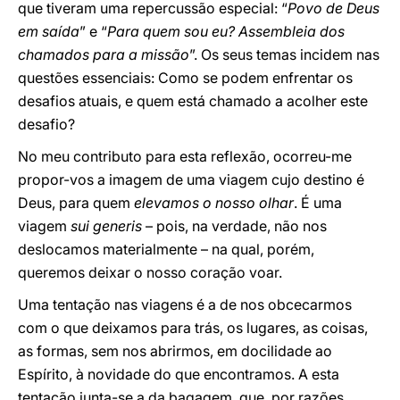
que tiveram uma repercussão especial: “
Povo de Deus
em saída
”
e “
Para quem sou eu? Assembleia dos
chamados para a missão
”. Os seus temas incidem nas
questões essenciais: Como se podem enfrentar os
desafios atuais, e quem está chamado a acolher este
desafio?
No meu contributo para esta reflexão, ocorreu-me
propor-vos a imagem de uma viagem cujo destino é
Deus, para quem
elevamos o nosso olhar
. É uma
viagem
sui generis
– pois, na verdade, não nos
deslocamos materialmente – na qual, porém,
queremos deixar o nosso coração voar.
Uma tentação nas viagens é a de nos obcecarmos
com o que deixamos para trás, os lugares, as coisas,
as formas, sem nos abrirmos, em docilidade ao
Espírito, à novidade do que encontramos. A esta
tentação junta-se a da bagagem, que, por razões