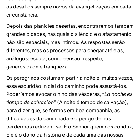
os desafios sempre novos da evangelização em cada
circunstância.
Depois das planícies desertas, encontraremos também
grandes cidades, nas quais o silêncio e o afastamento
não são espaciais, mas íntimos. As respostas serão
diferentes, mas os processos para chegar até elas,
análogos: escuta, compreensão, respeito,
generosidade e franqueza.
Os peregrinos costumam partir à noite e, muitas vezes,
essa escuridão inicial do caminho pode assustá-los.
Poderíamos evocar o hino das vésperas, “
La noche es
tiempo de salvación
” (A noite é tempo de salvação),
para dizer que, se formos em boa companhia, as
dificuldades da caminhada e o perigo de nos
perdermos reduzem-se. É o Senhor quem nos conduz,
Ele é o dono da história e de cada uma das nossas