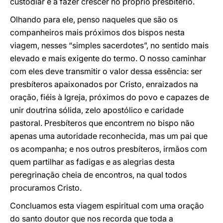
custodiar e a fazer crescer no próprio presbitério.
Olhando para ele, penso naqueles que são os
companheiros mais próximos dos bispos nesta
viagem, nesses “simples sacerdotes”, no sentido mais
elevado e mais exigente do termo. O nosso caminhar
com eles deve transmitir o valor dessa essência: ser
presbíteros apaixonados por Cristo, enraizados na
oração, fiéis à Igreja, próximos do povo e capazes de
unir doutrina sólida, zelo apostólico e caridade
pastoral. Presbíteros que encontrem no bispo não
apenas uma autoridade reconhecida, mas um pai que
os acompanha; e nos outros presbíteros, irmãos com
quem partilhar as fadigas e as alegrias desta
peregrinação cheia de encontros, na qual todos
procuramos Cristo.
Concluamos esta viagem espiritual com uma oração
do santo doutor que nos recorda que toda a