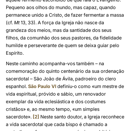
Pequeno aos olhos do mundo, mas capaz, quando
permanece unido a Cristo, de fazer fermentar a massa
(cf.
Mt
13, 33). A força da Igreja não nasce da
grandeza dos meios, mas da santidade dos seus
filhos, da comunhão dos seus pastores, da fidelidade
humilde e perseverante de quem se deixa guiar pelo
Espírito.
Neste caminho acompanha-vos também – na
comemoração do quinto centenário da sua ordenação
sacerdotal – São João de Ávila, padroeiro do clero
espanhol.
São Paulo VI
definiu-o como «um mestre de
vida espiritual, próvido e sábio, um renovador
exemplar da vida eclesiástica e dos costumes
cristãos» e, ao mesmo tempo, «um simples
sacerdote».
[2]
Neste santo doutor, a Igreja reconhece
a vida sacerdotal que cada bispo é chamado a