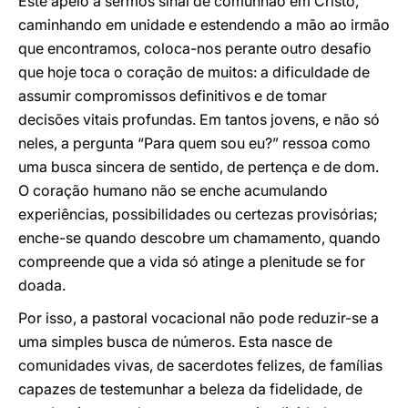
Este apelo a sermos sinal de comunhão em Cristo,
caminhando em unidade e estendendo a mão ao irmão
que encontramos, coloca-nos perante outro desafio
que hoje toca o coração de muitos: a dificuldade de
assumir compromissos definitivos e de tomar
decisões vitais profundas. Em tantos jovens, e não só
neles, a pergunta “Para quem sou eu?” ressoa como
uma busca sincera de sentido, de pertença e de dom.
O coração humano não se enche acumulando
experiências, possibilidades ou certezas provisórias;
enche-se quando descobre um chamamento, quando
compreende que a vida só atinge a plenitude se for
doada.
Por isso, a pastoral vocacional não pode reduzir-se a
uma simples busca de números. Esta nasce de
comunidades vivas, de sacerdotes felizes, de famílias
capazes de testemunhar a beleza da fidelidade, de