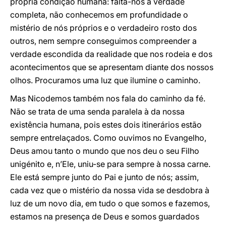
própria condição humana: falta-nos a verdade
completa, não conhecemos em profundidade o
mistério de nós próprios e o verdadeiro rosto dos
outros, nem sempre conseguimos compreender a
verdade escondida da realidade que nos rodeia e dos
acontecimentos que se apresentam diante dos nossos
olhos. Procuramos uma luz que ilumine o caminho.
Mas Nicodemos também nos fala do caminho da fé.
Não se trata de uma senda paralela à da nossa
existência humana, pois estes dois itinerários estão
sempre entrelaçados. Como ouvimos no Evangelho,
Deus amou tanto o mundo que nos deu o seu Filho
unigénito e, n’Ele, uniu-se para sempre à nossa carne.
Ele está sempre junto do Pai e junto de nós; assim,
cada vez que o mistério da nossa vida se desdobra à
luz de um novo dia, em tudo o que somos e fazemos,
estamos na presença de Deus e somos guardados