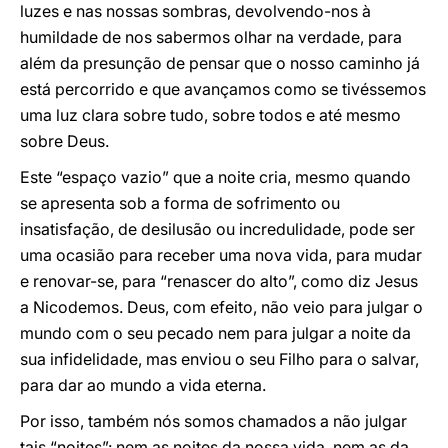
luzes e nas nossas sombras, devolvendo-nos à
humildade de nos sabermos olhar na verdade, para
além da presunção de pensar que o nosso caminho já
está percorrido e que avançamos como se tivéssemos
uma luz clara sobre tudo, sobre todos e até mesmo
sobre Deus.
Este “espaço vazio” que a noite cria, mesmo quando
se apresenta sob a forma de sofrimento ou
insatisfação, de desilusão ou incredulidade, pode ser
uma ocasião para receber uma nova vida, para mudar
e renovar-se, para “renascer do alto”, como diz Jesus
a Nicodemos. Deus, com efeito, não veio para julgar o
mundo com o seu pecado nem para julgar a noite da
sua infidelidade, mas enviou o seu Filho para o salvar,
para dar ao mundo a vida eterna.
Por isso, também nós somos chamados a não julgar
tais “noites”: nem as noites da nossa vida, nem as da