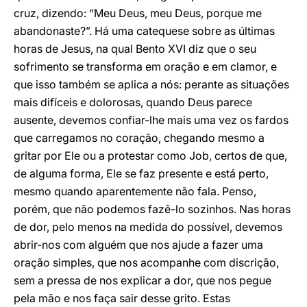
cruz, dizendo: “Meu Deus, meu Deus, porque me
abandonaste?”. Há uma catequese sobre as últimas
horas de Jesus, na qual Bento XVI diz que o seu
sofrimento se transforma em oração e em clamor, e
que isso também se aplica a nós: perante as situações
mais difíceis e dolorosas, quando Deus parece
ausente, devemos confiar-lhe mais uma vez os fardos
que carregamos no coração, chegando mesmo a
gritar por Ele ou a protestar como Job, certos de que,
de alguma forma, Ele se faz presente e está perto,
mesmo quando aparentemente não fala. Penso,
porém, que não podemos fazê-lo sozinhos. Nas horas
de dor, pelo menos na medida do possível, devemos
abrir-nos com alguém que nos ajude a fazer uma
oração simples, que nos acompanhe com discrição,
sem a pressa de nos explicar a dor, que nos pegue
pela mão e nos faça sair desse grito. Estas