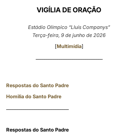
VIGÍLIA DE ORAÇÃO
LATINE
Estádio Olímpico “Lluís Companys”
Terça-feira, 9 de junho de 2026
[
Multimídia
]
_______________________________
Respostas do Santo Padre
Homilia do Santo Padre
_____________________________
Respostas do Santo Padre