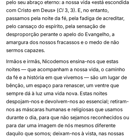
pelo seu abraço eterno: a nossa vida «está escondida
com Cristo em Deus» (
Cl
3, 3). E, no entanto,
passamos pela noite da fé, pela fadiga de acreditar,
pelo cansaço do espírito, pela sensação de
desproporção perante o apelo do Evangelho, a
amargura dos nossos fracassos e o medo de não
sermos capazes.
Irmãos e irmãs, Nicodemos ensina-nos que estas
noites — que acompanham a nossa vida, o caminho
da fé e a história em que vivemos — são um lugar de
bênção, um espaço para renascer, um ventre que
sempre dá à luz uma vida nova. Estas noites
despojam-nos e devolvem-nos ao essencial; retiram-
nos as máscaras humanas e religiosas que usamos
durante o dia, para que não sejamos reconhecidos ou
para dar uma imagem de nós mesmos diferente
daquilo que somos; deixam-nos à vista, nas nossas