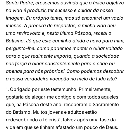
Santo Padre, crescemos ouvindo que o único objetivo
na vida é produzir, ter sucesso e cuidar da nossa
imagem. Eu próprio tentei, mas só encontrei um vazio
imenso. À procura de respostas, a minha vida deu
uma reviravolta e, nesta última Páscoa, recebi o
Batismo. Já que este caminho ainda é novo para mim,
pergunto-lhe: como podemos manter o olhar voltado
para o que realmente importa, quando a sociedade
nos força a olhar constantemente para o chão ou
apenas para nós próprios? Como podemos descobrir
a nossa verdadeira vocação no meio de tudo isto?
1. Obrigado por este testemunho. Primeiramente,
gostaria de alegar-me contigo e com todos aqueles
que, na Páscoa deste ano, receberam o Sacramento
do Batismo. Muitos jovens e adultos estão
redescobrindo a fé cristã, talvez após uma fase da
vida em que se tinham afastado um pouco de Deus.