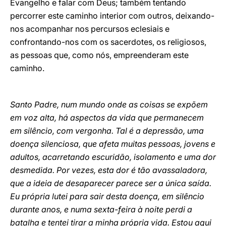
Evangelho e falar com Deus; também tentando
percorrer este caminho interior com outros, deixando-
nos acompanhar nos percursos eclesiais e
confrontando-nos com os sacerdotes, os religiosos,
as pessoas que, como nós, empreenderam este
caminho.
Santo Padre, num mundo onde as coisas se expõem
em voz alta, há aspectos da vida que permanecem
em silêncio, com vergonha. Tal é a depressão, uma
doença silenciosa, que afeta muitas pessoas, jovens e
adultos, acarretando escuridão, isolamento e uma dor
desmedida. Por vezes, esta dor é tão avassaladora,
que a ideia de desaparecer parece ser a única saída.
Eu própria lutei para sair desta doença, em silêncio
durante anos, e numa sexta-feira à noite perdi a
batalha e tentei tirar a minha própria vida. Estou aqui