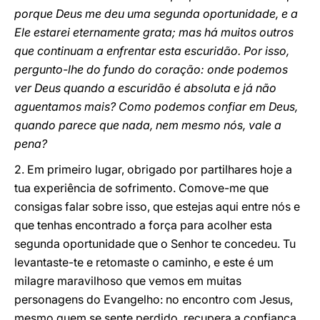
porque Deus me deu uma segunda oportunidade, e a
Ele estarei eternamente grata; mas há muitos outros
que continuam a enfrentar esta escuridão. Por isso,
pergunto-lhe do fundo do coração: onde podemos
ver Deus quando a escuridão é absoluta e já não
aguentamos mais? Como podemos confiar em Deus,
quando parece que nada, nem mesmo nós, vale a
pena?
2. Em primeiro lugar, obrigado por partilhares hoje a
tua experiência de sofrimento. Comove-me que
consigas falar sobre isso, que estejas aqui entre nós e
que tenhas encontrado a força para acolher esta
segunda oportunidade que o Senhor te concedeu. Tu
levantaste-te e retomaste o caminho, e este é um
milagre maravilhoso que vemos em muitas
personagens do Evangelho: no encontro com Jesus,
mesmo quem se sente perdido, recupera a confiança