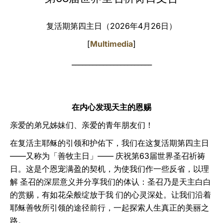
LATINE
复活期第四主日（2026年4月26日）
[
Multimedia
]
_______________________
在内心发现天主的恩赐
亲爱的弟兄姊妹们、亲爱的青年朋友们！
在复活主耶稣的引领和护佑下，我们在这复活期第四主日
——又称为「善牧主日」—— 庆祝第63届世界圣召祈祷
日。这是个恩宠满盈的契机，为使我们作一些反省，以理
解 圣召的深层意义并分享我们的体认：圣召乃是天主白白
的赏赐，有如花朵般绽放于我 们的心灵深处。让我们沿着
耶稣善牧所引领的途径前行，一起探索人生真正的美丽之
路。