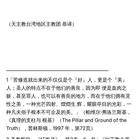
（天主教台湾地区主教团 恭译）
_______________________________________________
1「苦修造就出来的不仅仅是个『好』人，更是个『美』
人；圣人的特点不在于他们的善良，因为即 便是血肉之
躯，甚至罪人，也可以有善良的地方，而在于他们拥有灵
性之美，一种光芒四射、熠熠生 辉，耀眼夺目的光彩，一
种凡夫俗子根本不可企及的美。」（帕维尔‧弗洛兰斯基，
《真理的支柱与 根基》（The Pillar and Ground of the
Truth），普林斯顿，1997 年，第72页）