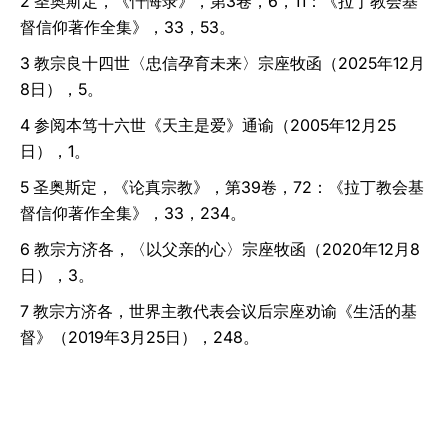
2 圣奥斯定，《忏悔录》，第3卷，6，11：《拉丁教会基
督信仰著作全集》，33，53。
3 教宗良十四世〈忠信孕育未来〉宗座牧函（2025年12月
8日），5。
4 参阅本笃十六世《天主是爱》通谕（2005年12月25
日），1。
5 圣奥斯定，《论真宗教》，第39卷，72：《拉丁教会基
督信仰著作全集》，33，234。
6 教宗方济各，〈以父亲的心〉宗座牧函（2020年12月8
日），3。
7 教宗方济各，世界主教代表会议后宗座劝谕《生活的基
督》（2019年3月25日），248。