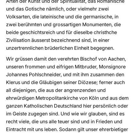
Arten der Kunst und der Spiritualität, das Romanische
und das Gotische nämlich, oder vielmehr zwei
Volksarten, die lateinische und die germanische, in
zwei berühmten und grossartigen Monumenten, die
beide geschichtsreich und für dieselbe christhche
Zivilisation äusserst bezeichnend sind, in einer
unzertrennlichen brüderlichen Einheit begegnen.
Wir grüssen damit den verehrten Bischof von Aachen,
unseren frommen und eifrigen Mitbruder, Monsignore
Johannes Pohlschneider, und mit ihm zusammen den
Klerus und die Gläubigen seiner Diözese; ferner auch
all diejenigen, die aus der angrenzenden und
ehrwürdigen Metropolitankirche von Köln und aus dem
ganzen Katholischen Deutschland hier persönlich oder
im Geiste zugegen sind. Und wie wir glauben, sind es
recht viele, die uns alle teuer sind und in Frieden und
Eintracht mit uns leben. Sodann gilt unser ehrerbietiger