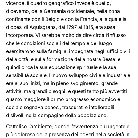
vicende. Il quadro geografico invece è quello,
dicevamo, della Germania occidentale, nella zona
confinante con il Belgio e con la Francia, alla quale la
diocesi di Aquisgrana, dal 1797 al 1815,
era stata
incorporata. Vi sarebbe molto da dire circa l’influsso
che le condizioni sociali del tempo e del luogo
esercitarono sulla famiglia, impegnata negli uffici civili
della città, e sulla formazione della nostra Beata, e
quindi circa la sua educazione spirituale e la sua
sensibilità sociale. Il nuovo sviluppo civile e industriale
era ai suoi inizi, ma in pieno svolgimento; grande
attività, ma grandi bisogni; e questi tanto più avvertiti
quanto maggiore il primo progresso economico e
sociale segnava penosi, trascurati e intollerabili
dislivelli nella compagine della popolazione.
Cattolico l’ambiente; donde l’avvertenza più urgente e
più dolorosa della presenza dei poveri nella società in