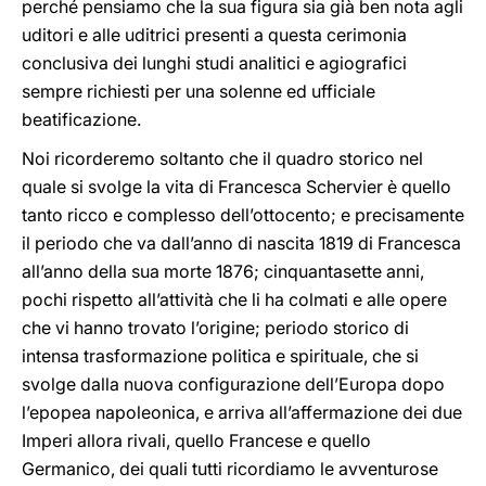
perché pensiamo che la sua figura sia già ben nota agli
uditori e alle uditrici presenti a questa cerimonia
conclusiva dei lunghi studi analitici e agiografici
sempre richiesti per una solenne ed ufficiale
beatificazione.
Noi ricorderemo soltanto che il quadro storico nel
quale si svolge la vita di Francesca Schervier è quello
tanto ricco e complesso dell’ottocento; e precisamente
il periodo che va dall’anno di nascita 1819
di Francesca
all’anno della sua morte 1876; cinquantasette anni,
pochi rispetto all’attività che li ha colmati e alle opere
che vi hanno trovato l’origine; periodo storico di
intensa trasformazione politica e spirituale, che si
svolge dalla nuova configurazione dell’Europa dopo
l’epopea napoleonica, e arriva all’affermazione dei due
Imperi allora rivali, quello Francese e quello
Germanico, dei quali tutti ricordiamo le avventurose