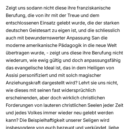
Zeigt uns sodann nicht diese ihre franziskanische
Berufung, die von ihr mit der Treue und dem
entschlossenen Einsatz gelebt wurde, die der starken
deutschen Geistesart zu eigen ist, und die schliesslich
auch mit bewundernswerter Anpassung San die
moderne amerikanische Pädagogik in die neue Welt
übertragen wurde, - zeigt uns diese ihre Berufung nicht
wiederum, wie ewig gültig und doch anpassungsfähig
das evangelische Ideal ist, das in dem Heiligen von
Assisi personifiziert und mit solch magischer
Anziehungskraft dargestellt wird? Lehrt sie uns nicht,
wie dieses mit seinen fast widersprüchlich
erscheinenden, aber doch wirklich christlichen
Forderungen von lauteren christlichen Seelen jeder Zeit
und jedes Volkes immer wieder neu gelebt werden
kann? Die Beispielhaftigkeit unserer Seligen wird
insbesondere von euch bezeugt und verkündet, liebe