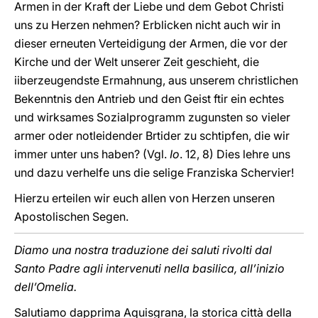
Armen in der Kraft der Liebe und dem Gebot Christi
uns zu Herzen nehmen? Erblicken nicht auch wir in
dieser erneuten Verteidigung der Armen, die vor der
Kirche und der Welt unserer Zeit geschieht, die
iiberzeugendste Ermahnung, aus unserem christlichen
Bekenntnis den Antrieb und den Geist ftir ein echtes
und wirksames Sozialprogramm zugunsten so vieler
armer oder notleidender Brtider zu schtipfen, die wir
immer unter uns haben? (Vgl.
Io
. 12, 8) Dies lehre uns
und dazu verhelfe uns die selige Franziska Schervier!
Hierzu erteilen wir euch allen von Herzen unseren
Apostolischen Segen.
Diamo una nostra traduzione dei saluti rivolti dal
Santo Padre agli intervenuti nella basilica, all’inizio
dell’Omelia.
Salutiamo dapprima Aquisgrana, la storica città della