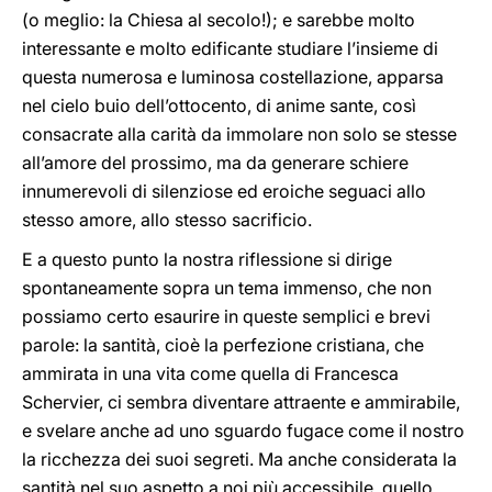
(o meglio: la Chiesa al secolo!); e sarebbe molto
interessante e molto edificante studiare l’insieme di
questa numerosa e luminosa costellazione, apparsa
nel cielo buio dell’ottocento, di anime sante, così
consacrate alla carità da immolare non solo se stesse
all’amore del prossimo, ma da generare schiere
innumerevoli di silenziose ed eroiche seguaci allo
stesso amore, allo stesso sacrificio.
E a questo punto la nostra riflessione si dirige
spontaneamente sopra un tema immenso, che non
possiamo certo esaurire in queste semplici e brevi
parole: la santità, cioè la perfezione cristiana, che
ammirata in una vita come quella di Francesca
Schervier, ci sembra diventare attraente e ammirabile,
e svelare anche ad uno sguardo fugace come il nostro
la ricchezza dei suoi segreti. Ma anche considerata la
santità nel suo aspetto a noi più accessibile, quello