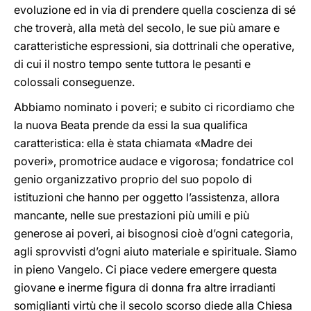
evoluzione ed in via di prendere quella coscienza di sé
che troverà, alla metà del secolo, le sue più amare e
caratteristiche espressioni, sia dottrinali che operative,
di cui il nostro tempo sente tuttora le pesanti e
colossali conseguenze.
Abbiamo nominato i poveri; e subito ci ricordiamo che
la nuova Beata prende da essi la sua qualifica
caratteristica: ella è stata chiamata «Madre dei
poveri», promotrice audace e vigorosa; fondatrice col
genio organizzativo proprio del suo popolo di
istituzioni che hanno per oggetto l’assistenza, allora
mancante, nelle sue prestazioni più umili e più
generose ai poveri, ai bisognosi cioè d’ogni categoria,
agli sprovvisti d’ogni aiuto materiale e spirituale. Siamo
in pieno Vangelo. Ci piace vedere emergere questa
giovane e inerme figura di donna fra altre irradianti
somiglianti virtù che il secolo scorso diede alla Chiesa