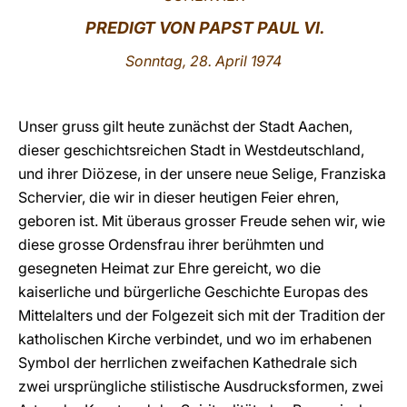
PREDIGT VON PAPST PAUL VI.
LATINE
Sonntag, 28. April 1974
Unser gruss
gilt heute zunächst der Stadt Aachen,
dieser geschichtsreichen Stadt in Westdeutschland,
und ihrer Diözese, in der unsere neue Selige, Franziska
Schervier, die wir in dieser heutigen Feier ehren,
geboren ist. Mit überaus grosser Freude sehen wir, wie
diese grosse Ordensfrau ihrer berühmten und
gesegneten Heimat zur Ehre gereicht, wo die
kaiserliche und bürgerliche Geschichte Europas des
Mittelalters und der Folgezeit sich mit der Tradition der
katholischen Kirche verbindet, und wo im erhabenen
Symbol der herrlichen zweifachen Kathedrale sich
zwei ursprüngliche stilistische Ausdrucksformen, zwei