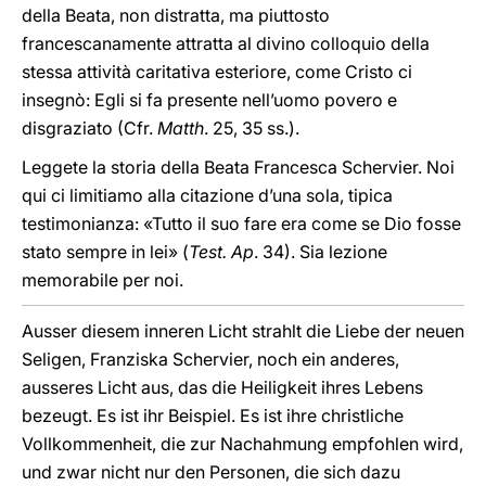
della Beata, non distratta, ma piuttosto
francescanamente attratta al divino colloquio della
stessa attività caritativa esteriore, come Cristo ci
insegnò: Egli si fa presente nell’uomo povero e
disgraziato (Cfr.
Matth
. 25, 35 ss.).
Leggete la storia della Beata Francesca Schervier. Noi
qui ci limitiamo alla citazione d’una sola, tipica
testimonianza: «Tutto il suo fare era come se Dio fosse
stato sempre in lei» (
Test. Ap
. 34). Sia lezione
memorabile per noi.
Ausser diesem inneren Licht strahlt die Liebe der neuen
Seligen, Franziska Schervier, noch ein anderes,
ausseres Licht aus, das die Heiligkeit ihres Lebens
bezeugt. Es ist ihr Beispiel. Es ist ihre christliche
Vollkommenheit, die zur Nachahmung empfohlen wird,
und zwar nicht nur den Personen, die sich dazu