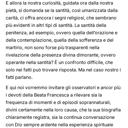
E allora la nostra curiosità, guidata ora dalla nostra
pietà, si domanda se la santità, così umanizzata dalla
carità, ci offra ancora i segni religiosi, che sembrano
più evidenti in altri tipi di santità. La santità della
penitenza, ad esempio, ovvero quella dell’orazione e
della contemplazione, quella della sofferenza e del
martirio, non sono forse più trasparenti nella
rivelazione della presenza divina dimorante, ovvero
operante nella santità? È un confronto difficile, che
solo nei fatti può trovare risposta. Ma nel caso nostro i
fatti parlano.
E qui noi vorremmo invitare gli osservatori e ancor più
i devoti della Beata Francesca a rilevare sia la
frequenza di momenti e di episodi soprannaturali,
divini certamente nella loro causa, che la sua biografia
chiaramente registra, sia la continua conversazione
con Dio sempre ardente nella esperienza spirituale