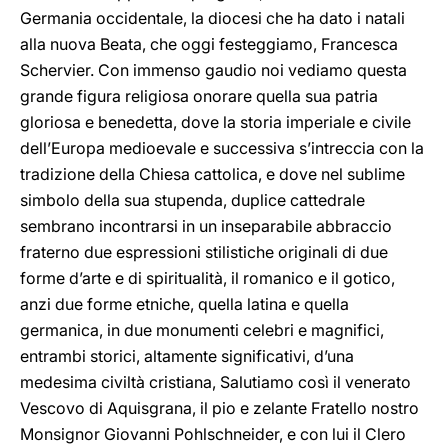
Germania occidentale, la diocesi che ha dato i natali
alla nuova Beata, che oggi festeggiamo, Francesca
Schervier. Con immenso gaudio noi vediamo questa
grande figura religiosa onorare quella sua patria
gloriosa e benedetta, dove la storia imperiale e civile
dell’Europa medioevale e successiva s’intreccia con la
tradizione della Chiesa cattolica, e dove nel sublime
simbolo della sua stupenda, duplice cattedrale
sembrano incontrarsi in un inseparabile abbraccio
fraterno due espressioni stilistiche originali di due
forme d’arte e di spiritualità, il romanico e il gotico,
anzi due forme etniche, quella latina e quella
germanica, in due monumenti celebri e magnifici,
entrambi storici, altamente significativi, d’una
medesima civiltà cristiana, Salutiamo così il venerato
Vescovo di Aquisgrana, il pio e zelante Fratello nostro
Monsignor Giovanni Pohlschneider, e con lui il Clero