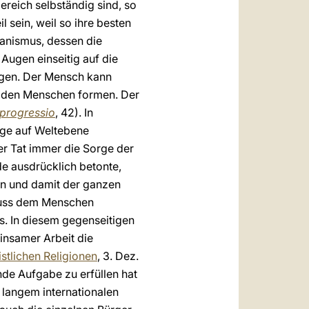
reich selbständig sind, so
 sein, weil so ihre besten
manismus, dessen die
Augen einseitig auf die
tigen. Der Mensch kann
en den Menschen formen. Der
progressio
, 42). In
age auf Weltebene
der Tat immer die Sorge der
de ausdrücklich betonte,
en und damit der ganzen
muss dem Menschen
s. In diesem gegenseitigen
insamer Arbeit die
istlichen Religionen
, 3. Dez.
nde Aufgabe zu erfüllen hat
t langem internationalen