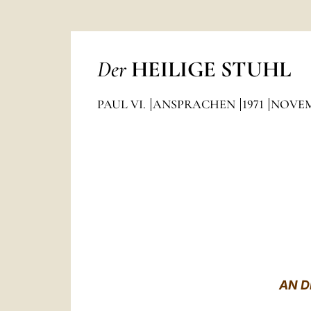
Der
HEILIGE STUHL
PAUL VI.
ANSPRACHEN
1971
NOVE
AN D