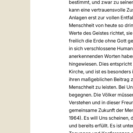
bestimmt, und zwar zu seinem
kann eine vertrauensvolle Zus
Anlagen erst zur vollen Entf
Menschheit von heute so drin
Werte des Geistes richtet, si
freilich die Erde ohne Gott 
in sich verschlossene Human
anerkennenden Worten haben
hingewiesen. Dies entspricht 
Kirche, und ist es besonders 
ihren maßgeblichen Beitrag 
Menschheit zu leisten. Bei
begegnen. Die Völker müssen
Verstehen und in dieser Freu
gemeinsame Zukunft der Men
1964). Es will Uns scheinen,
und bereits erfüllt. Es ist u