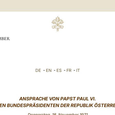
MBER
DE
-
EN
-
ES
-
FR
-
IT
ANSPRACHE VON PAPST PAUL VI.
EN BUNDESPRÄSIDENTEN DER REPUBLIK ÖSTERR
Donnerstag, 18. November 1971