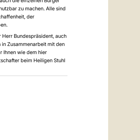
auch die einzelnen Bürger
 nutzbar zu machen. Alle sind
haffenheit, der
ben.
 Herr Bundespräsident, auch
h in Zusammenarbeit mit den
ir Ihnen wie dem hier
schafter beim Heiligen Stuhl