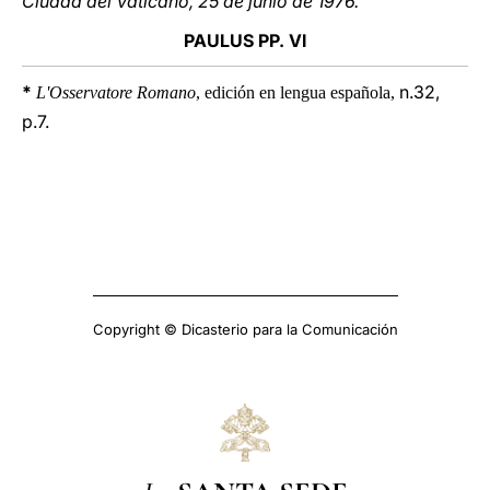
Ciudad del Vaticano, 25 de junio de 1976.
PAULUS PP. VI
*
n.32,
L'Osservatore Romano
, edición en lengua española,
p.7.
Copyright © Dicasterio para la Comunicación
La