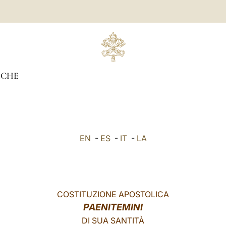
ICHE
EN
-
ES
-
IT
-
LA
COSTITUZIONE APOSTOLICA
PAENITEMINI
DI SUA SANTIT
À