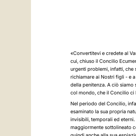
«Convertitevi e credete al V
cui, chiuso il Concilio Ecume
urgenti problemi, infatti, ch
richiamare ai Nostri figli - e 
della penitenza. A ciò siamo 
col mondo, che il Concilio ci 
Nel periodo del Concilio, infa
esaminato la sua propria natur
invisibili, temporali ed etern
maggiormente sottolineato co
quindi anche alla sua espiaz