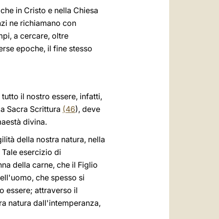
 che in Cristo e nella Chiesa
nzi ne richiamano con
pi, a cercare, oltre
erse epoche, il fine stesso
to il nostro essere, infatti,
la Sacra Scrittura
(
46
), deve
maestà divina.
ità della nostra natura, nella
. Tale esercizio di
a della carne, che il Figlio
dell'uomo, che spesso si
o essere; attraverso il
stra natura dall'intemperanza,