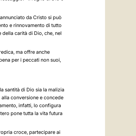
 annunciato da Cristo si può
nto e rinnovamento di tutto
e della carità di Dio, che, nel
predica, ma offre anche
 pena per i peccati non suoi,
 santità di Dio sia la malizia
ta alla conversione e concede
mento, infatti, lo configura
stero pone tutta la vita futura
opria croce, partecipare ai