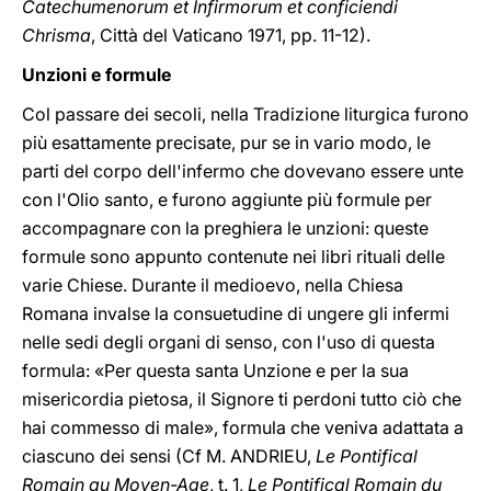
Catechumenorum et Infirmorum et conficiendi
Chrisma
, Città del Vaticano 1971, pp. 11-12).
Unzioni e formule
Col passare dei secoli, nella Tradizione liturgica furono
più esattamente precisate, pur se in vario modo, le
parti del corpo dell'infermo che dovevano essere unte
con l'Olio santo, e furono aggiunte più formule per
accompagnare con la preghiera le unzioni: queste
formule sono appunto contenute nei libri rituali delle
varie Chiese. Durante il medioevo, nella Chiesa
Romana invalse la consuetudine di ungere gli infermi
nelle sedi degli organi di senso, con l'uso di questa
formula: «Per questa santa Unzione e per la sua
misericordia pietosa, il Signore ti perdoni tutto ciò che
hai commesso di male», formula che veniva adattata a
ciascuno dei sensi (Cf M. ANDRIEU,
Le Pontifical
Romain au Moyen-Age
, t. 1,
Le Pontifical Romain du