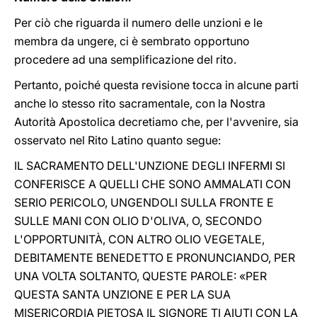
Per ciò che riguarda il numero delle unzioni e le
membra da ungere, ci è sembrato opportuno
procedere ad una semplificazione del rito.
Pertanto, poiché questa revisione tocca in alcune parti
anche lo stesso rito sacramentale, con la Nostra
Autorità Apostolica decretiamo che, per l'avvenire, sia
osservato nel Rito Latino quanto segue:
IL SACRAMENTO DELL'UNZIONE DEGLI INFERMI SI
CONFERISCE A QUELLI CHE SONO AMMALATI CON
SERIO PERICOLO, UNGENDOLI SULLA FRONTE E
SULLE MANI CON OLIO D'OLIVA, O, SECONDO
L'OPPORTUNITÀ, CON ALTRO OLIO VEGETALE,
DEBITAMENTE BENEDETTO E PRONUNCIANDO, PER
UNA VOLTA SOLTANTO, QUESTE PAROLE: «PER
QUESTA SANTA UNZIONE E PER LA SUA
MISERICORDIA PIETOSA IL SIGNORE TI AIUTI CON LA