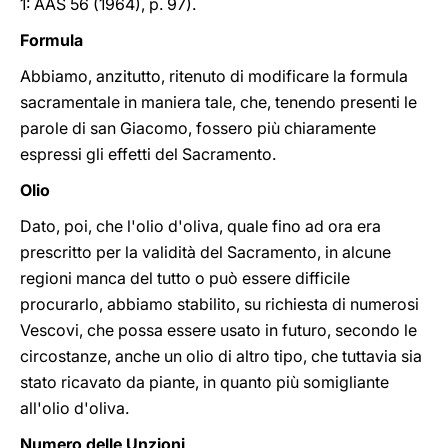
1: AAS 56 (1964), p. 97).
Formula
Abbiamo, anzitutto, ritenuto di modificare la formula
sacramentale in maniera tale, che, tenendo presenti le
parole di san Giacomo, fossero più chiaramente
espressi gli effetti del Sacramento.
Olio
Dato, poi, che l'olio d'oliva, quale fino ad ora era
prescritto per la validità del Sacramento, in alcune
regioni manca del tutto o può essere difficile
procurarlo, abbiamo stabilito, su richiesta di numerosi
Vescovi, che possa essere usato in futuro, secondo le
circostanze, anche un olio di altro tipo, che tuttavia sia
stato ricavato da piante, in quanto più somigliante
all'olio d'oliva.
Numero delle Unzioni