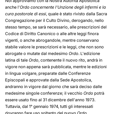
Noi approviamo con la Nostra Autorità Apostolica
anche l'
Ordo concernente l'Unzione degli infermi e la
cura pastorale di essi
, quale è stato rivisto dalla Sacra
Congregazione per il Culto Divino, derogando, nello
stesso tempo, se sarà necessario, alle prescrizioni del
Codice di Diritto Canonico o alle altre leggi finora
vigenti, o anche abrogandole, mentre conservano
stabile valore le prescrizioni e le leggi, che non sono
abrogate o mutate dal medesimo
Ordo
. L'edizione
latina di tale
Ordo
, contenente il nuovo rito, andrà in
vigore non appena sarà pubblicata, mentre le edizioni
in lingua volgare, preparate dalle Conferenze
Episcopali e approvate dalla Sede Apostolica,
andranno in vigore dal giorno che sarà deciso dalle
medesime singole conferenze; il vecchio
Ordo
potrà
essere usato fino al 31 dicembre dell'anno 1973.
Tuttavia, dal 1° gennaio 1974, tutti gli interessati
dovranno fare uso soltanto del nuovo
Ordo
.