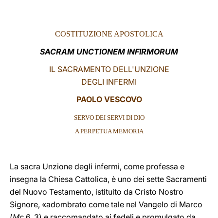
LATINE
COSTITUZIONE APOSTOLICA
SACRAM UNCTIONEM INFIRMORUM
IL SACRAMENTO DELL'UNZIONE
DEGLI INFERMI
PAOLO VESCOVO
SERVO DEI SERVI DI DIO
A PERPETUA MEMORIA
La sacra Unzione degli infermi, come professa e
insegna la Chiesa Cattolica, è uno dei sette Sacramenti
del Nuovo Testamento, istituito da Cristo Nostro
Signore, «adombrato come tale nel Vangelo di Marco
(
Mc
6, 3) e raccomandato ai fedeli e promulgato da