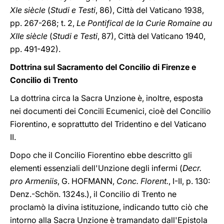
XIe siècle
(
Studi e Testi
, 86), Città del Vaticano 1938,
pp. 267-268; t. 2,
Le Pontifical de la Curie Romaine au
XIIe siècle
(
Studi e Testi
, 87), Città del Vaticano 1940,
pp. 491-492).
Dottrina sul Sacramento del Concilio di Firenze e
Concilio di Trento
La dottrina circa la Sacra Unzione è, inoltre, esposta
nei documenti dei Concili Ecumenici, cioè del Concilio
Fiorentino, e soprattutto del Tridentino e del Vaticano
II.
Dopo che il Concilio Fiorentino ebbe descritto gli
elementi essenziali dell'Unzione degli infermi (
Decr.
pro Armeniis
, G. HOFMANN,
Conc. Florent.
, I-II, p. 130:
Denz.-Schön. 1324s.), il Concilio di Trento ne
proclamò la divina istituzione, indicando tutto ciò che
intorno alla Sacra Unzione è tramandato dall'Epistola