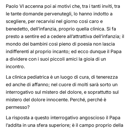
Paolo VI accenna poi ai motivi che, tra i tanti inviti, tra
le tante domande pervenutegli, lo hanno indotto a
scegliere, per recarvisi nel giorno così caro e
benedetto, dell’infanzia, proprio quella clinica. Si fa
presto a sentire ed a cedere all’attrattiva dell’infanzia; il
mondo dei bambini così pieno di poesia non lascia
indifferenti al proprio incanto; ed ecco dunque il Papa
a dividere con i suoi piccoli amici la gioia di un
incontro.
La clinica pediatrica è un luogo di cura, di tenerezza
ed anche di affanno; nel cuore di molti sarà sorto un
interrogativo sul mistero del dolore, e soprattutto sul
mistero del dolore innocente. Perché, perché è
permesso?
La risposta a questo interrogativo angoscioso il Papa
l’addita in una sfera superiore; è il campo proprio della