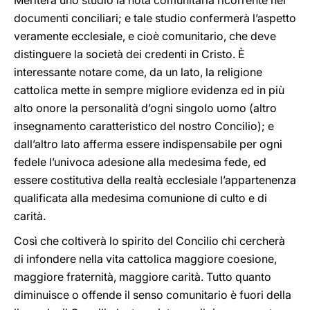
Meriterà uno studio la nota comunitaria ricorrente nei
documenti conciliari; e tale studio confermerà l’aspetto
veramente ecclesiale, e cioè comunitario, che deve
distinguere la società dei credenti in Cristo. È
interessante notare come, da un lato, la religione
cattolica mette in sempre migliore evidenza ed in più
alto onore la personalità d’ogni singolo uomo (altro
insegnamento caratteristico del nostro Concilio); e
dall’altro lato afferma essere indispensabile per ogni
fedele l’univoca adesione alla medesima fede, ed
essere costitutiva della realtà ecclesiale l’appartenenza
qualificata alla medesima comunione di culto e di
carità.
Così che coltiverà lo spirito del Concilio chi cercherà
di infondere nella vita cattolica maggiore coesione,
maggiore fraternità, maggiore carità. Tutto quanto
diminuisce o offende il senso comunitario è fuori della