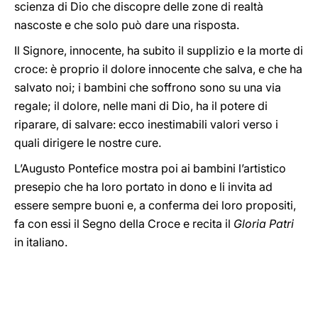
scienza di Dio che discopre delle zone di realtà
nascoste e che solo può dare una risposta.
Il Signore, innocente, ha subito il supplizio e la morte di
croce: è proprio il dolore innocente che salva, e che ha
salvato noi; i bambini che soffrono sono su una via
regale; il dolore, nelle mani di Dio, ha il potere di
riparare, di salvare: ecco inestimabili valori verso i
quali dirigere le nostre cure.
L’Augusto Pontefice mostra poi ai bambini l’artistico
presepio che ha loro portato in dono e li invita ad
essere sempre buoni e, a conferma dei loro propositi,
fa con essi il Segno della Croce e recita il
Gloria Patri
in italiano.