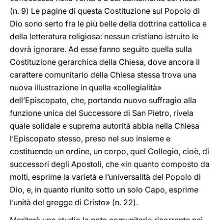
(n. 9) Le pagine di questa Costituzione sul Popolo di
Dio sono serto fra le più belle della dottrina cattolica e
della letteratura religiosa: nessun cristiano istruito le
dovrà ignorare. Ad esse fanno seguito quella sulla
Costituzione gerarchica della Chiesa, dove ancora il
carattere comunitario della Chiesa stessa trova una
nuova illustrazione in quella «collegialità»
dell’Episcopato, che, portando nuovo suffragio alla
funzione unica del Successore di San Pietro, rivela
quale solidale e suprema autorità abbia nella Chiesa
l’Episcopato stesso, preso nel suo insieme e
costituendo un ordine, un corpo, quel Collegio, cioè, di
successori degli Apostoli, che «in quanto composto da
molti, esprime la varietà e l’universalità del Popolo di
Dio, e, in quanto riunito sotto un solo Capo, esprime
l’unità del gregge di Cristo» (n. 22).