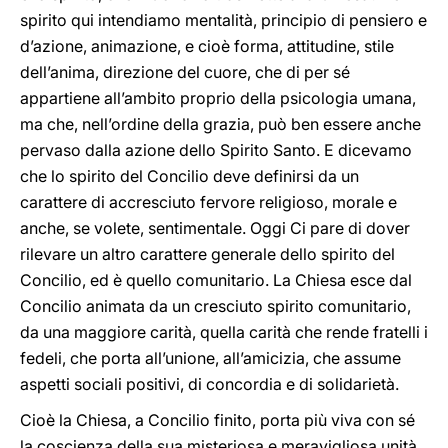
spirito qui intendiamo mentalità, principio di pensiero e
d’azione, animazione, e cioè forma, attitudine, stile
dell’anima, direzione del cuore, che di per sé
appartiene all’ambito proprio della psicologia umana,
ma che, nell’ordine della grazia, può ben essere anche
pervaso dalla azione dello Spirito Santo. E dicevamo
che lo spirito del Concilio deve definirsi da un
carattere di accresciuto fervore religioso, morale e
anche, se volete, sentimentale. Oggi Ci pare di dover
rilevare un altro carattere generale dello spirito del
Concilio, ed è quello comunitario. La Chiesa esce dal
Concilio animata da un cresciuto spirito comunitario,
da una maggiore carità, quella carità che rende fratelli i
fedeli, che porta all’unione, all’amicizia, che assume
aspetti sociali positivi, di concordia e di solidarietà.
Cioè la Chiesa, a Concilio finito, porta più viva con sé
la coscienza della sua misteriosa e meravigliosa unità,