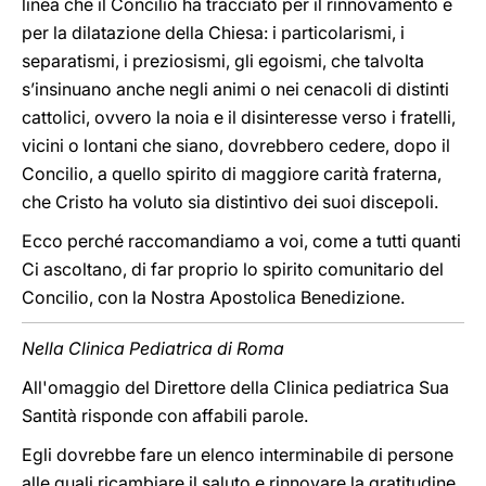
linea che il Concilio ha tracciato per il rinnovamento e
per la dilatazione della Chiesa: i particolarismi, i
separatismi, i preziosismi, gli egoismi, che talvolta
s’insinuano anche negli animi o nei cenacoli di distinti
cattolici, ovvero la noia e il disinteresse verso i fratelli,
vicini o lontani che siano, dovrebbero cedere, dopo il
Concilio, a quello spirito di maggiore carità fraterna,
che Cristo ha voluto sia distintivo dei suoi discepoli.
Ecco perché raccomandiamo a voi, come a tutti quanti
Ci ascoltano, di far proprio lo spirito comunitario del
Concilio, con la Nostra Apostolica Benedizione.
Nella Clinica Pediatrica di Roma
All'omaggio del Direttore della Clinica pediatrica Sua
Santità risponde con affabili parole.
Egli dovrebbe fare un elenco interminabile di persone
alle quali ricambiare il saluto e rinnovare la gratitudine