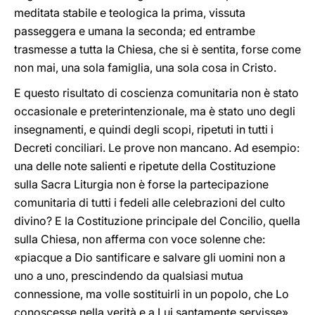
meditata stabile e teologica la prima, vissuta
passeggera e umana la seconda; ed entrambe
trasmesse a tutta la Chiesa, che si è sentita, forse come
non mai, una sola famiglia, una sola cosa in Cristo.
E questo risultato di coscienza comunitaria non è stato
occasionale e preterintenzionale, ma è stato uno degli
insegnamenti, e quindi degli scopi, ripetuti in tutti i
Decreti conciliari. Le prove non mancano. Ad esempio:
una delle note salienti e ripetute della Costituzione
sulla Sacra Liturgia non è forse la partecipazione
comunitaria di tutti i fedeli alle celebrazioni del culto
divino? E la Costituzione principale del Concilio, quella
sulla Chiesa, non afferma con voce solenne che:
«piacque a Dio santificare e salvare gli uomini non a
uno a uno, prescindendo da qualsiasi mutua
connessione, ma volle sostituirli in un popolo, che Lo
conoscesse nella verità e a Lui santamente servisse»