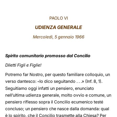
LATINE
PAOLO VI
UDIENZA GENERALE
Mercoledì, 5 gennaio 1966
Spirito comunitario promosso dal Concilio
Diletti Figli e Figlie!
Potremo far Nostro, per questo familiare colloquio, un
verso dantesco:
Io dico seguitando . . .» (Inf. 8, 1).
«
Seguitiamo oggi infatti un pensiero, enunciato
nell’ultima udienza generale, molto ovvio e comune, un
pensiero riflesso sopra il Concilio ecumenico testé
concluso; un pensiero che nasce dalla domanda: qual
è lo spirito, che il Concilio trasmette alla Chiesa? Per