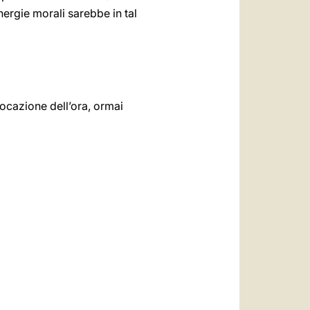
ergie morali sarebbe in tal
vocazione dell’ora, ormai