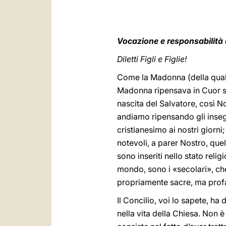
Vocazione e responsabilità d
Diletti Figli e Figlie!
Come la Madonna (della quale
Madonna ripensava in Cuor s
nascita del Salvatore, così No
andiamo ripensando gli inseg
cristianesimo ai nostri giorn
notevoli, a parer Nostro, quel
sono inseriti nello stato rel
mondo, sono i «secolari», che
propriamente sacre, ma prof
Il Concilio, voi lo sapete, h
nella vita della Chiesa. Non 