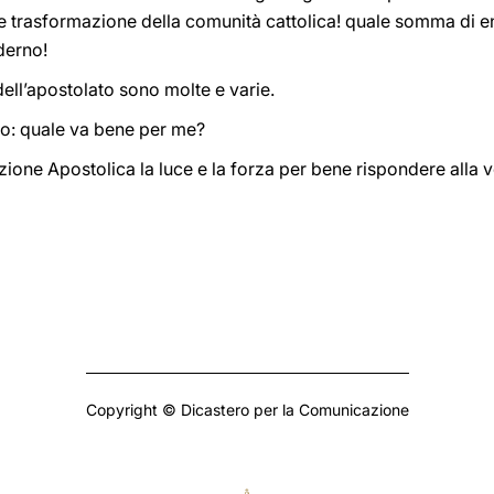
le trasformazione della comunità cattolica! quale somma di en
derno!
ell’apostolato sono molte e varie.
o: quale va bene per me?
zione Apostolica la luce e la forza per bene rispondere alla 
Copyright © Dicastero per la Comunicazione