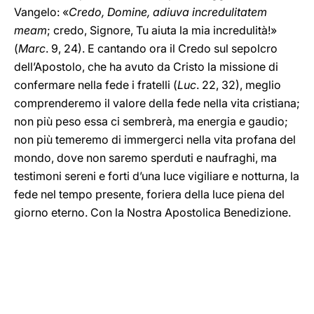
Vangelo: «
Credo, Domine, adiuva incredulitatem
meam
; credo, Signore, Tu aiuta la mia incredulità!»
(
Marc
. 9, 24). E cantando ora il Credo sul sepolcro
dell’Apostolo, che ha avuto da Cristo la missione di
confermare nella fede i fratelli (
Luc
. 22, 32), meglio
comprenderemo il valore della fede nella vita cristiana;
non più peso essa ci sembrerà, ma energia e gaudio;
non più temeremo di immergerci nella vita profana del
mondo, dove non saremo sperduti e naufraghi, ma
testimoni sereni e forti d’una luce vigiliare e notturna, la
fede nel tempo presente, foriera della luce piena del
giorno eterno. Con la Nostra Apostolica Benedizione.