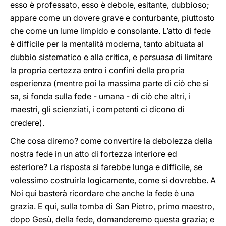
esso è professato, esso è debole, esitante, dubbioso;
appare come un dovere grave e conturbante, piuttosto
che come un lume limpido e consolante. L’atto di fede
è difficile per la mentalità moderna, tanto abituata al
dubbio sistematico e alla critica, e persuasa di limitare
la propria certezza entro i confini della propria
esperienza (mentre poi la massima parte di ciò che si
sa, si fonda sulla fede - umana - di ciò che altri, i
maestri, gli scienziati, i competenti ci dicono di
credere).
Che cosa diremo? come convertire la debolezza della
nostra fede in un atto di fortezza interiore ed
esteriore? La risposta si farebbe lunga e difficile, se
volessimo costruirla logicamente, come si dovrebbe. A
Noi qui basterà ricordare che anche la fede è una
grazia. E qui, sulla tomba di San Pietro, primo maestro,
dopo Gesù, della fede, domanderemo questa grazia; e