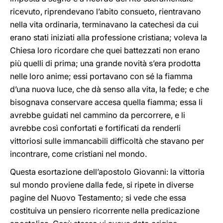
ricevuto, riprendevano l’abito consueto, rientravano
nella vita ordinaria, terminavano la catechesi da cui
erano stati iniziati alla professione cristiana; voleva la
Chiesa loro ricordare che quei battezzati non erano
più quelli di prima; una grande novità s’era prodotta
nelle loro anime; essi portavano con sé la fiamma
d’una nuova luce, che dà senso alla vita, la fede; e che
bisognava conservare accesa quella fiamma; essa li
avrebbe guidati nel cammino da percorrere, e li
avrebbe così confortati e fortificati da renderli
vittoriosi sulle immancabili difficoltà che stavano per
incontrare, come cristiani nel mondo.
Questa esortazione dell’apostolo Giovanni: la vittoria
sul mondo proviene dalla fede, si ripete in diverse
pagine del Nuovo Testamento; si vede che essa
costituiva un pensiero ricorrente nella predicazione