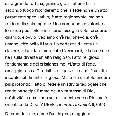
sarà grande fortuna, grande gioia l’ottenerla. In
secondo luogo ricorderemo che la fede non è un atto
puramente speculativo; è atto ragionevole, ma non
frutto della sola ragione. Una componente volontaria
lo rende possibile e meritorio: bisogna voler credere,
quando, è ovvio, vediamo ch’è ragionevole, ch’è
umano, ch’è bello il farlo. La certezza diventa un
dovere, ad un dato momento (Newman); e la fede che
ne risulta diventa un atto religioso; l’atto religioso
fondamentale del cristianesimo. «L’atto di fede,
omaggio reso a Dio dall’intelligenza umana, è un atto
incontestabilmente religioso. Ma lo è a un titolo ancora
più profondo: l’atto di fede è un’attività teologale che
rende partecipe l’uomo della vita stessa di Dio,
un’attività la quale non solo si orienta verso Dio, ma è
orientata da Dio» (AUBERT, in
Prob
. e
Orient
. II, 694).
Diremo dunque, come l’umile personaggio del