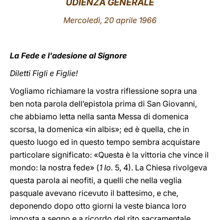
UDIENZA GENERALE
LATINE
Mercoledì, 20 aprile 1966
La Fede e l'adesione al Signore
Diletti Figli e Figlie!
Vogliamo richiamare la vostra riflessione sopra una
ben nota parola dell’epistola prima di San Giovanni,
che abbiamo letta nella santa Messa di domenica
scorsa, la domenica «in albis»; ed è quella, che in
questo luogo ed in questo tempo sembra acquistare
particolare significato: «Questa è la vittoria che vince il
mondo: la nostra fede» (
1 Io.
5, 4). La Chiesa rivolgeva
questa parola ai neofiti, a quelli che nella veglia
pasquale avevano ricevuto il battesimo, e che,
deponendo dopo otto giorni la veste bianca loro
imposta a segno e a ricordo del rito sacramentale