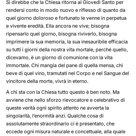
Si direbbe che la Chiesa ritorna al Giovedì Santo per
rendersi conto in modo nuovo e riflesso di quanto da
quel giorno doloroso e fortunato le venne in perpetua
e vivente eredità. Ella ancora ne vive; bisogna
ripensarlo quel giorno, bisogna riviverlo, bisogna
imprimere la sua memoria, la sua inesauribile efficacia
su tutti i giorni della nostra vita mortale, perché quello,
dicevamo, è un giorno di comunione con la vita
immortale. Chi mangia del pane di quella mensa, chi
beve di quel vino, tramutati nel Corpo e nel Sangue del
vincitore della morte, vivrà in eterno.
A chi sta con la Chiesa tutto questo è ben noto. Ma
avviene che nello sforzo rievocatore e celebrativo di
queste verità ogni spirito attento ne avverta la
singolarità, l’enormità anzi. Qualche cosa di
assolutamente straordinario ci è presentato, che
eccede ogni misura naturale e concettuale, alla quale