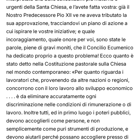
urgenti della Santa Chiesa, e l’avete fatta vostra: già il
Nostro Predecessore Pio XII ve ne aveva tributato la
sua approvazione, tracciandovi un piano di azione a
cui ispirare le vostre iniziative; e quale
incoraggiamento, quale onore per voi, sono state le
parole, piene di gravi moniti, che il Concilio Ecumenico
ha dedicato proprio a questo problema! Ecco quanto è
stato detto nella Costituzione pastorale sulla Chiesa
nel mondo contemporaneo: «Per quanto riguarda i
lavoratori che, provenendo da altre nazioni o regioni,
concorrono con il loro lavoro allo sviluppo economico
. . . . è da eliminare accuratamente ogni
discriminazione nelle condizioni di rimunerazione o di
lavoro. Inoltre tutti, ed in primo luogo i poteri pubblici,
devono accoglierli come persone, e non
semplicemente come puri strumenti di produzione, e
devono aiutarli perché possano accogliere presso di