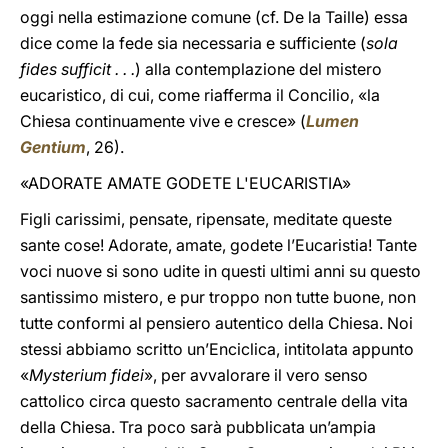
oggi nella estimazione comune (cf. De la Taille) essa
dice come la fede sia necessaria e sufficiente (
sola
fides sufficit . . .
) alla contemplazione del mistero
eucaristico, di cui, come riafferma il Concilio, «la
Chiesa continuamente vive e cresce» (
Lumen
Gentium
, 26).
«ADORATE AMATE GODETE L'EUCARISTIA»
Figli carissimi, pensate, ripensate, meditate queste
sante cose! Adorate, amate, godete l’Eucaristia! Tante
voci nuove si sono udite in questi ultimi anni su questo
santissimo mistero, e pur troppo non tutte buone, non
tutte conformi al pensiero autentico della Chiesa. Noi
stessi abbiamo scritto un’Enciclica, intitolata appunto
«
Mysterium fidei
», per avvalorare il vero senso
cattolico circa questo sacramento centrale della vita
della Chiesa. Tra poco sarà pubblicata un’ampia