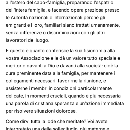
all’estero del capo-famiglia, preparando l’espatrio
dell’intera famiglia, e facendo opera preziosa presso
le Autorità nazionali e internazionali perché gli
emigranti e i loro, familiari siano trattati umanamente,
senza differenze o discriminazioni con gli altri
lavoratori del luogo.
E questo è quanto conferisce la sua fisionomia alla
vostra Associazione e le dà un valore tutto speciale e
meritorio davanti a Dio e davanti alla società: cioè la
cura preminente data alla famiglia, per mantenere i
collegamenti necessari, favorirne la riunione, e
assisterne i membri in condizioni particolarmente
delicate, in momenti cruciali, quando è più necessaria
una parola di cristiana speranza e un’azione immediata
per risolvere situazioni dolorose.
Come dirvi tutta la lode che meritate? Voi avete
interpretato una delle sollecitudini più materne e