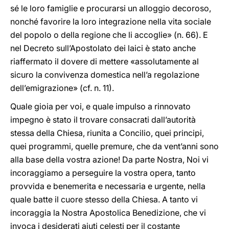
sé le loro famiglie e procurarsi un alloggio decoroso,
nonché favorire la loro integrazione nella vita sociale
del popolo o della regione che li accoglie» (n. 66). E
nel Decreto sull’Apostolato dei laici è stato anche
riaffermato il dovere di mettere «assolutamente al
sicuro la convivenza domestica nell’a regolazione
dell’emigrazione» (cf. n. 11).
Quale gioia per voi, e quale impulso a rinnovato
impegno è stato il trovare consacrati dall’autorità
stessa della Chiesa, riunita a Concilio, quei principi,
quei programmi, quelle premure, che da vent’anni sono
alla base della vostra azione! Da parte Nostra, Noi vi
incoraggiamo a perseguire la vostra opera, tanto
provvida e benemerita e necessaria e urgente, nella
quale batte il cuore stesso della Chiesa. A tanto vi
incoraggia la Nostra Apostolica Benedizione, che vi
invoca i desiderati aiuti celesti per il costante