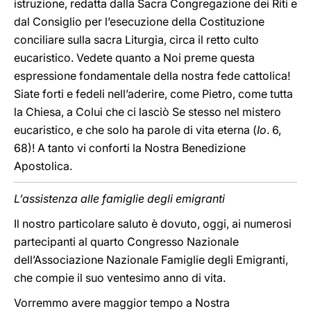
istruzione, redatta dalla Sacra Congregazione dei Riti e
dal Consiglio per l’esecuzione della Costituzione
conciliare sulla sacra Liturgia, circa il retto culto
eucaristico. Vedete quanto a Noi preme questa
espressione fondamentale della nostra fede cattolica!
Siate forti e fedeli nell’aderire, come Pietro, come tutta
la Chiesa, a Colui che ci lasciò Se stesso nel mistero
eucaristico, e che solo ha parole di vita eterna (
Io
. 6,
68)! A tanto vi conforti la Nostra Benedizione
Apostolica.
L’assistenza alle famiglie degli emigranti
Il nostro particolare saluto è dovuto, oggi, ai numerosi
partecipanti al quarto Congresso Nazionale
dell’Associazione Nazionale Famiglie degli Emigranti,
che compie il suo ventesimo anno di vita.
Vorremmo avere maggior tempo a Nostra