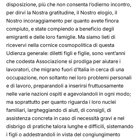
disposizione, più che non consenta l’odierno incontro,
per dirvi la Nostra gratitudine, il Nostro elogio, il
Nostro incoraggiamento per quanto avete finora
compiuto, e state compiendo a beneficio degli
emigranti e delle loro famiglie. Ma siamo lieti di
ricevervi nella cornice cosmopolitica di questa
Udienza generale: diletti figli e figlie, sono vent’anni
che codesta Associazione si prodiga per aiutare i
lavoratori, che migrano fuori d’Italia in cerca di una
occupazione, non soltanto nei loro problemi personali
e di lavoro, preparandoli a inserirsi fruttuosamente
nelle varie nazioni ospiti e agevolandoli in ogni modo;
ma soprattutto per quanto riguarda i loro nuclei
familiari, largheggiando di aiuti, di consigli, di
assistenza concreta in caso di necessità gravi e nel
disbrigo di pratiche talora lunghe e difficili, sistemando
i figli o addestrandoli in vista del congiungimento