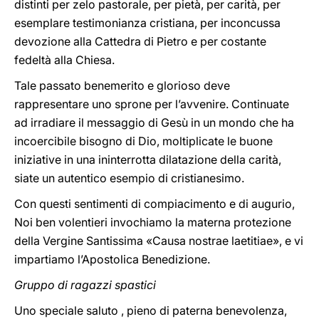
distinti per zelo pastorale, per pietà, per carità, per
esemplare testimonianza cristiana, per inconcussa
devozione alla Cattedra di Pietro e per costante
fedeltà alla Chiesa.
Tale passato benemerito e glorioso deve
rappresentare uno sprone per l’avvenire. Continuate
ad irradiare il messaggio di Gesù in un mondo che ha
incoercibile bisogno di Dio, moltiplicate le buone
iniziative in una ininterrotta dilatazione della carità,
siate un autentico esempio di cristianesimo.
Con questi sentimenti di compiacimento e di augurio,
Noi ben volentieri invochiamo la materna protezione
della Vergine Santissima «Causa nostrae laetitiae», e vi
impartiamo l’Apostolica Benedizione.
Gruppo di ragazzi spastici
Uno speciale saluto , pieno di paterna benevolenza,