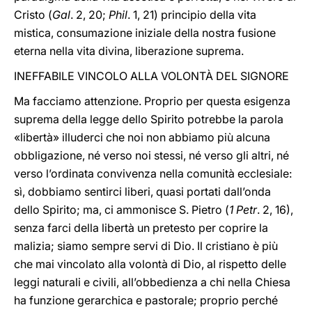
Cristo (
Gal
. 2, 20;
Phil
. 1, 21) principio della vita
mistica, consumazione iniziale della nostra fusione
eterna nella vita divina, liberazione suprema.
INEFFABILE VINCOLO ALLA VOLONTÀ DEL SIGNORE
Ma facciamo attenzione. Proprio per questa esigenza
suprema della legge dello Spirito potrebbe la parola
«libertà» illuderci che noi non abbiamo più alcuna
obbligazione, né verso noi stessi, né verso gli altri, né
verso l’ordinata convivenza nella comunità ecclesiale:
sì, dobbiamo sentirci liberi, quasi portati dall’onda
dello Spirito; ma, ci ammonisce S. Pietro (
1 Petr
. 2, 16),
senza farci della libertà un pretesto per coprire la
malizia; siamo sempre servi di Dio. Il cristiano è più
che mai vincolato alla volontà di Dio, al rispetto delle
leggi naturali e civili, all’obbedienza a chi nella Chiesa
ha funzione gerarchica e pastorale; proprio perché