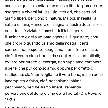
anche se questa scelta, cioè questa libertà, può essere
soggetta a diversi influssi, sia interiori, che esteriori.
Siamo liberi, per dono di natura. Ma poi, in realtà, la
natura umana, - ancora c’insegna la nostra dottrina -, è
decaduta, è viziata; l’innesto dell’intelligenza
illuminante e della volontà agente si è guastato; così
che proprio quando usiamo della nostra libertà
spesso, molto spesso sbagliamo, per difetto di luce,
cioè di verità circa il bene da scegliere, siamo fallibili;
ovvero per difetto di energia, non sappiamo compiere
il bene, che pur conosciamo, oppure per difetto di
rettitudine, cioè non vogliamo il vero bene, ma un bene
incompleto e falso, cioè pecchiamo: ahimé!
pecchiamo, perché siamo liberi! Tremenda
perversione del dono divino della libertà! (Cfr.
Rom
. 7,
15-21)