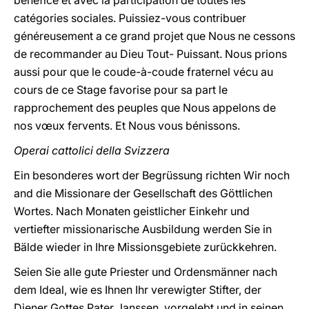
bénéfice et avec la participation de toutes les
catégories sociales. Puissiez-vous contribuer
généreusement a ce grand projet que Nous ne cessons
de recommander au Dieu Tout- Puissant. Nous prions
aussi pour que le coude-à-coude fraternel vécu au
cours de ce Stage favorise pour sa part le
rapprochement des peuples que Nous appelons de
nos vœux fervents. Et Nous vous bénissons.
Operai cattolici della Svizzera
Ein besonderes wort der Begrüssung richten Wir noch
and die Missionare der Gesellschaft des Göttlichen
Wortes. Nach Monaten geistlicher Einkehr und
vertiefter missionarische Ausbildung werden Sie in
Bälde wieder in Ihre Missionsgebiete zurückkehren.
Seien Sie alle gute Priester und Ordensmänner nach
dem Ideal, wie es Ihnen Ihr verewigter Stifter, der
Diener Gottes Pater Janssen, vorgelebt und in seinen