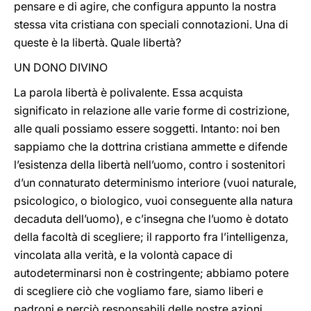
pensare e di agire, che configura appunto la nostra
stessa vita cristiana con speciali connotazioni. Una di
queste è la libertà. Quale libertà?
UN DONO DIVINO
La parola libertà è polivalente. Essa acquista
significato in relazione alle varie forme di costrizione,
alle quali possiamo essere soggetti. Intanto: noi ben
sappiamo che la dottrina cristiana ammette e difende
l’esistenza della libertà nell’uomo, contro i sostenitori
d’un connaturato determinismo interiore (vuoi naturale,
psicologico, o biologico, vuoi conseguente alla natura
decaduta dell’uomo), e c’insegna che l’uomo è dotato
della facoltà di scegliere; il rapporto fra l’intelligenza,
vincolata alla verità, e la volontà capace di
autodeterminarsi non è costringente; abbiamo potere
di scegliere ciò che vogliamo fare, siamo liberi e
padroni e perciò responsabili delle nostre azioni,