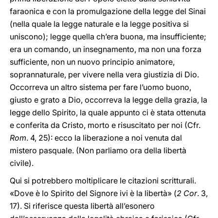
faraonica e con la promulgazione della legge del Sinai
(nella quale la legge naturale e la legge positiva si
uniscono); legge quella ch’era buona, ma insufficiente;
era un comando, un insegnamento, ma non una forza
sufficiente, non un nuovo principio animatore,
soprannaturale, per vivere nella vera giustizia di Dio.
Occorreva un altro sistema per fare l’uomo buono,
giusto e grato a Dio, occorreva la legge della grazia, la
legge dello Spirito, la quale appunto ci è stata ottenuta
e conferita da Cristo, morto e risuscitato per noi (Cfr.
Rom
. 4, 25): ecco la liberazione a noi venuta dal
mistero pasquale. (Non parliamo ora della libertà
civile).
Qui si potrebbero moltiplicare le citazioni scritturali.
«Dove è lo Spirito del Signore ivi è la libertà» (
2 Cor
. 3,
17). Si riferisce questa libertà all’esonero