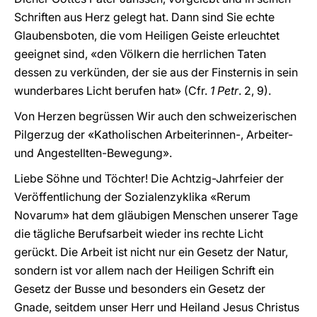
Schriften aus Herz gelegt hat. Dann sind Sie echte
Glaubensboten, die vom Heiligen Geiste erleuchtet
geeignet sind, «den Völkern die herrlichen Taten
dessen zu verkünden, der sie aus der Finsternis in sein
wunderbares Licht berufen hat» (Cfr.
1 Petr
. 2, 9).
Von Herzen begrüssen Wir auch den schweizerischen
Pilgerzug der «Katholischen Arbeiterinnen-, Arbeiter-
und Angestellten-Bewegung».
Liebe Söhne und Töchter! Die Achtzig-Jahrfeier der
Veröffentlichung der Sozialenzyklika «Rerum
Novarum» hat dem gläubigen Menschen unserer Tage
die tägliche Berufsarbeit wieder ins rechte Licht
gerückt. Die Arbeit ist nicht nur ein Gesetz der Natur,
sondern ist vor allem nach der Heiligen Schrift ein
Gesetz der Busse und besonders ein Gesetz der
Gnade, seitdem unser Herr und Heiland Jesus Christus