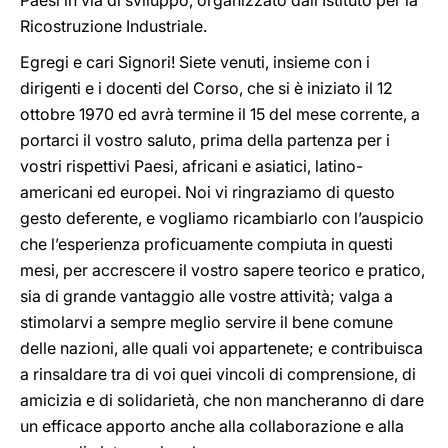
Paesi in via di sviluppo, organizzato dall’Istituto per la
Ricostruzione Industriale.
Egregi e cari Signori! Siete venuti, insieme con i
dirigenti e i docenti del Corso, che si è iniziato il 12
ottobre 1970 ed avrà termine il 15 del mese corrente, a
portarci il vostro saluto, prima della partenza per i
vostri rispettivi Paesi, africani e asiatici, latino-
americani ed europei. Noi vi ringraziamo di questo
gesto deferente, e vogliamo ricambiarlo con l’auspicio
che l’esperienza proficuamente compiuta in questi
mesi, per accrescere il vostro sapere teorico e pratico,
sia di grande vantaggio alle vostre attività; valga a
stimolarvi a sempre meglio servire il bene comune
delle nazioni, alle quali voi appartenete; e contribuisca
a rinsaldare tra di voi quei vincoli di comprensione, di
amicizia e di solidarietà, che non mancheranno di dare
un efficace apporto anche alla collaborazione e alla