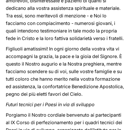
amorevoli, disinteressate e pazienti di quanti si
dedicano alla vostra assistenza spirituale e materiale.
Tra essi, sono meritevoli di menzione - e Noi lo
facciamo con compiacimento - numerosi giovani, i
quali intendono testimoniare in tale modo la propria
fede in Cristo e la loro fattiva solidarietà verso i fratelli.
Figliuoli amatissimi! In ogni giorno della vostra vita vi
accompagni la grazia, la pace e la gioia del Signore. È
questo il Nostro augurio e la Nostra preghiera, mentre
facciamo scendere su di voi, sulle vostre famiglie e su
tutti coloro che hanno merito nella vostra formazione
ed assistenza, la confortatrice Benedizione Apostolica,
pegno dei più eletti favori del Cielo.
Futuri tecnici per i Paesi in via di sviluppo
Porgiamo il Nostro cordiale benvenuto ai partecipanti
al IX Corso di perfezionamento per i quadri tecnici dei