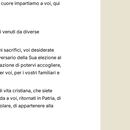
n cuore impartiamo a voi, qui
i venuti da diverse
i sacrifici, voi desiderate
ersario della Sua elezione al
zione di potervi accogliere,
 voi, per i vostri familiari e
 vita cristiana, che siete
a voi, ritornati in Patria, di
olare, di appartenere alla