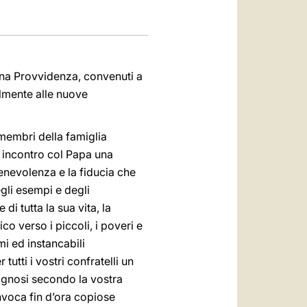
ina Provvidenza, convenuti a
almente alle nuove
i membri della famiglia
o incontro col Papa una
enevolenza e la fiducia che
gli esempi e degli
i tutta la sua vita, la
o verso i piccoli, i poveri e
mi ed instancabili
utti i vostri confratelli un
isognosi secondo la vostra
nvoca fin d’ora copiose