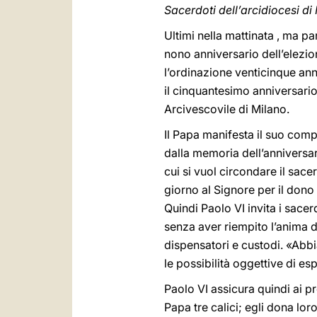
Sacerdoti dell’arcidiocesi di
Ultimi nella mattinata , ma par
nono anniversario dell’elezion
l’ordinazione venticinque an
il cinquantesimo anniversario
Arcivescovile di Milano.
Il Papa manifesta il suo comp
dalla memoria dell’anniversari
cui si vuol circondare il sace
giorno al Signore per il dono
Quindi Paolo VI invita i sacer
senza aver riempito l’anima d
dispensatori e custodi. «Abb
le possibilità oggettive di es
Paolo VI assicura quindi ai pr
Papa tre calici; egli dona lor