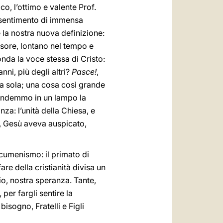
co, l’ottimo e valente Prof.
un sentimento di immensa
 la nostra nuova definizione:
essore, lontano nel tempo e
nda la voce stessa di Cristo:
nni, più degli altri?
Pasce!
,
osa sola; una cosa così grande
prendemmo in un lampo la
nza: l’unità della Chiesa, e
o, Gesù aveva auspicato,
cumenismo: il primato di
are della cristianità divisa un
io, nostra speranza. Tante,
per fargli sentire la
bisogno, Fratelli e Figli