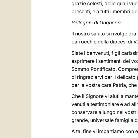
grazie celesti, delle quali v
presenti, e a tutti i membri d
Pellegrini di Ungheria
Il nostro saluto si rivolge o
parrocchie della diocesi di V
Siate i benvenuti, figli caris
esprimere i sentimenti del vo
Sommo Pontificato. Comprende
di ringraziarvi per il delicato
per la vostra cara Patria, ch
Che il Signore vi aiuti a mant
venuti a testimoniare e ad ali
conservare a lungo nei vostri 
grande, universale famiglia d
A tal fine vi impartiamo con 