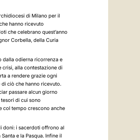
rchidiocesi di Milano per il
i che hanno ricevuto
doti che celebrano quest’anno
gnor Corbella, della Curia
 dalla odierna ricorrenza e
 crisi, alla contestazione di
sorta a rendere grazie ogni
 di ciò che hanno ricevuto.
sciar passare alcun giorno
 tesori di cui sono
che col tempo crescono anche
 doni: i sacerdoti offrono al
Santa e la Pasqua. Infine il