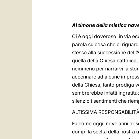
Al timone della mistica nav
Ci è oggi doveroso, in via ec
parola su cosa che ci riguar
stesso alla successione dell’A
quella della Chiesa cattolica
nemmeno per narrarvi la stori
accennare ad alcune impression
della Chiesa, tanto prodiga ve
sembrerebbe infatti ingratitud
silenzio i sentimenti che rie
ALTISSIMA RESPONSABILIT
Fu come oggi, nove anni or s
compì la scelta della nostra 