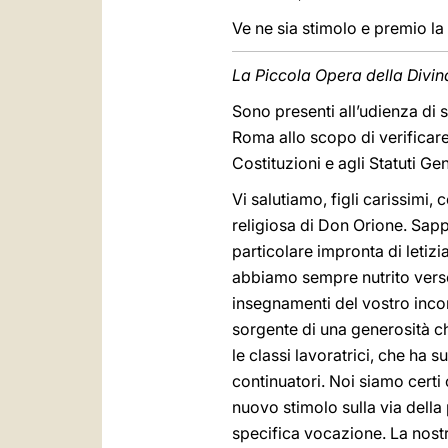
Ve ne sia stimolo e premio l
La Piccola Opera della Divi
Sono presenti all’udienza di
Roma allo scopo di verificare
Costituzioni e agli Statuti Gen
Vi salutiamo, figli carissimi,
religiosa di Don Orione. Sapp
particolare impronta di letiz
abbiamo sempre nutrito verso 
insegnamenti del vostro incomp
sorgente di una generosità ch
le classi lavoratrici, che ha 
continuatori. Noi siamo certi 
nuovo stimolo sulla via della 
specifica vocazione. La nost