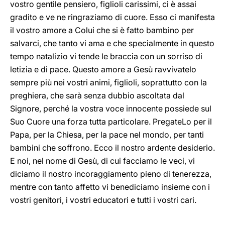
vostro gentile pensiero, figlioli carissimi, ci è assai
gradito e ve ne ringraziamo di cuore. Esso ci manifesta
il vostro amore a Colui che si è fatto bambino per
salvarci, che tanto vi ama e che specialmente in questo
tempo natalizio vi tende le braccia con un sorriso di
letizia e di pace. Questo amore a Gesù ravvivatelo
sempre più nei vostri animi, figlioli, soprattutto con la
preghiera, che sarà senza dubbio ascoltata dal
Signore, perché la vostra voce innocente possiede sul
Suo Cuore una forza tutta particolare. PregateLo per il
Papa, per la Chiesa, per la pace nel mondo, per tanti
bambini che soffrono. Ecco il nostro ardente desiderio.
E noi, nel nome di Gesù, di cui facciamo le veci, vi
diciamo il nostro incoraggiamento pieno di tenerezza,
mentre con tanto affetto vi benediciamo insieme con i
vostri genitori, i vostri educatori e tutti i vostri cari.