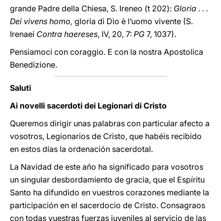
grande Padre della Chiesa, S. Ireneo (t 202):
Gloria . . .
Dei vivens homo,
gloria di Dio è l’uomo vivente (S.
Irenaei
Contra haereses
, IV, 20, 7:
PG
7, 1037).
Pensiamoci con coraggio. E con la nostra Apostolica
Benedizione.
Saluti
Ai novelli sacerdoti dei Legionari di Cristo
Queremos dirigir
unas palabras con particular afecto a
vosotros, Legionarios de Cristo, que habéis recibido
en estos días la ordenación sacerdotal.
La Navidad de este año ha significado para vosotros
un singular desbordamiento de gracia, que el Espíritu
Santo ha difundido en vuestros corazones mediante la
participación en el sacerdocio de Cristo. Consagraos
con todas vuestras fuerzas juveniles al servicio de las