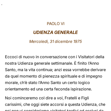
.
LATINE
PAOLO VI
UDIENZA GENERALE
Mercoledì, 31 dicembre 1975
Eccoci di nuovo in conversazione con i Visitatori della
nostra Udienza generale settimanale. È finito l’Anno
Santo, ma la vita continua; anzi essa vorrebbe derivare
da quel momento di pienezza spirituale e di impegno
morale, ch’è stato l’Anno Santo un certo logico
orientamento ed una certa feconda ispirazione.
Noi cominceremo col dire a voi, Fratelli e Figli
carissimi, che oggi siete accorsi a questa Udienza, che
noi non vi consideriamo visitatori tardivi ed esclusi da