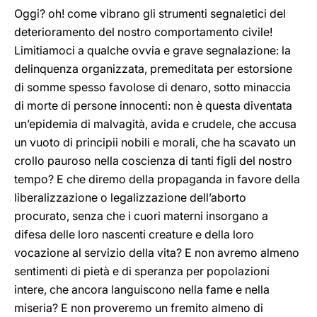
Oggi? oh! come vibrano gli strumenti segnaletici del
deterioramento del nostro comportamento civile!
Limitiamoci a qualche ovvia e grave segnalazione: la
delinquenza organizzata, premeditata per estorsione
di somme spesso favolose di denaro, sotto minaccia
di morte di persone innocenti: non è questa diventata
un’epidemia di malvagità, avida e crudele, che accusa
un vuoto di principii nobili e morali, che ha scavato un
crollo pauroso nella coscienza di tanti figli del nostro
tempo? E che diremo della propaganda in favore della
liberalizzazione o legalizzazione dell’aborto
procurato, senza che i cuori materni insorgano a
difesa delle loro nascenti creature e della loro
vocazione al servizio della vita? E non avremo almeno
sentimenti di pietà e di speranza per popolazioni
intere, che ancora languiscono nella fame e nella
miseria? E non proveremo un fremito almeno di