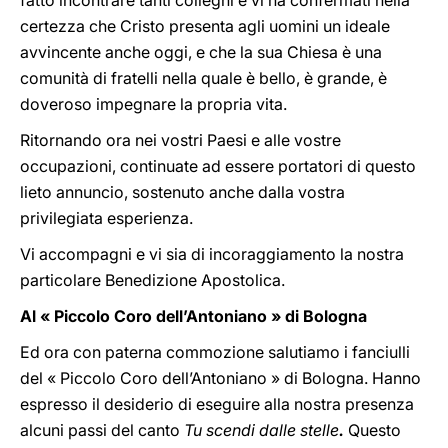
fatto incontrare tanti colleghi e vi ha confermati nella
certezza che Cristo presenta agli uomini un ideale
avvincente anche oggi, e che la sua Chiesa è una
comunità di fratelli nella quale è bello, è grande, è
doveroso impegnare la propria vita.
Ritornando ora nei vostri Paesi e alle vostre
occupazioni, continuate ad essere portatori di questo
lieto annuncio, sostenuto anche dalla vostra
privilegiata esperienza.
Vi accompagni e vi sia di incoraggiamento la nostra
particolare Benedizione Apostolica.
Al « Piccolo Coro dell’Antoniano » di Bologna
Ed ora
con paterna commozione salutiamo i fanciulli
del « Piccolo Coro dell’Antoniano » di Bologna. Hanno
espresso il desiderio di eseguire alla nostra presenza
alcuni passi del canto
Tu scendi dalle stelle
.
Questo