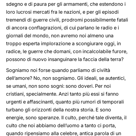
sdegno e di paura per gli armamenti, che estendono i
loro lucrosi mercati fra le nazioni, e per gli episodi
tremendi di guerre civili, prodromi possibilmente fatali
di ancora conflagrazioni, di cui parlano le radio e i
giornali del mondo, non avremo noi almeno una
troppo esperta implorazione a scongiurare oggi, in
radice, le guerre che domani, con incalcolabile furore,
possono di nuovo insanguinare la faccia della terra?
Sogniamo noi forse quando parliamo di civiltà
dell’amore? No, non sogniamo. Gli ideali, se autentici,
se umani, non sono sogni: sono doveri. Per noi
cristiani, specialmente. Anzi tanto più essi si fanno
urgenti e affascinanti, quanto più rumori di temporali
turbano gli orizzonti della nostra storia. E sono
energie, sono speranze. Il culto, perché tale diventa, il
culto che noi abbiamo dell’uomo a tanto ci porta,
quando ripensiamo alla celebre, antica parola di un