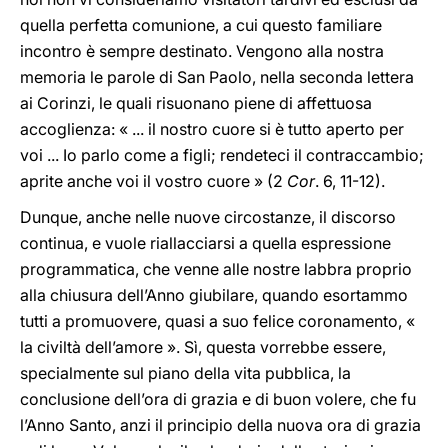
quella perfetta comunione, a cui questo familiare
incontro è sempre destinato. Vengono alla nostra
memoria le parole di San Paolo, nella seconda lettera
ai Corinzi, le quali risuonano piene di affettuosa
accoglienza: « ... il nostro cuore si è tutto aperto per
voi ... Io parlo come a figli; rendeteci il contraccambio;
aprite anche voi il vostro cuore » (2
Cor
. 6, 11-12).
Dunque, anche nelle nuove circostanze, il discorso
continua, e vuole riallacciarsi a quella espressione
programmatica, che venne alle nostre labbra proprio
alla chiusura dell’Anno giubilare, quando esortammo
tutti a promuovere, quasi a suo felice coronamento, «
la civiltà dell’amore ». Sì, questa vorrebbe essere,
specialmente sul piano della vita pubblica, la
conclusione dell’ora di grazia e di buon volere, che fu
l’Anno Santo, anzi il principio della nuova ora di grazia