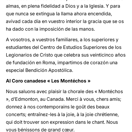
almas, en plena fidelidad a Dios y a la Iglesia. Y para
que nunca se extingua la llama ahora encendida,
avivad cada día en vuestro interior la gracia que se os
ha dado con la imposición de las manos.
A vosotros, a vuestros familiares, a los superiores y
estudiantes del Centro de Estudios Superiores de los
Legionarios de Cristo que celebra sus veinticinco años
de fundación en Roma, impartimos de corazón una
especial Bendición Apostólica.
Al Coro canadese « Les Montéchos »
Nous saluons
avec plaisir la chorale des « Montéchos
», d’Edmonton, au Canada. Merci à vous, chers amis;
donnez à nos contemporains le goût des beaux
concerts; entraînez-les à la joie, à la joie chrétienne,
qui doit trouver son expression dans le chant. Nous
vous bénissons de grand cœur.