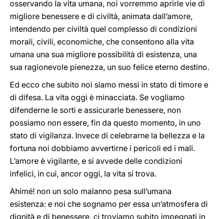
osservando la vita umana, noi vorremmo aprirle vie di
migliore benessere e di civiltà, animata dall’amore,
intendendo per civiltà quel complesso di condizioni
morali, civili, economiche, che consentono alla vita
umana una sua migliore possibilità di esistenza, una
sua ragionevole pienezza, un suo felice eterno destino.
Ed ecco che subito noi siamo messi in stato di timore e
di difesa. La vita oggi è minacciata. Se vogliamo
difenderne le sorti e assicurarle benessere, non
possiamo non essere, fin da questo momento, in uno
stato di vigilanza. Invece di celebrarne la bellezza e la
fortuna noi dobbiamo avvertirne i pericoli ed i mali.
L’amore è vigilante, e si avvede delle condizioni
infelici, in cui, ancor oggi, la vita si trova.
Ahimé! non un solo malanno pesa sull’umana
esistenza: e noi che sognamo per essa un’atmosfera di
dignità e di benessere, ci troviamo subito impegnati in