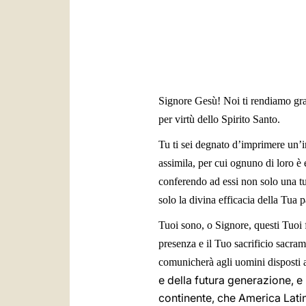
Signore Gesù
! Noi ti rendiamo gra
per virtù dello Spirito Santo.
Tu ti sei degnato d’imprimere un’im
assimila, per cui ognuno di loro è 
conferendo ad essi non solo una tu
solo la divina efficacia della Tua p
Tuoi sono, o Signore, questi Tuoi fi
presenza e il Tuo sacrificio sacrame
comunicherà agli uomini disposti a 
e della futura generazione, 
continente, che America Latin