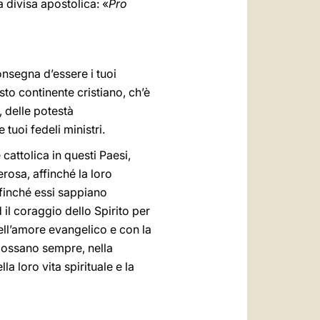
 divisa apostolica: «
Pro
onsegna d’essere i tuoi
esto continente cristiano, ch’è
i, delle potestà
 tuoi fedeli ministri.
cattolica in questi Paesi,
rosa, affinché la loro
ffinché essi sappiano
d il coraggio dello Spirito per
dell’amore evangelico e con la
possano sempre, nella
 loro vita spirituale e la