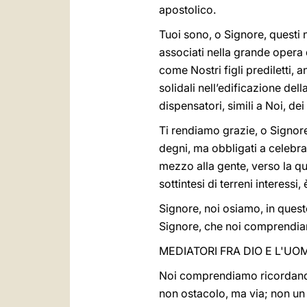
apostolico.
Tuoi sono, o Signore, questi 
associati nella grande opera 
come Nostri figli prediletti, 
solidali nell’edificazione de
dispensatori, simili a Noi, dei
Ti rendiamo grazie, o Signore
degni, ma obbligati a celebrare
mezzo alla gente, verso la qua
sottintesi di terreni interessi,
Signore, noi osiamo, in quest
Signore, che noi comprendi
MEDIATORI FRA DIO E L'UO
Noi comprendiamo ricordando 
non ostacolo, ma via; non un s