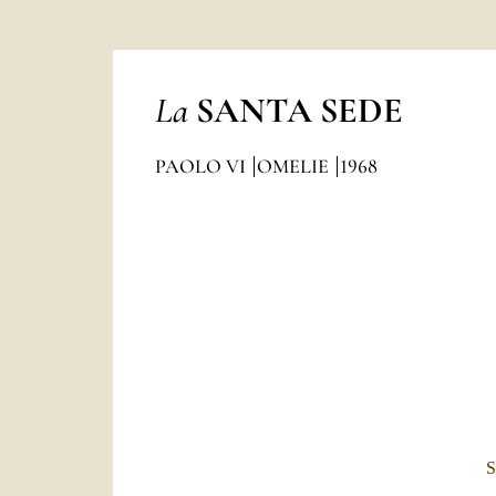
La
SANTA SEDE
PAOLO VI
OMELIE
1968
S