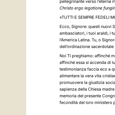
pellegrinante verso l’eterna 
Christo ergo legatione fung
«TUTTI E SEMPRE FEDELI M
Ecco, Signore: questi nuovi S
ambasciatori, i tuoi araldi, i 
l’America Latina. Tu, o Signore,
dell’ordinazione sacerdotale gl
Noi Ti preghiamo: affinché med
affinché essa si accenda di l
testimonianza faccia eco a qu
alimentare la vera vita cristia
promuovere la giustizia socia
sapienza della Chiesa madre 
memoria del presente Congress
fecondità del loro ministero 