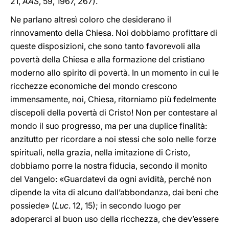
21,
AAS
, 59, 1967, 267).
Ne parlano altresì coloro che desiderano il
rinnovamento della Chiesa. Noi dobbiamo profittare di
queste disposizioni, che sono tanto favorevoli alla
povertà della Chiesa e alla formazione del cristiano
moderno allo spirito di povertà. In un momento in cui le
ricchezze economiche del mondo crescono
immensamente, noi, Chiesa, ritorniamo più fedelmente
discepoli della povertà di Cristo! Non per contestare al
mondo il suo progresso, ma per una duplice finalità:
anzitutto per ricordare a noi stessi che solo nelle forze
spirituali, nella grazia, nella imitazione di Cristo,
dobbiamo porre la nostra fiducia, secondo il monito
del Vangelo: «Guardatevi da ogni avidità, perché non
dipende la vita di alcuno dall’abbondanza, dai beni che
possiede» (
Luc
. 12, 15); in secondo luogo per
adoperarci al buon uso della ricchezza, che dev’essere