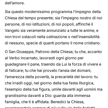
dell’amore.
Sia questo modernissimo programma l’impegno della
Chiesa del tempo presente; sia l’impegno nostro di noi
persone, di noi istituzioni, di noi popoli, affinché il
Vangelo sia veramente annunziato a tutte le anime, e
non trovi ostacoli nella ostinazione o nell’insensibilità
di nessuno, specie di quanti portano il nome cristiano.
O San Giuseppe, Patrono della Chiesa; tu che, accanto
al Verbo incarnato, lavorasti ogni giorno per
guadagnare il pane, traendo da Lui la forza di vivere e
di faticare; tu che hai provato l’ansia del domani,
l’amarezza della povertà, la precarietà del lavoro: tu
che irradii oggi, nel giorno della tua festa liturgica,
l’esempio della tua figura, umile davanti agli uomini ma
grandissima davanti a Dio: guarda alla immensa
famiglia, che ti è affidata. Benedici la Chiesa,