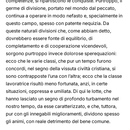
competenze, si ripartiscono le conquiste. Purtroppo, il
germe di divisione, portato nel mondo dal peccato,
continua a operare in modo nefasto e, specialmente in
questo campo, spesso con patente nequizia. Da
queste naturali divisioni che, come abbiam detto,
dovrebbero essere fonte di equilibrio, di
completamento e di cooperazione vicendevoli,
sorgono purtroppo invece dolorose sperequazioni:
ecco che le varie classi, che pur un tempo furono
concordi, nel segno della vissuta civiltà cristiana, si
sono contrapposte l’una con l’altra; ecco che la classe
lavoratrice risultò meno fortunata, anzi, in certe
situazioni, oppressa e umiliata. Di qui le lotte, che
hanno lasciato un segno di profondo turbamento nel
nostro tempo, da esse caratterizzato, e che, tuttora,
pur con gli innegabili miglioramenti, dividono spesso
gli animi, con reale detrimento del bene comune.