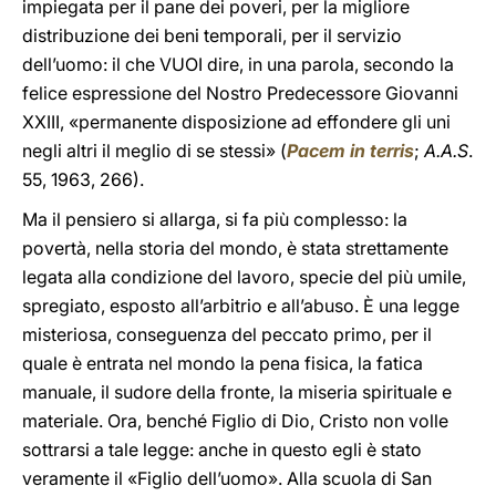
impiegata per il pane dei poveri, per la migliore
distribuzione dei beni temporali, per il servizio
dell’uomo: il che VUOI dire, in una parola, secondo la
felice espressione del Nostro Predecessore Giovanni
XXIII, «permanente disposizione ad effondere gli uni
negli altri il meglio di se stessi» (
Pacem in terris
;
A.A.S
.
55, 1963, 266).
Ma il pensiero si allarga, si fa più complesso: la
povertà, nella storia del mondo, è stata strettamente
legata alla condizione del lavoro, specie del più umile,
spregiato, esposto all’arbitrio e all’abuso. È una legge
misteriosa, conseguenza del peccato primo, per il
quale è entrata nel mondo la pena fisica, la fatica
manuale, il sudore della fronte, la miseria spirituale e
materiale. Ora, benché Figlio di Dio, Cristo non volle
sottrarsi a tale legge: anche in questo egli è stato
veramente il «Figlio dell’uomo». Alla scuola di San