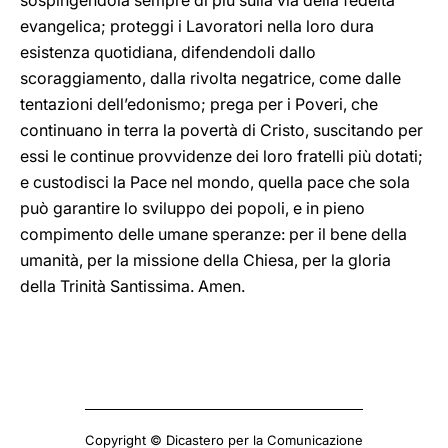
sospingendola sempre di più sulla via della fedeltà
evangelica; proteggi i Lavoratori nella loro dura
esistenza quotidiana, difendendoli dallo
scoraggiamento, dalla rivolta negatrice, come dalle
tentazioni dell’edonismo; prega per i Poveri, che
continuano in terra la povertà di Cristo, suscitando per
essi le continue provvidenze dei loro fratelli più dotati;
e custodisci la Pace nel mondo, quella pace che sola
può garantire lo sviluppo dei popoli, e in pieno
compimento delle umane speranze: per il bene della
umanità, per la missione della Chiesa, per la gloria
della Trinità Santissima. Amen.
Copyright © Dicastero per la Comunicazione