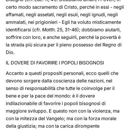
certo modo sacramento di Cristo, perché in essi - negli
affamati, negli assetati, negli esuli, negli ignudi, negli
ammalati, nei prigionieri - Egli ha voluto misticamente
identificarsi (cfr.
Matth
. 25, 31-46); dobbiamo aiutarli,
soffrire con loro, e anche seguirli, perché la povertà è
la strada più sicura per il pieno possesso del Regno di
Dio.
IL DOVERE DI FAVORIRE I POPOLI BISOGNOSI
Accanto a questi propositi personali, ecco quelli che
devono sorgere dalla coscienza delle nazioni, nel
senso di responsabilità che tutte le coinvolge per il
bene e per la pace del mondo: è il dovere
indilazionabile di favorire i popoli bisognosi di
maggiore sviluppo. E questo non con la violenza, ma
con la mitezza del Vangelo; ma con la forza morale
della giustizia; ma con la carica dirompente