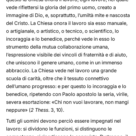
vede riflettersi la gloria del primo uomo, creato a
immagine di Dio, e, soprattutto, l’umiltà mite e nascosta
del Cristo. La Chiesa onora il lavoro sia esso manuale,
o artigianale, o artistico, o tecnico, o scientifico, lo
incoraggia e lo benedice, perché vede in esso lo
strumento della mutua collaborazione umana,
l’espressione visibile dei vincoli di fraternità e di aiuto,
che uniscono il genere umano, come in un immenso
abbraccio. La Chiesa vede nel lavoro una grande
scuola di carità, oltre che il tessuto connettivo
dell’umano progresso: e per questo lo incoraggia e lo
benedice, ripetendo con Paolo apostolo la seria, virile,
severa esortazione: «Chi non vuoi lavorare, non mangi
neppure» (
2 Thess
. 3, 10).
Tutti gli uomini devono perciò essere impegnati nel
lavoro: si dividono le funzioni, si distinguono le