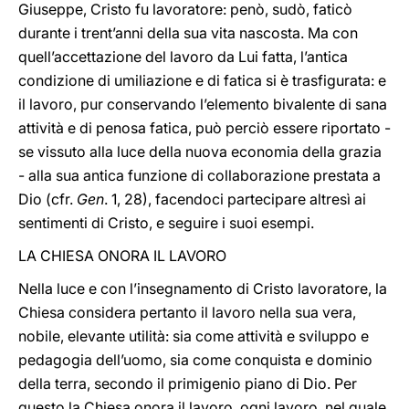
Giuseppe, Cristo fu lavoratore: penò, sudò, faticò
durante i trent’anni della sua vita nascosta. Ma con
quell’accettazione del lavoro da Lui fatta, l’antica
condizione di umiliazione e di fatica si è trasfigurata: e
il lavoro, pur conservando l’elemento bivalente di sana
attività e di penosa fatica, può perciò essere riportato -
se vissuto alla luce della nuova economia della grazia
- alla sua antica funzione di collaborazione prestata a
Dio (cfr.
Gen
. 1, 28), facendoci partecipare altresì ai
sentimenti di Cristo, e seguire i suoi esempi.
LA CHIESA ONORA IL LAVORO
Nella luce e con l’insegnamento di Cristo lavoratore, la
Chiesa considera pertanto il lavoro nella sua vera,
nobile, elevante utilità: sia come attività e sviluppo e
pedagogia dell’uomo, sia come conquista e dominio
della terra, secondo il primigenio piano di Dio. Per
questo la Chiesa onora il lavoro, ogni lavoro, nel quale