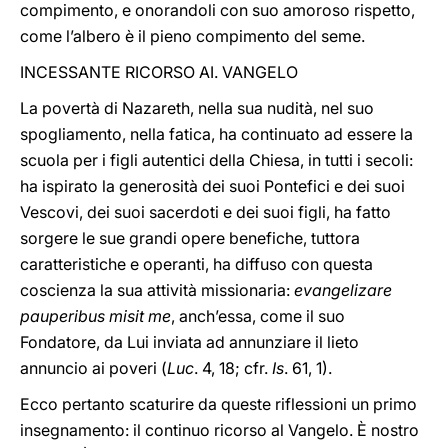
compimento, e onorandoli con suo amoroso rispetto,
come l’albero è il pieno compimento del seme.
INCESSANTE RICORSO AI. VANGELO
La povertà di Nazareth, nella sua nudità, nel suo
spogliamento, nella fatica, ha continuato ad essere la
scuola per i figli autentici della Chiesa, in tutti i secoli:
ha ispirato la generosità dei suoi Pontefici e dei suoi
Vescovi, dei suoi sacerdoti e dei suoi figli, ha fatto
sorgere le sue grandi opere benefiche, tuttora
caratteristiche e operanti, ha diffuso con questa
coscienza la sua attività missionaria:
evangelizare
pauperibus misit me
, anch’essa, come il suo
Fondatore, da Lui inviata ad annunziare il lieto
annuncio ai poveri (
Luc
. 4, 18; cfr.
Is
. 61, 1).
Ecco pertanto scaturire da queste riflessioni un primo
insegnamento: il continuo ricorso al Vangelo. È nostro