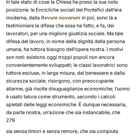
In tale stato di cose la Chiesa ha preso la sua nota
posizione: le Encicliche sociali dei Pontefici dell’era
moderna, dalla
Revum novarum
in poi, sono là a
testimoniare la difesa che essa ha fatto, e fa, dei
lavoratori, per una migliore giustizia sociale. Ma tale
difesa del lavoro, in nome della dignità della persona
umana, ha tuttora bisogno dell’opera nostra. I motivi
son noti: esistono oggi troppi popoli non ancora
convenientemente sviluppati; le classi lavoratrici sono
tuttora escluse, in larga misura, dal benessere e dalla
sicurezza sociale; risorgono, con preoccupante
allarme, già risolte disuguaglianze economiche; l’uomo
è usato talora come strumento, secondo i calcoli
spietati delle leggi economiche. È dunque necessaria,
da parte nostra, un’azione che sia instancabile, che
279
sia senza timori e senza remore, che sia compiuta