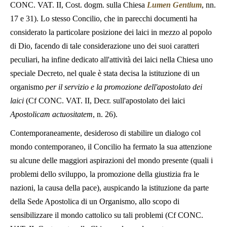
CONC. VAT. II, Cost. dogm. sulla Chiesa
Lumen Gentium
, nn.
17 e 31). Lo stesso Concilio, che in parecchi documenti ha
considerato la particolare posizione dei laici in mezzo al popolo
di Dio, facendo di tale considerazione uno dei suoi caratteri
peculiari, ha infine dedicato all'attività dei laici nella Chiesa uno
speciale Decreto, nel quale è stata decisa la istituzione di un
organismo
per il servizio e la promozione dell'apostolato dei
laici
(Cf CONC. VAT. II, Decr. sull'apostolato dei laici
Apostolicam actuositatem
, n. 26).
Contemporaneamente, desideroso di stabilire un dialogo col
mondo contemporaneo, il Concilio ha fermato la sua attenzione
su alcune delle maggiori aspirazioni del mondo presente (quali i
problemi dello sviluppo, la promozione della giustizia fra le
nazioni, la causa della pace), auspicando la istituzione da parte
della Sede Apostolica di un Organismo, allo scopo di
sensibilizzare il mondo cattolico su tali problemi (Cf CONC.