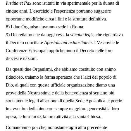
Iustitia et Pax
sono istituiti in via sperimentale per la durata di
cinque anni. L'esercizio e l'esperienza potranno suggerire
opportune modifiche circa i fini e la struttura definitiva.
8) I due Organismi avranno sede in Roma.
9) Decretiamo che da oggi cessi la
vacatio legis
, che riguardava
il Decreto conciliare
Apostolicam
actuositatem
. I Vescovi e le
Conferenze Episcopali applicheranno il Decreto nelle loro
diocesi e nazioni.
Da questi due Organismi, che abbiamo costituito con animo
fiducioso, traiamo la ferma speranza che i laici del popolo di
Dio, ai quali con questa ufficiale organizzazione diamo una
prova della Nostra stima e della benevolenza si sentano più
strettamente legati all'azione di quella Sede Apostolica, e perciò
in avvenire dedichino con sempre maggiore generosità la loro
opera, le loro forze, la loro attività alla santa Chiesa.
Comandiamo poi che, nonostante ogni altra precedente