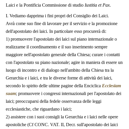
Laici e la Pontificia Commissione di studio
Iustitia et Pax
.
I. Vediamo dapprima i fini propri del Consiglio dei Laici.
Avrà come suo fine di lavorare per il servizio e la promozione
dell'apostolato dei laici. In particolare esso procurerà di:
1) promuovere l'apostolato dei laici sul piano internazionale o
realizzarne il coordinamento e il suo inserimento sempre
maggiore nell'apostolato generale della Chiesa; curare i contatti
con l'apostolato su piano nazionale; agire in maniera di essere un
luogo di incontro e di dialogo nell'ambito della Chiesa tra la
Gerarchia e i laici, e tra le diverse forme di attività dei laici,
secondo lo spirito delle ultime pagine della Enciclica
Ecclesiam
suam
; promuovere i congressi internazionali per l'apostolato dei
laici; preoccuparsi della fedele osservanza delle leggi
ecclesiastiche, che riguardano i laici;
2) assistere con i suoi consigli la Gerarchia e i laici nelle opere
apostoliche (Cf CONC. VAT. II, Decr. sull'apostolato dei laici