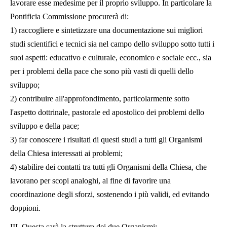
lavorare esse medesime per il proprio sviluppo. In particolare la
Pontificia Commissione procurerà di:
1) raccogliere e sintetizzare una documentazione sui migliori
studi scientifici e tecnici sia nel campo dello sviluppo sotto tutti i
suoi aspetti: educativo e culturale, economico e sociale ecc., sia
per i problemi della pace che sono più vasti di quelli dello
sviluppo;
2) contribuire all'approfondimento, particolarmente sotto
l'aspetto dottrinale, pastorale ed apostolico dei problemi dello
sviluppo e della pace;
3) far conoscere i risultati di questi studi a tutti gli Organismi
della Chiesa interessati ai problemi;
4) stabilire dei contatti tra tutti gli Organismi della Chiesa, che
lavorano per scopi analoghi, al fine di favorire una
coordinazione degli sforzi, sostenendo i più validi, ed evitando
doppioni.
III. Questa sarà la struttura dei due Organismi: