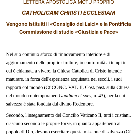
LETTERA APOSTOLICA MOTU PROPRIO
LATINE
CATHOLICAM CHRISTI ECCLESIAM
Vengono istituiti il «Consiglio dei Laici» e la Pontificia
Commissione di studio «Giustizia e Pace»
Nel suo continuo sforzo di rinnovamento interiore e di
aggiornamento delle proprie strutture, in conformità ai tempi in
cui è chiamata a vivere, la Chiesa Cattolica di Cristo intende
maturare, in forza dell'esperienza acquistata nei secoli, i suoi
rapporti col mondo (Cf CONC. VAT. II, Cost. past. sulla Chiesa
nel mondo contemporaneo
Gaudium et spes
, n. 43), per la cui
salvezza è stata fondata dal divino Redentore.
Secondo, l'insegnamento del Concilio Vaticano II, tutti i cristiani,
ciascuno secondo le proprie forze, in quanto appartenenti al
popolo di Dio, devono esercitare questa missione di salvezza (Cf