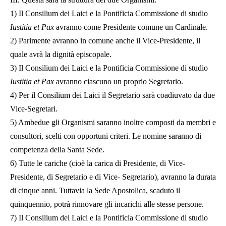
1) Il Consilium dei Laici e la Pontificia Commissione di studio
Iustitia et Pax
avranno come Presidente comune un Cardinale.
2) Parimente avranno in comune anche il Vice-Presidente, il
quale avrà la dignità episcopale.
3) Il Consilium dei Laici e la Pontificia Commissione di studio
Iustitia et Pax
avranno ciascuno un proprio Segretario.
4) Per il Consilium dei Laici il Segretario sarà coadiuvato da due
Vice-Segretari.
5) Ambedue gli Organismi saranno inoltre composti da membri e
consultori, scelti con opportuni criteri. Le nomine saranno di
competenza della Santa Sede.
6) Tutte le cariche (cioè la carica di Presidente, di Vice-
Presidente, di Segretario e di Vice- Segretario), avranno la durata
di cinque anni. Tuttavia la Sede Apostolica, scaduto il
quinquennio, potrà rinnovare gli incarichi alle stesse persone.
7) Il Consilium dei Laici e la Pontificia Commissione di studio