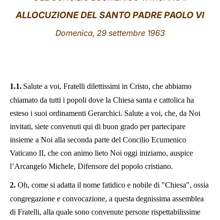
ALLOCUZIONE
DEL SANTO PADRE PAOLO VI
LATINE
Domenica, 29 settembre 1963
1.1.
Salute a voi, Fratelli dilettissimi in Cristo, che abbiamo
chiamato da tutti i popoli dove la Chiesa santa e cattolica ha
esteso i suoi ordinamenti Gerarchici. Salute a voi, che, da Noi
invitati, siete convenuti qui di buon grado per partecipare
insieme a Noi alla seconda parte del Concilio Ecumenico
Vaticano II, che con animo lieto Noi oggi iniziamo, auspice
l’Arcangelo Michele, Difensore del popolo cristiano.
2.
Oh, come si adatta il nome fatidico e nobile di "Chiesa", ossia
congregazione e convocazione, a questa degnissima assemblea
di Fratelli, alla quale sono convenute persone rispettabilissime