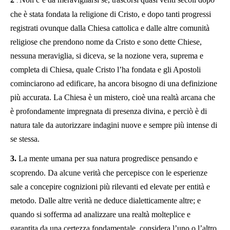
.
che è stata fondata la religione di Cristo, e dopo tanti progressi
registrati ovunque dalla Chiesa cattolica e dalle altre comunità
religiose che prendono nome da Cristo e sono dette Chiese,
nessuna meraviglia, si diceva, se la nozione vera, suprema e
completa di Chiesa, quale Cristo l’ha fondata e gli Apostoli
cominciarono ad edificare, ha ancora bisogno di una definizione
più accurata. La Chiesa è un mistero, cioè una realtà arcana che
è profondamente impregnata di presenza divina, e perciò è di
natura tale da autorizzare indagini nuove e sempre più intense di
se stessa.
3.
La mente umana per sua natura progredisce pensando e
scoprendo. Da alcune verità che percepisce con le esperienze
sale a concepire cognizioni più rilevanti ed elevate per entità e
metodo. Dalle altre verità ne deduce dialetticamente altre; e
quando si sofferma ad analizzare una realtà molteplice e
garantita da una certezza fondamentale, considera l’uno o l’altro