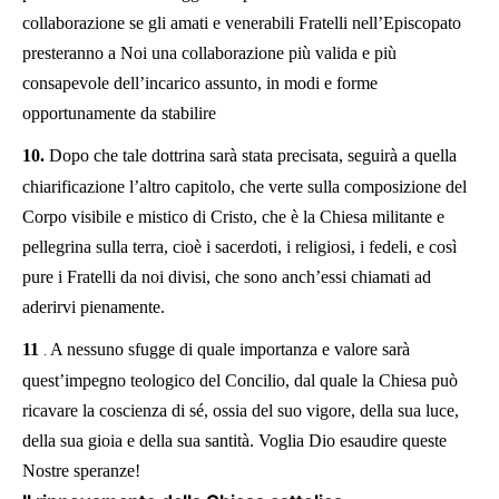
collaborazione se gli amati e venerabili Fratelli nell’Episcopato
presteranno a Noi una collaborazione più valida e più
consapevole dell’incarico assunto, in modi e forme
opportunamente da stabilire
10.
Dopo che tale dottrina sarà stata precisata, seguirà a quella
chiarificazione l’altro capitolo, che verte sulla composizione del
Corpo visibile e mistico di Cristo, che è la Chiesa militante e
pellegrina sulla terra, cioè i sacerdoti, i religiosi, i fedeli, e così
pure i Fratelli da noi divisi, che sono anch’essi chiamati ad
aderirvi pienamente.
11
A nessuno sfugge di quale importanza e valore sarà
.
quest’impegno teologico del Concilio, dal quale la Chiesa può
ricavare la coscienza di sé, ossia del suo vigore, della sua luce,
della sua gioia e della sua santità. Voglia Dio esaudire queste
Nostre speranze!