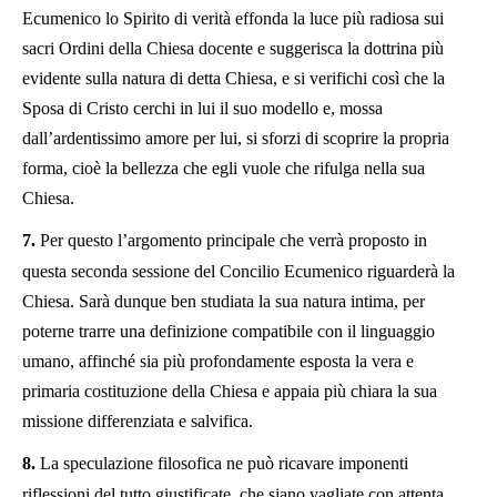
Ecumenico lo Spirito di verità effonda la luce più radiosa sui
sacri Ordini della Chiesa docente e suggerisca la dottrina più
evidente sulla natura di detta Chiesa, e si verifichi così che la
Sposa di Cristo cerchi in lui il suo modello e, mossa
dall’ardentissimo amore per lui, si sforzi di scoprire la propria
forma, cioè la bellezza che egli vuole che rifulga nella sua
Chiesa.
7.
Per questo l’argomento principale che verrà proposto in
questa seconda sessione del Concilio Ecumenico riguarderà la
Chiesa. Sarà dunque ben studiata la sua natura intima, per
poterne trarre una definizione compatibile con il linguaggio
umano, affinché sia più profondamente esposta la vera e
primaria costituzione della Chiesa e appaia più chiara la sua
missione differenziata e salvifica.
8.
La speculazione filosofica ne può ricavare imponenti
riflessioni del tutto giustificate, che siano vagliate con attenta