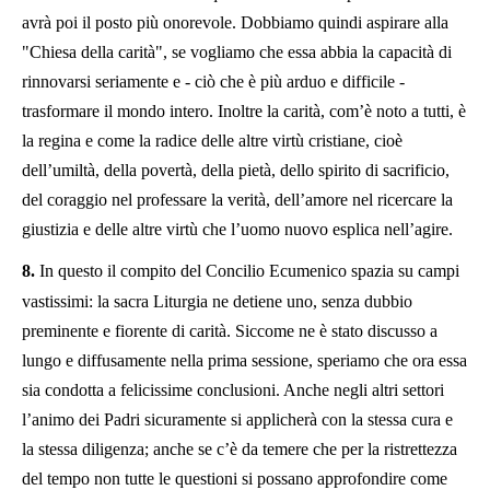
avrà poi il posto più onorevole. Dobbiamo quindi aspirare alla
"Chiesa della carità", se vogliamo che essa abbia la capacità di
rinnovarsi seriamente e - ciò che è più arduo e difficile -
trasformare il mondo intero. Inoltre la carità, com’è noto a tutti, è
la regina e come la radice delle altre virtù cristiane, cioè
dell’umiltà, della povertà, della pietà, dello spirito di sacrificio,
del coraggio nel professare la verità, dell’amore nel ricercare la
giustizia e delle altre virtù che l’uomo nuovo esplica nell’agire.
8.
In questo il compito del Concilio Ecumenico spazia su campi
vastissimi: la sacra Liturgia ne detiene uno, senza dubbio
preminente e fiorente di carità. Siccome ne è stato discusso a
lungo e diffusamente nella prima sessione, speriamo che ora essa
sia condotta a felicissime conclusioni. Anche negli altri settori
l’animo dei Padri sicuramente si applicherà con la stessa cura e
la stessa diligenza; anche se c’è da temere che per la ristrettezza
del tempo non tutte le questioni si possano approfondire come