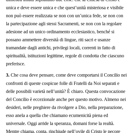
unica e deve essere unica e che quest’unità misteriosa e visibile
non può essere realizzata se non con un’unica fede, se non con
la partecipazione agli stessi Sacramenti, se non con la regolare
adesione ad un unico ordinamento ecclesiastico, benché si
possano ammettere diversità di lingue, riti sacri e usanze
tramandate dagli antichi, privilegi locali, correnti in fatto di
spiritualità, istituzioni legittime, regole di condotta che ciascuno
preferisce.
3.
Che cosa deve pensare, come deve comportarsi il Concilio nei
confronti di queste cospicue folle di Fratelli da Noi separati e
delle possibili varietà nell’unità? È chiaro. Questa convocazione
del Concilio è eccezionale anche per questo motivo. Almeno nei
desideri, nelle preghiere da rivolgere a Dio, nella preparazione,
esso anela a quella che chiamano ecumenicità piena ed
universale. Oggi arride la speranza, domani forse la realtà.
Mentre chiama, conta, rinchiude nell’ovile di Cristo le pecore