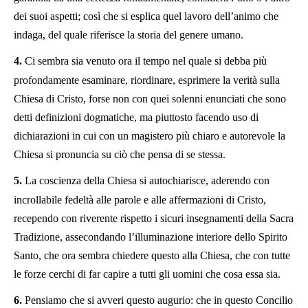
dei suoi aspetti; così che si esplica quel lavoro dell’animo che
indaga, del quale riferisce la storia del genere umano.
4.
Ci sembra sia venuto ora il tempo nel quale si debba più
profondamente esaminare, riordinare, esprimere la verità sulla
Chiesa di Cristo, forse non con quei solenni enunciati che sono
detti definizioni dogmatiche, ma piuttosto facendo uso di
dichiarazioni in cui con un magistero più chiaro e autorevole la
Chiesa si pronuncia su ciò che pensa di se stessa.
5.
La coscienza della Chiesa si autochiarisce, aderendo con
incrollabile fedeltà alle parole e alle affermazioni di Cristo,
recependo con riverente rispetto i sicuri insegnamenti della Sacra
Tradizione, assecondando l’illuminazione interiore dello Spirito
Santo, che ora sembra chiedere questo alla Chiesa, che con tutte
le forze cerchi di far capire a tutti gli uomini che cosa essa sia.
6.
Pensiamo che si avveri questo augurio: che in questo Concilio