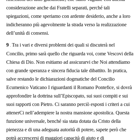
considerazione anche dai Fratelli separati, perché tali
spiegazioni, come speriamo con ardente desiderio, anche a loro
indicheranno più agevolmente la strada verso la realizzazione
dell’unità di consensi.
9
Tra i vari e diversi problemi dei quali si discuterà nel
.
Concilio, primo sarà quello che riguarda voi, come Vescovi della
Chiesa di Dio. Non esitiamo ad assicurarvi che Noi attendiamo
con grande speranza e sincera fiducia tale dibattito. In pratica,
salve restando le dichiarazioni dogmatiche del Concilio
Ecumenico Vaticano I riguardanti il Romano Pontefice, si dovrà
approfondire la dottrina sull’Episcopato, sui suoi compiti e sui
suoi rapporti con Pietro. Ci saranno perciò esposti i criteri a cui
attenerCi nell’adempiere la nostra mansione apostolica. Questa
funzione universale, benché sia stata dotata da Cristo della
pienezza e di una adeguata autorità di potere, sapete però che
potrà accrescersi di maggiori capacità di aiuto e di