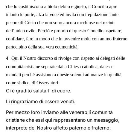
che lo costituiscono a titolo debito e giusto, il Concilio apre
intanto le porte, alza la voce ed invita con trepidazione tante
pecore di Cristo che non sono ancora racchiuse nei recinti
dell’unico ovile. Perciò è proprio di questo Concilio aspettare,
confidare, fare in modo che in avvenire molti con animo fraterno
partecipino della sua vera ecumenicità.
4
Qui il Nostro discorso si rivolge con rispetto ai delegati delle
.
comunità cristiane separate dalla Chiesa cattolica, da esse
mandati perché assistano a queste solenni adunanze in qualità,
come si dice, di Osservatori.
Ci è gradito salutarli di cuore.
Li ringraziamo di essere venuti.
Per mezzo loro inviamo alle venerabili comunità
cristiane che essi qui rappresentano un messaggio,
interprete del Nostro affetto paterno e fraterno.