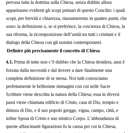
pervasa tutta la dottrina sulla Chiesa, senza dubbio allora
appariranno evidenti gli scopi primari di questo Concilio: i quali
scopi, per brevità e chiarezza, riassumeremo in quattro punti, che
sono: la definizione o, se si preferisce, la coscienza di Chiesa, la
sua riforma, la ricomposizione dell’unità tra tutti i cristiani e il
dialogo della Chiesa con gli uomini contemporanei.
Definire più precisamente il concetto di Chiesa
4.1.
Prima di tutto non c’è dubbio che la Chiesa desidera, anzi è
forzata dalla necessità e dal dovere a dare finalmente una
completa definizione di se stessa. Noi tutti conosciamo
perfettamente le bellissime immagini con cui nelle Sacre
Scritture viene descritta la natura della Chiesa; essa in diversi
passi viene chiamata edificio di Cristo, casa di Dio, tempio e
dimora di Dio, e il suo popolo gregge, vigna, campo, città, e
infine Sposa di Cristo e suo mistico Corpo. L’abbondanza di
queste affascinanti figurazioni fu la causa per cui la Chiesa,