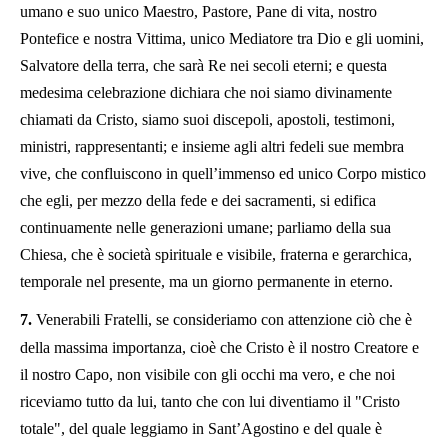
umano e suo unico Maestro, Pastore, Pane di vita, nostro
Pontefice e nostra Vittima, unico Mediatore tra Dio e gli uomini,
Salvatore della terra, che sarà Re nei secoli eterni; e questa
medesima celebrazione dichiara che noi siamo divinamente
chiamati da Cristo, siamo suoi discepoli, apostoli, testimoni,
ministri, rappresentanti; e insieme agli altri fedeli sue membra
vive, che confluiscono in quell’immenso ed unico Corpo mistico
che egli, per mezzo della fede e dei sacramenti, si edifica
continuamente nelle generazioni umane; parliamo della sua
Chiesa, che è società spirituale e visibile, fraterna e gerarchica,
temporale nel presente, ma un giorno permanente in eterno.
7.
Venerabili Fratelli, se consideriamo con attenzione ciò che è
della massima importanza, cioè che Cristo è il nostro Creatore e
il nostro Capo, non visibile con gli occhi ma vero, e che noi
riceviamo tutto da lui, tanto che con lui diventiamo il "Cristo
totale", del quale leggiamo in Sant’Agostino e del quale è