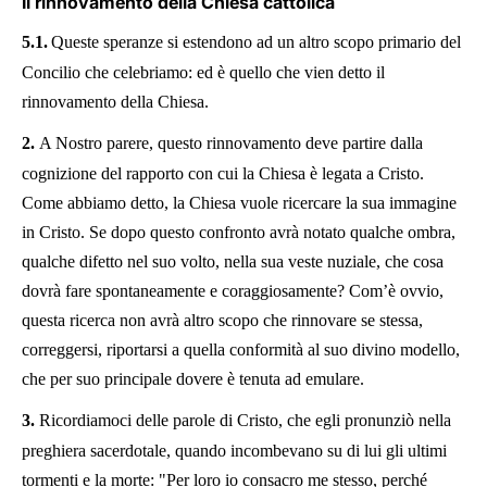
Il rinnovamento della Chiesa cattolica
5.1.
Queste speranze si estendono ad un altro scopo primario del
Concilio che celebriamo: ed è quello che vien detto il
rinnovamento della Chiesa.
2.
A Nostro parere, questo rinnovamento deve partire dalla
cognizione del rapporto con cui la Chiesa è legata a Cristo.
Come abbiamo detto, la Chiesa vuole ricercare la sua immagine
in Cristo. Se dopo questo confronto avrà notato qualche ombra,
qualche difetto nel suo volto, nella sua veste nuziale, che cosa
dovrà fare spontaneamente e coraggiosamente? Com’è ovvio,
questa ricerca non avrà altro scopo che rinnovare se stessa,
correggersi, riportarsi a quella conformità al suo divino modello,
che per suo principale dovere è tenuta ad emulare.
3.
Ricordiamoci delle parole di Cristo, che egli pronunziò nella
preghiera sacerdotale, quando incombevano su di lui gli ultimi
tormenti e la morte: "Per loro io consacro me stesso, perché