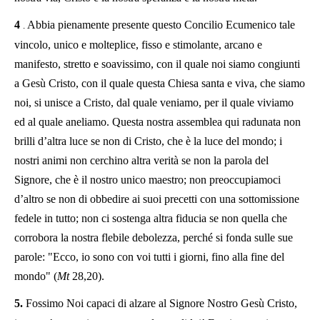
4
Abbia pienamente presente questo Concilio Ecumenico tale
.
vincolo, unico e molteplice, fisso e stimolante, arcano e
manifesto, stretto e soavissimo, con il quale noi siamo congiunti
a Gesù Cristo, con il quale questa Chiesa santa e viva, che siamo
noi, si unisce a Cristo, dal quale veniamo, per il quale viviamo
ed al quale aneliamo. Questa nostra assemblea qui radunata non
brilli d’altra luce se non di Cristo, che è la luce del mondo; i
nostri animi non cerchino altra verità se non la parola del
Signore, che è il nostro unico maestro; non preoccupiamoci
d’altro se non di obbedire ai suoi precetti con una sottomissione
fedele in tutto; non ci sostenga altra fiducia se non quella che
corrobora la nostra flebile debolezza, perché si fonda sulle sue
parole: "Ecco, io sono con voi tutti i giorni, fino alla fine del
mondo" (
Mt
28,20).
5.
Fossimo Noi capaci di alzare al Signore Nostro Gesù Cristo,