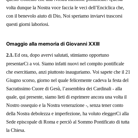
volta dunque la Nostra voce faccia le veci dell’Enciclica che,
con il benevolo aiuto di Dio, Noi speriamo inviarvi trascorsi
questi giorni laboriosi.
Omaggio alla memoria di Giovanni XXIII
2.1.
Ed ora, dopo avervi salutati, stimiamo opportuno
presentarCi a voi. Siamo infatti nuovi nel compito pontificale
che esercitiamo, anzi piuttosto inauguriamo. Voi sapete che il 21
Giugno scorso, giorno nel quale felicemente cadeva la festa del
Sacratissimo Cuore di Gesù, l’assemblea dei Cardinali - alla
quale, qui presente, siamo lieti di esprimere ancora una volta il
Nostro ossequio e la Nostra venerazione -, senza tener conto
della Nostra debolezza e imperfezione, ha voluto eleggerCi alla
Sede episcopale di Roma e perciò al Sommo Pontificato di tutta
la Chiesa.