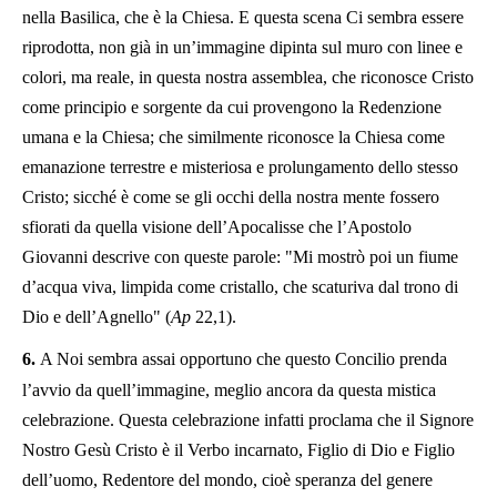
nella Basilica, che è la Chiesa. E questa scena Ci sembra essere
riprodotta, non già in un’immagine dipinta sul muro con linee e
colori, ma reale, in questa nostra assemblea, che riconosce Cristo
come principio e sorgente da cui provengono la Redenzione
umana e la Chiesa; che similmente riconosce la Chiesa come
emanazione terrestre e misteriosa e prolungamento dello stesso
Cristo; sicché è come se gli occhi della nostra mente fossero
sfiorati da quella visione dell’Apocalisse che l’Apostolo
Giovanni descrive con queste parole: "Mi mostrò poi un fiume
d’acqua viva, limpida come cristallo, che scaturiva dal trono di
Dio e dell’Agnello" (
Ap
22,1).
6.
A Noi sembra assai opportuno che questo Concilio prenda
l’avvio da quell’immagine, meglio ancora da questa mistica
celebrazione. Questa celebrazione infatti proclama che il Signore
Nostro Gesù Cristo è il Verbo incarnato, Figlio di Dio e Figlio
dell’uomo, Redentore del mondo, cioè speranza del genere