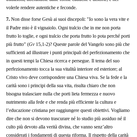
volerle rendere autentiche e feconde.
7.
Non disse forse Gesù ai suoi discepoli: "Io sono la vera vite e
il Padre mio è il vignaiolo. Ogni tralcio che in me non porta
frutto lo toglie, e ogni tralcio che porta frutto lo pota perché porti
più frutto" (
Gv
15,1-2)? Queste parole del Vangelo sono più che
sufficienti ad illustrare i punti principali del perfezionamento che
in questi tempi la Chiesa ricerca e persegue. Il tema del suo
perfezionamento tocca la sua vitalità interiore ed esteriore; al
Cristo vivo deve corrispondere una Chiesa viva. Se la fede e la
carità sono i principi della sua vita, risulta chiaro che non
bisogna tralasciare nulla che porti lieta fermezza e nuovo
nutrimento alla fede e che renda più efficiente la cultura e
l’educazione cristiana per raggiungere questi obiettivi. Vogliamo
dire che non si devono trascurare né lo studio più assiduo né il
culto più devoto alla verità divina, che vanno senz’altro
considerati i fondamenti di questa riforma. Il rispetto della carità