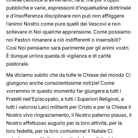
pubbliche e varie, espressioni d’inquietudine dottrinale
e d’insofferenza disciplinare non può non affliggere
l’animo Nostro come pure quelli dei Vescovi e non
sollevare in Noi qualche apprensione. Come possiamo
noi Pastori rimanere a ciò indifferenti o insensibili?
Così Noi pensiamo sarà parimente per gli animi vostri.
È dunque un’ora questa di vigilanza e di carità
pastorale.
Ma diciamo subito che da tutte le Chiese del mondo Ci
giungono anche consolantissime notizie! Come
vorremmo in questo momento far giungere a tutti i
Fratelli nell’Episcopato, a tutti i Superiori Religiosi, a
tutti i valorosi Laici militanti per Cristo e per la Chiesa il
Nostro vivo ringraziamento, il Nostro paterno plauso, il
Nostro affettuoso augurio per la loro attività, per la
loro fedeltà, per la loro comunione! Il Natale Ci