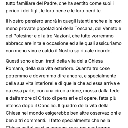
tutto familiare del Padre, che ha sentito come suoi i
pericoli dei figli, le loro pene e le loro perdite.
Il Nostro pensiero andrà in quegli istanti anche alle non
meno provate popolazioni della Toscana, del Veneto e
del Polesine; e di altre Nazioni, che tutte vorremmo
abbracciare in tale occasione ed alle quali assicuriamo
non meno vivo e caldo il Nostro spirituale ricordo.
Questi sono alcuni tratti della vita della Chiesa
Romana, della sua vita esteriore. Quant’altre cose
potremmo e dovremmo dire ancora, e specialmente
della sua vita interiore! e di quella che ad essa arriva e
da essa parte, con una circolazione, mossa dalla fede
e dall’amore di Cristo di pensieri e di opere, fatta più
intensa dopo il Concilio. Il quadro della vita della
Chiesa nel mondo esigerebbe ben altre osservazioni e
ben altri commenti. Il fatto specialmente che nella
Chiesa cattolica si avvertano, rare, ma pur troppo