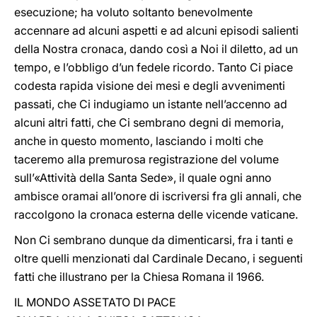
esecuzione; ha voluto soltanto benevolmente
accennare ad alcuni aspetti e ad alcuni episodi salienti
della Nostra cronaca, dando così a Noi il diletto, ad un
tempo, e l’obbligo d’un fedele ricordo. Tanto Ci piace
codesta rapida visione dei mesi e degli avvenimenti
passati, che Ci indugiamo un istante nell’accenno ad
alcuni altri fatti, che Ci sembrano degni di memoria,
anche in questo momento, lasciando i molti che
taceremo alla premurosa registrazione del volume
sull’«Attività della Santa Sede», il quale ogni anno
ambisce oramai all’onore di iscriversi fra gli annali, che
raccolgono la cronaca esterna delle vicende vaticane.
Non Ci sembrano dunque da dimenticarsi, fra i tanti e
oltre quelli menzionati dal Cardinale Decano, i seguenti
fatti che illustrano per la Chiesa Romana il 1966.
IL MONDO ASSETATO DI PACE