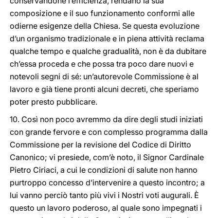
conservandone l’efficienza, rendano la sua
composizione e il suo funzionamento conformi alle
odierne esigenze della Chiesa. Se questa evoluzione
d’un organismo tradizionale e in piena attività reclama
qualche tempo e qualche gradualità, non è da dubitare
ch’essa proceda e che possa tra poco dare nuovi e
notevoli segni di sé: un’autorevole Commissione è al
lavoro e già tiene pronti alcuni decreti, che speriamo
poter presto pubblicare.
10. Così non poco avremmo da dire degli studi iniziati
con grande fervore e con complesso programma dalla
Commissione per la revisione del Codice di Diritto
Canonico; vi presiede, com’è noto, il Signor Cardinale
Pietro Ciriaci, a cui le condizioni di salute non hanno
purtroppo concesso d’intervenire a questo incontro; a
lui vanno perciò tanto più vivi i Nostri voti augurali. È
questo un lavoro poderoso, al quale sono impegnati i