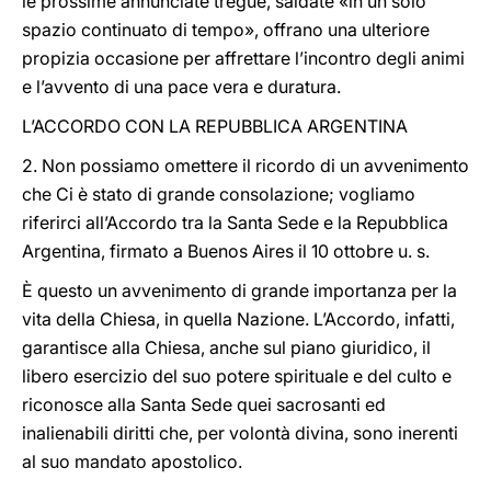
le prossime annunciate tregue, saldate «in un solo
spazio continuato di tempo», offrano una ulteriore
propizia occasione per affrettare l’incontro degli animi
e l’avvento di una pace vera e duratura.
L’ACCORDO CON LA REPUBBLICA ARGENTINA
2. Non possiamo omettere il ricordo di un avvenimento
che Ci è stato di grande consolazione; vogliamo
riferirci all’Accordo tra la Santa Sede e la Repubblica
Argentina, firmato a Buenos Aires il 10 ottobre u. s.
È questo un avvenimento di grande importanza per la
vita della Chiesa, in quella Nazione. L’Accordo, infatti,
garantisce alla Chiesa, anche sul piano giuridico, il
libero esercizio del suo potere spirituale e del culto e
riconosce alla Santa Sede quei sacrosanti ed
inalienabili diritti che, per volontà divina, sono inerenti
al suo mandato apostolico.