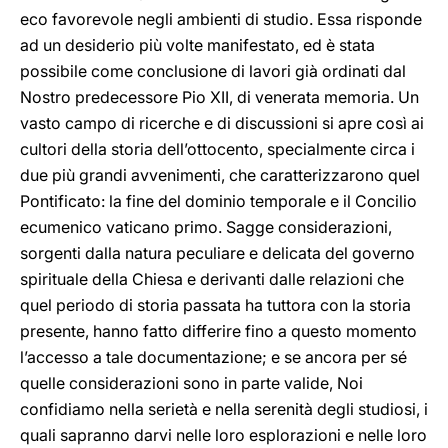
eco favorevole negli ambienti di studio. Essa risponde
ad un desiderio più volte manifestato, ed è stata
possibile come conclusione di lavori già ordinati dal
Nostro predecessore Pio XII, di venerata memoria. Un
vasto campo di ricerche e di discussioni si apre così ai
cultori della storia dell’ottocento, specialmente circa i
due più grandi avvenimenti, che caratterizzarono quel
Pontificato: la fine del dominio temporale e il Concilio
ecumenico vaticano primo. Sagge considerazioni,
sorgenti dalla natura peculiare e delicata del governo
spirituale della Chiesa e derivanti dalle relazioni che
quel periodo di storia passata ha tuttora con la storia
presente, hanno fatto differire fino a questo momento
l’accesso a tale documentazione; e se ancora per sé
quelle considerazioni sono in parte valide, Noi
confidiamo nella serietà e nella serenità degli studiosi, i
quali sapranno darvi nelle loro esplorazioni e nelle loro