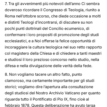
7. Tra gli avvenimenti più notevoli dell’anno Ci sembra
doveroso ricordare il Congresso di Teologia, riunito a
Roma nell’ottobre scorso, che diede occasione a molti
e distinti Teologi d’incontrarsi, di discutere su non
pochi punti dottrinali del Concilio ecumenico, di
confermare i loro propositi di promozione degli studi
ecclesiastici, e a Noi offerse la felice opportunità di
incoraggiare la cultura teologica nel suo retto rapporto
col magistero della Chiesa e di chiedere a tanti maestri
e studiosi il loro prezioso concorso nello studio, nella
difesa e nella divulgazione delle verità della fede.
8. Non vogliamo tacere un altro fatto, punto
clamoroso, ma certamente importante per gli studi
storici; vogliamo dire l’apertura alla consultazione
degli studiosi del Nostro Archivio Vaticano per quanto
riguarda tutto il Pontificato di Pio IX, fino cioè al
febbraio 1878. Questa deliberazione ha avuto larga