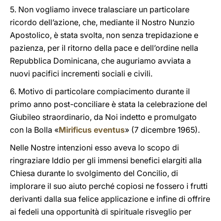
5. Non vogliamo invece tralasciare un particolare
ricordo dell’azione, che, mediante il Nostro Nunzio
Apostolico, è stata svolta, non senza trepidazione e
pazienza, per il ritorno della pace e dell’ordine nella
Repubblica Dominicana, che auguriamo avviata a
nuovi pacifici incrementi sociali e civili.
6. Motivo di particolare compiacimento durante il
primo anno post-conciliare è stata la celebrazione del
Giubileo straordinario, da Noi indetto e promulgato
con la Bolla «
Mirificus eventus
» (7 dicembre 1965).
Nelle Nostre intenzioni esso aveva lo scopo di
ringraziare Iddio per gli immensi benefici elargiti alla
Chiesa durante lo svolgimento del Concilio, di
implorare il suo aiuto perché copiosi ne fossero i frutti
derivanti dalla sua felice applicazione e infine di offrire
ai fedeli una opportunità di spirituale risveglio per