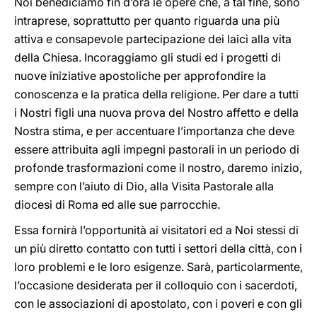
Noi benediciamo fin d’ora le opere che, a tal fine, sono
intraprese, soprattutto per quanto riguarda una più
attiva e consapevole partecipazione dei laici alla vita
della Chiesa. Incoraggiamo gli studi ed i progetti di
nuove iniziative apostoliche per approfondire la
conoscenza e la pratica della religione. Per dare a tutti
i Nostri figli una nuova prova del Nostro affetto e della
Nostra stima, e per accentuare l’importanza che deve
essere attribuita agli impegni pastorali in un periodo di
profonde trasformazioni come il nostro, daremo inizio,
sempre con l’aiuto di Dio, alla Visita Pastorale alla
diocesi di Roma ed alle sue parrocchie.
Essa fornirà l’opportunità ai visitatori ed a Noi stessi di
un più diretto contatto con tutti i settori della città, con i
loro problemi e le loro esigenze. Sarà, particolarmente,
l’occasione desiderata per il colloquio con i sacerdoti,
con le associazioni di apostolato, con i poveri e con gli