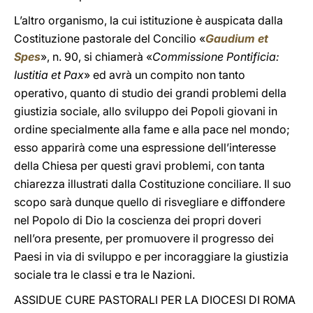
L’altro organismo, la cui istituzione è auspicata dalla
Costituzione pastorale del Concilio «
Gaudium et
Spes
», n. 90, si chiamerà «
Commissione Pontificia:
Iustitia et Pax
» ed avrà un compito non tanto
operativo, quanto di studio dei grandi problemi della
giustizia sociale, allo sviluppo dei Popoli giovani in
ordine specialmente alla fame e alla pace nel mondo;
esso apparirà come una espressione dell’interesse
della Chiesa per questi gravi problemi, con tanta
chiarezza illustrati dalla Costituzione conciliare. Il suo
scopo sarà dunque quello di risvegliare e diffondere
nel Popolo di Dio la coscienza dei propri doveri
nell’ora presente, per promuovere il progresso dei
Paesi in via di sviluppo e per incoraggiare la giustizia
sociale tra le classi e tra le Nazioni.
ASSIDUE CURE PASTORALI PER LA DIOCESI DI ROMA