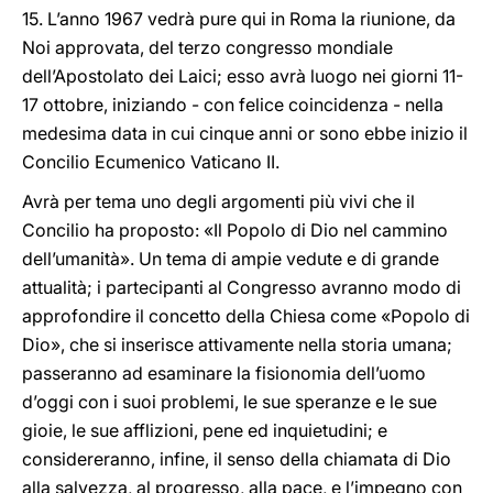
15. L’anno 1967 vedrà pure qui in Roma la riunione, da
Noi approvata, del terzo congresso mondiale
dell’Apostolato dei Laici; esso avrà luogo nei giorni 11-
17 ottobre, iniziando - con felice coincidenza - nella
medesima data in cui cinque anni or sono ebbe inizio il
Concilio Ecumenico Vaticano II.
Avrà per tema uno degli argomenti più vivi che il
Concilio ha proposto: «Il Popolo di Dio nel cammino
dell’umanità». Un tema di ampie vedute e di grande
attualità; i partecipanti al Congresso avranno modo di
approfondire il concetto della Chiesa come «Popolo di
Dio», che si inserisce attivamente nella storia umana;
passeranno ad esaminare la fisionomia dell’uomo
d’oggi con i suoi problemi, le sue speranze e le sue
gioie, le sue afflizioni, pene ed inquietudini; e
considereranno, infine, il senso della chiamata di Dio
alla salvezza, al progresso, alla pace, e l’impegno con