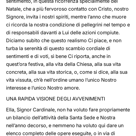
sentimento, in questa ricorrenza specialmente del
Natale, che a più fervoroso contatto con Cristo, nostro
Signore, invita i nostri spiriti, mentre l’anno che muore
ci ricorda la nostra condizione di pellegrini nel tempo e
di responsabili davanti a Lui delle azioni compiute.
Diciamo subito che questo realismo Ci piace, e non
turba la serenità di questo scambio cordiale di
sentimenti e di voti, sì bene Ci riporta, anche in
quest’ora festiva, alla vita della Chiesa, alla sua vita
concreta, alla sua vita storica, o, come si dice, alla sua
vita vissuta, ch’è nell’ordine umano l’unico Nostro
interesse e l’unico Nostro amore.
UNA RAPIDA VISIONE DEGLI AVVENIMENTI
Ella, Signor Cardinale, non ha voluto fare propriamente
un bilancio dell’attività della Santa Sede e Nostra
nell’anno decorso, e nemmeno ha voluto qui dare un
elenco completo delle opere eseguite, o in via di