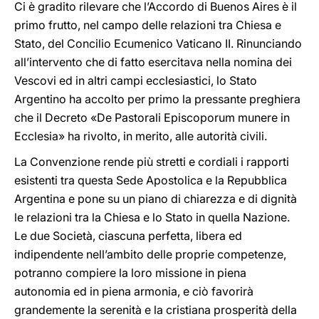
Ci è gradito rilevare che l’Accordo di Buenos Aires è il
primo frutto, nel campo delle relazioni tra Chiesa e
Stato, del Concilio Ecumenico Vaticano II. Rinunciando
all’intervento che di fatto esercitava nella nomina dei
Vescovi ed in altri campi ecclesiastici, lo Stato
Argentino ha accolto per primo la pressante preghiera
che il Decreto «De Pastorali Episcoporum munere in
Ecclesia» ha rivolto, in merito, alle autorità civili.
La Convenzione rende più stretti e cordiali i rapporti
esistenti tra questa Sede Apostolica e la Repubblica
Argentina e pone su un piano di chiarezza e di dignità
le relazioni tra la Chiesa e lo Stato in quella Nazione.
Le due Società, ciascuna perfetta, libera ed
indipendente nell’ambito delle proprie competenze,
potranno compiere la loro missione in piena
autonomia ed in piena armonia, e ciò favorirà
grandemente la serenità e la cristiana prosperità della