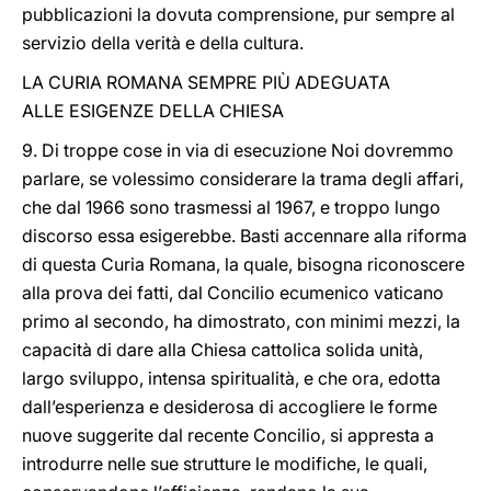
pubblicazioni la dovuta comprensione, pur sempre al
servizio della verità e della cultura.
LA CURIA ROMANA SEMPRE PIÙ ADEGUATA
ALLE ESIGENZE DELLA CHIESA
9. Di troppe cose in via di esecuzione Noi dovremmo
parlare, se volessimo considerare la trama degli affari,
che dal 1966 sono trasmessi al 1967, e troppo lungo
discorso essa esigerebbe. Basti accennare alla riforma
di questa Curia Romana, la quale, bisogna riconoscere
alla prova dei fatti, dal Concilio ecumenico vaticano
primo al secondo, ha dimostrato, con minimi mezzi, la
capacità di dare alla Chiesa cattolica solida unità,
largo sviluppo, intensa spiritualità, e che ora, edotta
dall’esperienza e desiderosa di accogliere le forme
nuove suggerite dal recente Concilio, si appresta a
introdurre nelle sue strutture le modifiche, le quali,