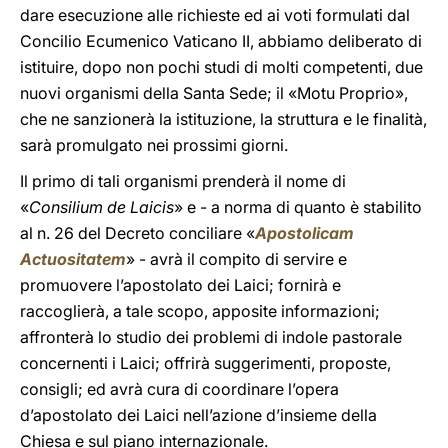
dare esecuzione alle richieste ed ai voti formulati dal
Concilio Ecumenico Vaticano II, abbiamo deliberato di
istituire, dopo non pochi studi di molti competenti, due
nuovi organismi della Santa Sede; il «Motu Proprio»,
che ne sanzionerà la istituzione, la struttura e le finalità,
sarà promulgato nei prossimi giorni.
Il primo di tali organismi prenderà il nome di
«
Consilium de Laicis
» e - a norma di quanto è stabilito
al n. 26 del Decreto conciliare «
Apostolicam
Actuositatem
» - avrà il compito di servire e
promuovere l’apostolato dei Laici; fornirà e
raccoglierà, a tale scopo, apposite informazioni;
affronterà lo studio dei problemi di indole pastorale
concernenti i Laici; offrirà suggerimenti, proposte,
consigli; ed avrà cura di coordinare l’opera
d’apostolato dei Laici nell’azione d’insieme della
Chiesa e sul piano internazionale.