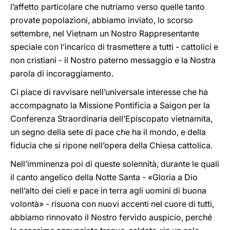
l’affetto particolare che nutriamo verso quelle tanto
provate popolazioni, abbiamo inviato, lo scorso
settembre, nel Vietnam un Nostro Rappresentante
speciale con l’incarico di trasmettere a tutti - cattolici e
non cristiani - il Nostro paterno messaggio e la Nostra
parola di incoraggiamento.
Ci piace di ravvisare nell’universale interesse che ha
accompagnato la Missione Pontificia a Saigon per la
Conferenza Straordinaria dell’Episcopato vietnamita,
un segno della sete di pace che ha il mondo, e della
fiducia che si ripone nell’opera della Chiesa cattolica.
Nell’imminenza poi di queste solennità, durante le quali
il canto angelico della Notte Santa - «Gloria a Dio
nell’alto dei cieli e pace in terra agli uomini di buona
volontà» - risuona con nuovi accenti nel cuore di tutti,
abbiamo rinnovato il Nostro fervido auspicio, perché