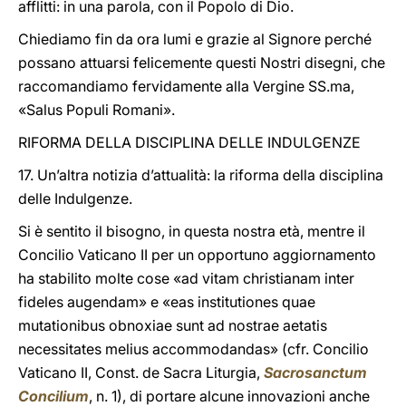
afflitti: in una parola, con il Popolo di Dio.
Chiediamo fin da ora lumi e grazie al Signore perché
possano attuarsi felicemente questi Nostri disegni, che
raccomandiamo fervidamente alla Vergine SS.ma,
«Salus Populi Romani».
RIFORMA DELLA DISCIPLINA DELLE INDULGENZE
17. Un’altra notizia d’attualità: la riforma della disciplina
delle Indulgenze.
Si è sentito il bisogno, in questa nostra età, mentre il
Concilio Vaticano II per un opportuno aggiornamento
ha stabilito molte cose «ad vitam christianam inter
fideles augendam» e «eas institutiones quae
mutationibus obnoxiae sunt ad nostrae aetatis
necessitates melius accommodandas» (cfr. Concilio
Vaticano II, Const. de Sacra Liturgia,
Sacrosanctum
Concilium
, n. 1), di portare alcune innovazioni anche