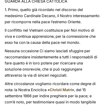
GUARDA ALLA CHIESA CATTOLICA
1. Primo, quello già ricordato nel discorso del
medesimo Cardinale Decano, il Nostro interessamento
per ricomporre nella pace l’estremo Oriente.
Il conflitto nel Vietnam costituisce per Noi motivo di
viva e continua apprensione, per la connessione che
esso ha con la causa della pace nel mondo.
Nessuna occasione Ci siamo lasciati sfuggire per
raccomandare insistentemente a tutti i responsabili di
fare quanto è in loro potere per ricercare una
soluzione onorevole, che si può raggiungere
attraverso la via di sinceri negoziati.
Altre circostanze vogliamo ricordare come degne di
nota: la Nostra Enciclica «
Christi Matri
», del 15
settembre 1966 per indire preghiere per la pace; e
com’è noto, per testimoniare quasi in modo tangibile