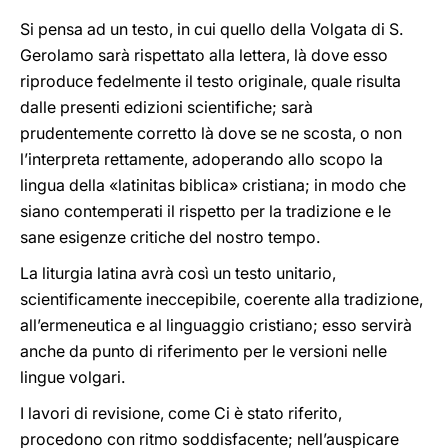
Si pensa ad un testo, in cui quello della Volgata di S.
Gerolamo sarà rispettato alla lettera, là dove esso
riproduce fedelmente il testo originale, quale risulta
dalle presenti edizioni scientifiche; sarà
prudentemente corretto là dove se ne scosta, o non
l’interpreta rettamente, adoperando allo scopo la
lingua della «latinitas biblica» cristiana; in modo che
siano contemperati il rispetto per la tradizione e le
sane esigenze critiche del nostro tempo.
La liturgia latina avrà così un testo unitario,
scientificamente ineccepibile, coerente alla tradizione,
all’ermeneutica e al linguaggio cristiano; esso servirà
anche da punto di riferimento per le versioni nelle
lingue volgari.
I lavori di revisione, come Ci è stato riferito,
procedono con ritmo soddisfacente; nell’auspicare