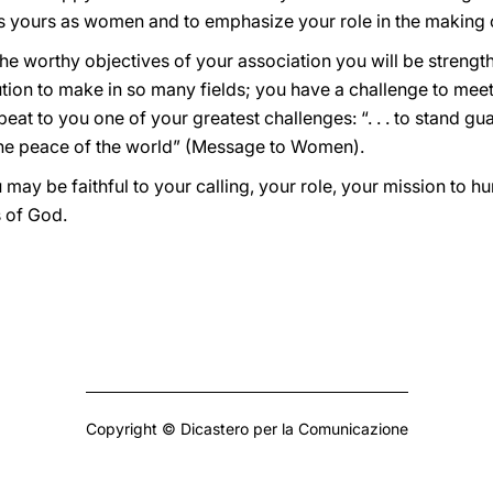
t is yours as women and to emphasize your role in the making 
he worthy objectives of your association you will be strengt
tion to make in so many fields; you have a challenge to meet
at to you one of your greatest challenges: “. . . to stand gu
ve the peace of the world” (Message to Women).
 may be faithful to your calling, your role, your mission to
s of God.
Copyright © Dicastero per la Comunicazione