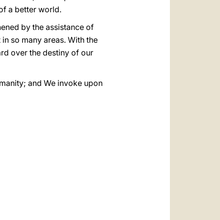
of a better world.
hened by the assistance of
 in so many areas. With the
ard over the destiny of our
 humanity; and We invoke upon