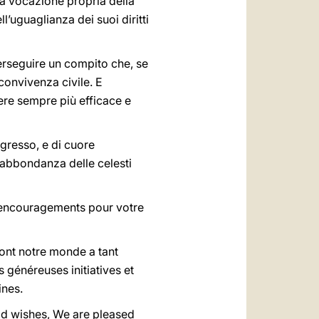
la vocazione propria della
’uguaglianza dei suoi diritti
erseguire un compito che, se
convivenza civile. E
ere sempre più efficace e
ngresso, e di cuore
 l’abbondanza delle celesti
 encouragements pour votre
dont notre monde a tant
 généreuses initiatives et
ines.
d wishes, We are pleased