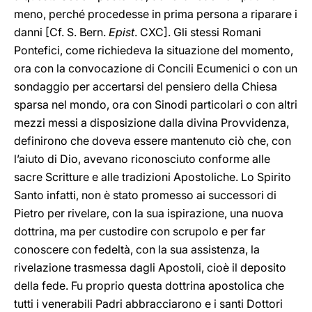
meno, perché procedesse in prima persona a riparare i
danni [Cf. S. Bern.
Epist
. CXC]. Gli stessi Romani
Pontefici, come richiedeva la situazione del momento,
ora con la convocazione di Concili Ecumenici o con un
sondaggio per accertarsi del pensiero della Chiesa
sparsa nel mondo, ora con Sinodi particolari o con altri
mezzi messi a disposizione dalla divina Provvidenza,
definirono che doveva essere mantenuto ciò che, con
l’aiuto di Dio, avevano riconosciuto conforme alle
sacre Scritture e alle tradizioni Apostoliche. Lo Spirito
Santo infatti, non è stato promesso ai successori di
Pietro per rivelare, con la sua ispirazione, una nuova
dottrina, ma per custodire con scrupolo e per far
conoscere con fedeltà, con la sua assistenza, la
rivelazione trasmessa dagli Apostoli, cioè il deposito
della fede. Fu proprio questa dottrina apostolica che
tutti i venerabili Padri abbracciarono e i santi Dottori