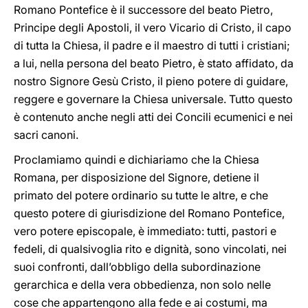
Romano Pontefice è il successore del beato Pietro,
Principe degli Apostoli, il vero Vicario di Cristo, il capo
di tutta la Chiesa, il padre e il maestro di tutti i cristiani;
a lui, nella persona del beato Pietro, è stato affidato, da
nostro Signore Gesù Cristo, il pieno potere di guidare,
reggere e governare la Chiesa universale. Tutto questo
è contenuto anche negli atti dei Concili ecumenici e nei
sacri canoni.
Proclamiamo quindi e dichiariamo che la Chiesa
Romana, per disposizione del Signore, detiene il
primato del potere ordinario su tutte le altre, e che
questo potere di giurisdizione del Romano Pontefice,
vero potere episcopale, è immediato: tutti, pastori e
fedeli, di qualsivoglia rito e dignità, sono vincolati, nei
suoi confronti, dall’obbligo della subordinazione
gerarchica e della vera obbedienza, non solo nelle
cose che appartengono alla fede e ai costumi, ma