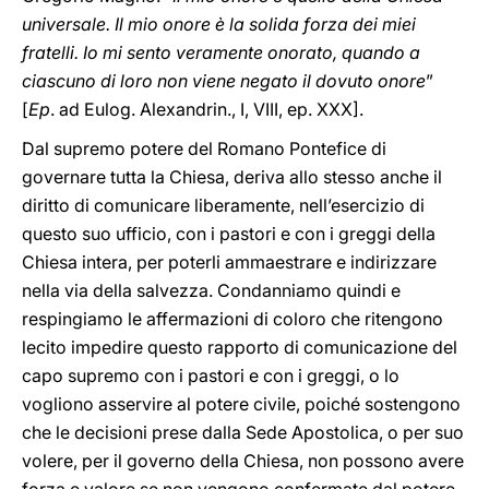
universale. Il mio onore è la solida forza dei miei
fratelli. Io mi sento veramente onorato, quando a
ciascuno di loro non viene negato il dovuto onore
”
[
Ep
. ad Eulog. Alexandrin., I, VIII, ep. XXX].
Dal supremo potere del Romano Pontefice di
governare tutta la Chiesa, deriva allo stesso anche il
diritto di comunicare liberamente, nell’esercizio di
questo suo ufficio, con i pastori e con i greggi della
Chiesa intera, per poterli ammaestrare e indirizzare
nella via della salvezza. Condanniamo quindi e
respingiamo le affermazioni di coloro che ritengono
lecito impedire questo rapporto di comunicazione del
capo supremo con i pastori e con i greggi, o lo
vogliono asservire al potere civile, poiché sostengono
che le decisioni prese dalla Sede Apostolica, o per suo
volere, per il governo della Chiesa, non possono avere