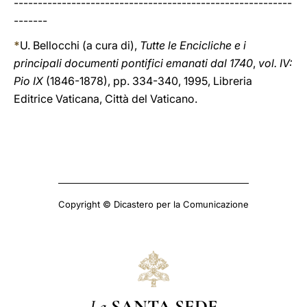
----------------------------------------------------------
-------
*
U. Bellocchi (a cura di),
Tutte le Encicliche e i
principali documenti pontifici emanati dal 1740
,
vol. IV:
Pio IX
(1846-1878), pp. 334-340, 1995, Libreria
Editrice Vaticana, Città del Vaticano.
Copyright © Dicastero per la Comunicazione
La
SANTA SEDE