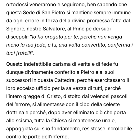
ortodossi venerarono e seguirono, ben sapendo che
questa Sede di San Pietro si mantiene sempre immune
da ogni errore in forza della divina promessa fatta dal
Signore, nostro Salvatore, al Principe dei suoi
discepoli: “
Io ho pregato per te, perché non venga
meno la tua fede, e tu, una volta convertito, conferma i
tuoi fratelli
”.
Questo indefettibile carisma di verità e di fede fu
dunque divinamente conferito a Pietro e ai suoi
successori in questa Cattedra, perché esercitassero il
loro eccelso ufficio per la salvezza di tutti, perché
l’intero gregge di Cristo, distolto dai velenosi pascoli
dell’errore, si alimentasse con il cibo della celeste
dottrina e perché, dopo aver eliminato ciò che porta
allo scisma, tutta la Chiesa si mantenesse una e,
appoggiata sul suo fondamento, resistesse incrollabile
contro le porte dell’inferno.