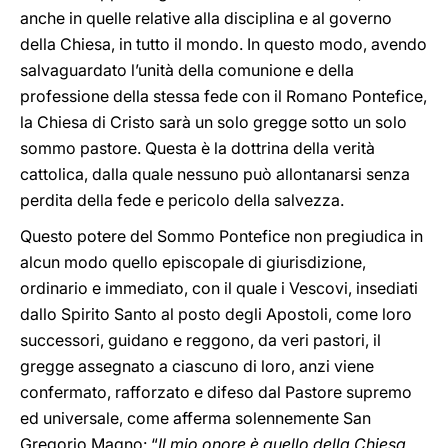
anche in quelle relative alla disciplina e al governo
della Chiesa, in tutto il mondo. In questo modo, avendo
salvaguardato l’unità della comunione e della
professione della stessa fede con il Romano Pontefice,
la Chiesa di Cristo sarà un solo gregge sotto un solo
sommo pastore. Questa è la dottrina della verità
cattolica, dalla quale nessuno può allontanarsi senza
perdita della fede e pericolo della salvezza.
Questo potere del Sommo Pontefice non pregiudica in
alcun modo quello episcopale di giurisdizione,
ordinario e immediato, con il quale i Vescovi, insediati
dallo Spirito Santo al posto degli Apostoli, come loro
successori, guidano e reggono, da veri pastori, il
gregge assegnato a ciascuno di loro, anzi viene
confermato, rafforzato e difeso dal Pastore supremo
ed universale, come afferma solennemente San
Gregorio Magno: “
Il mio onore è quello della Chiesa