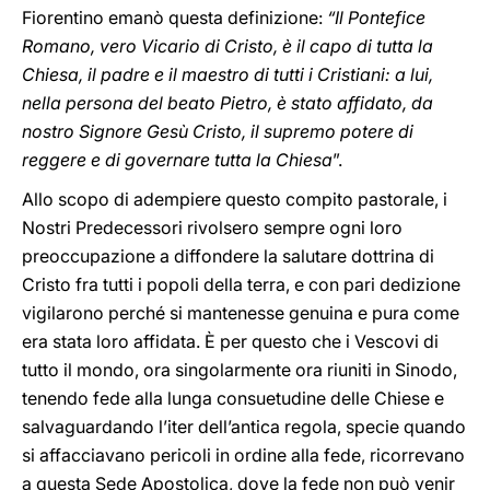
Fiorentino emanò questa definizione:
“Il Pontefice
Romano, vero Vicario di Cristo, è il capo di tutta la
Chiesa, il padre e il maestro di tutti i Cristiani: a lui,
nella persona del beato Pietro, è stato affidato, da
nostro Signore Gesù Cristo, il supremo potere di
reggere e di governare tutta la Chiesa
”.
Allo scopo di adempiere questo compito pastorale, i
Nostri Predecessori rivolsero sempre ogni loro
preoccupazione a diffondere la salutare dottrina di
Cristo fra tutti i popoli della terra, e con pari dedizione
vigilarono perché si mantenesse genuina e pura come
era stata loro affidata. È per questo che i Vescovi di
tutto il mondo, ora singolarmente ora riuniti in Sinodo,
tenendo fede alla lunga consuetudine delle Chiese e
salvaguardando l’iter dell’antica regola, specie quando
si affacciavano pericoli in ordine alla fede, ricorrevano
a questa Sede Apostolica, dove la fede non può venir