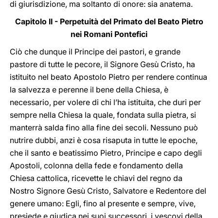
di giurisdizione, ma soltanto di onore: sia anatema.
Capitolo II - Perpetuità del Primato del Beato Pietro
nei Romani Pontefici
Ciò che dunque il Principe dei pastori, e grande
pastore di tutte le pecore, il Signore Gesù Cristo, ha
istituito nel beato Apostolo Pietro per rendere continua
la salvezza e perenne il bene della Chiesa, è
necessario, per volere di chi l’ha istituita, che duri per
sempre nella Chiesa la quale, fondata sulla pietra, si
manterrà salda fino alla fine dei secoli. Nessuno può
nutrire dubbi, anzi è cosa risaputa in tutte le epoche,
che il santo e beatissimo Pietro, Principe e capo degli
Apostoli, colonna della fede e fondamento della
Chiesa cattolica, ricevette le chiavi del regno da
Nostro Signore Gesù Cristo, Salvatore e Redentore del
genere umano: Egli, fino al presente e sempre, vive,
presiede e giudica nei suoi successori, i vescovi della